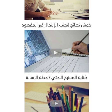
خمسُ نصائح لتجنب الإنتحال غير المقصود
كتابة المقترح البحثي / خطة الرسالة