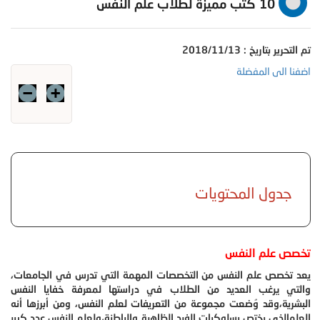
10 كتب مميزة لطلاب علم النفس
تم التحرير بتاريخ : 2018/11/13
اضفنا الى المفضلة
جدول المحتويات
تخصص علم النفس
يعد تخصص علم النفس من التخصصات المهمة التي تدرس في الجامعات،
والتي يرغب العديد من الطلاب في دراستها لمعرفة خفايا النفس
البشرية،
وقد وُضعت مجموعة من التعريفات لعلم النفس، ومن أبرزها أنه
العلمالذي يختص بسلوكيات الفرد الظاهرة والباطنة،
ولعلم النفس عدد كبير