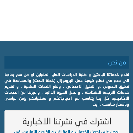
من نحن
نقدم خدماتنا للباحثين و طلبة الدراسات العليا المقبلين او من هم بحاجة
الى دعم في تعلم كيفية عمل البروبوزال (خطة البحث) والمساعدة في
تدقيق النصوص ,و التحليل الاحصائي , ونشر الابحاث العلمية , و تقديم
خدمات الترجمة المتكاملة , و عمل السيرة الذاتية , و غيرها من الخدمات
الاكاديمية كل بما يتناسب مع احتياجاتكم و متطلباتكم بزمن قياسي
وبأسعار منافسة . ابد.
اشترك في نشرتنا الاخبارية
احصل على احدث الخدمات و المقالات و الفيديو التعليمي في