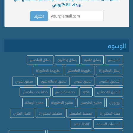
بريدك الالكتروني
الوسوم
الماجستير
رسائل علمية
رسائل واطاريح
رسائل الماجستير
رسائل الدكتوراة
اطروحة الماجستير
اطروحة الدكتوراة
التدقيق اللغوي
تدقيق لغوي
تدقيق الرسالة لغويا
مدقق لغوي
التحليل الاحصائي
spss
خطة الماجستير
خطة بحث ماجستير
بروبوزال
مقترح الماجستير
مقترح الدكتوراة
مقترح الرسالة
خطة الدكتوراة
مخطط الماجستير
مخطط الدكتوراة
الاطار النظري
الدراسات السابقة
الاطار العام