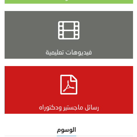
فيديوهات تعليمية
رسائل ماجستير ودكتوراه
الوسوم