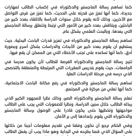
كما تساهم رسالة الماجستير والدكتوراه في إكساب الطالب لمهارات
جديدة، كما أنها تعزز من قدرته على الحديث، كما تعزز من فرص التواصل
مع الآخرين، وذلك لأنه يقوم خلال سنوات الدراسة بالالتقاء بعدد كبير من
الباحثين، ويتناقش بعدد كبير من الأمور التي ترتبط وتتعلق برسالة الماجستير
التي يعدها، وبالبحث العلمي بشكل عام.
تساهم رسالة الماجستير والدكتوراه في تعزيز قدرات الباحث البحثية، حيث
يستطيع أن يقوم بعدد كبير من الأبحاث والدراسات بشكل أسرع وبصورة
أدق، كما أنها تساعده على تجنب الأخطاء التي من الممكن أن يقع فيها.
تتيح رسالة الماجستير والدكتوراه الفرصة للطالب لأن يكون مدرسا في
الجامعات، حيث يقوم بتدريس المقررات التي المرتبطة والمتعلقة بالتخصص
الذي درسه في مرحلة الدراسات العليا.
تساهم رسالة الماجستير والدكتوراه في رفع مكانة الباحث الاجتماعية،
كما أنها تعلي من مركزة في المجتمع.
تعلم رسالة الماجستير والدكتوراه الصبر، وذلك نظرا للمجهود الكبير الذي
يبذله الطالب خلال سنين الدراسة، ونظرا للصعوبات التي يجب على الطالب
مواجهتها وتخطيها حتى يكون قادرا على الوصول برسالة الماجستير
والدكتوراه التي يقوم بإعدادها إلى بر الأمان.
وفي الختام نرجو أن نكون وفقنا في تقديم معلومات أجبنا من خلالها
على السؤال الذي قمنا بطرحه في البداية وهو ماذا يجب أن يفعل الطالب