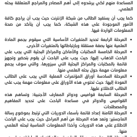
المساعدة منهم لكي يرشدوه إلى أهم المصادر والمراجع المتعلقة ببحثه
العلمي.
كما يجب أن يستفيد الطالب من شبكة الإنترنت حيث يجب أن يراجع كافة
الأمور الموجودة على هذه الشبكة، كما يجب أن يتأكد من صحة
المعلومات الواردة فيها.
المرحلة الرابعة تحديد المتغيرات الأساسية التي سيقوم بجمع المادة
العلمية عنها بصفة مستقلة وبارتباطاتها بالمتغيرات الأخرى.
المرحلة الخامسة المكتبات والأماكن والمراكز البحثية التي يجب على
الباحث الذهاب إليها: حيث يجب على الباحث أن يقوم بتحضير وتجهيز
قائمة بالمكتبات والمراكز البحثية التي سيزورها، والتي سوف يجمع
معلومات مهمة حول بحثه العلمي منها.
المرحلة السادسة أوراق المؤتمرات العملية التي يجب على الطالب
العودة إليها: حيث تحتوي هذه الأوراق على معلومات مهمة يجب على
الطالب الاطلاع عليها.
المرحلة السابعة قواميس ودوائر المعارف الأجنبية: وتساهم هذه
القواميس والدوائر في مساعدة الباحث على تحديد المفاهيم
والمصطلحات
المرحلة الثامنة إعداد قائمة بأسماء الدوريات التي ترتبط بموضوع رسالة
الماجستير: وتعد هذه المرحلة من أهم المراحل حيث يجب على الباحث
الاطلاع على هذه الدوريات وأخذا المعلومات المناسبة لبحثه العلمي
منها.