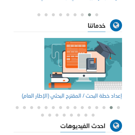
خدماتنا
إعداد خطة البحث / المقترح البحثي (الإطار العام)
إعداد
احدث الفيديوهات