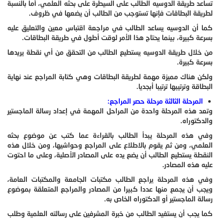
تساعد طريقة الدوسيه الطالب على السيطرة على بحثه العلمي، أما بالنسبة
لطريقة البطاقات فإنها تستوجب من الطالب أن يضعها في ظروف.
كما أن الدوسيه يساعد الطالب في مراجعة اقتباس معين والتعليق عليه
بسرعة كبيرة، بينما يحتاج هذا الأمر لوقت أطول في طريقة البطاقات.
من خلال طريقة الدوسيه يستطيع الطالب من التحقق من أي نقطة يريدها
بسرعة كبيرة.
ولكن هناك مميزة مهمة لطريقة البطاقات وهي كتابة المراجع عند نهاية
البطاقة وترتيبها ترتيبا أبجديا.
المرحلة الثالثة مرحلة حصر المراجع:
وتعد هذه المرحلة واحدة من المراحل المهمة في إعداد رسالة الماجستير
والدكتوراه.
وفي هذه المرحلة يبدأ الطالب بالقراءة عما كتب عن موضوع بحثه
العلمي، ومن ثم يقوم بالاطلاع على المراجع وحواشيها، ومن خلال هذه
النقطة يستطيع الطالب أن يضع يده على المصادر الأصلية، وعلى ما احتوت
عليه هذه المصادر.
وفي هذه المرحلة يراجع الطالب مكتبات الجامعة والمكتبات العامة،
ويجب أن يجمع منها عددا كبيرا من المصادر والمراجع المتعلقة بموضوع
رسالة الماجستير أو الدكتوراه الخاص به.
كما يجب أن يستفيد الطالب من خبرة المشرفين على رسالته العلمية وطلب