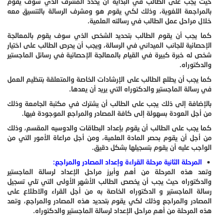
حيث يجب على الطالب في البداية أن يحدد المشرف الذي سوف يقوم
بالمراجعة اللغوية، وذلك لكي يقوم هو ومشرف الرسالة بالتنسيق معه
خلال مراحل عمل الطالب في رسالته العلمية.
كما يجب أن يقوم الطالب بتحديد الشخص الذي سوف يقوم بالمعالجة
الإحصائية للجانب الميداني في الرسالة، ويجب أن يحرص الطالب على اختيار
شخص له خبرة كبيرة في القيام بالمعالجة الإحصائية في رسائل الماجستير
والدكتوراه.
كما يجب أن يطلع الطالب على الإرشادات الخاصة والمتعلقة بتنظيم العمل
في رسالة الماجستير والدكتوراه التي يريد أن يعدها.
بالإضافة إلى ذلك يجب على الطالب أن يشترك في مكتبة الجامعة وذلك
من أجل العودة بسهولة إلى كافة المصادر والمراجع الموجودة فيها.
كما يجب على الطالب أن يقوم بإعداد البطاقات والدوسيه المقسم، وذلك
من أجل أن يقوم بحصر المادة العلمية، ومن أجل مراعاة الأمور التي من
الواجب عليه أن يقوم بتسجيلها بشكل دقيق.
المرحلة الثانية مرحلة القراءة وإعداد المصادر والمراجع:
وتعد هذه المرحلة من أهم وأبرز مراحل الإعداد لرسالة الماجستير
والدكتوراه حيث يجب أن يخصص الطالب الأشهر الأولى التي تلي تسجيل
رسالة الماجستير و الدكتوراه الخاصة به من أجل القراء والاطلاع على
المصادر والمراجع وذلك لكي يقوم بتحديد هذه المصادر والمراجع، وتعد
هذه المرحلة من أهم مراحل الإعداد لرسالة الماجستير والدكتوراه.