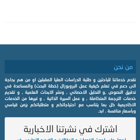
من نحن
نقدم خدماتنا للباحثين و طلبة الدراسات العليا المقبلين او من هم بحاجة
الى دعم في تعلم كيفية عمل البروبوزال (خطة البحث) والمساعدة في
تدقيق النصوص ,و التحليل الاحصائي , ونشر الابحاث العلمية , و تقديم
خدمات الترجمة المتكاملة , و عمل السيرة الذاتية , و غيرها من الخدمات
الاكاديمية كل بما يتناسب مع احتياجاتكم و متطلباتكم بزمن قياسي
وبأسعار منافسة . ابد.
اشترك في نشرتنا الاخبارية
احصل على احدث الخدمات و المقالات و الفيديو التعليمي في