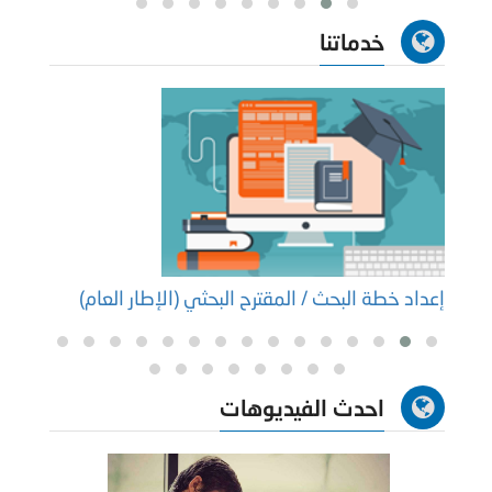
خدماتنا
إعداد خطة البحث / المقترح البحثي (الإطار العام)
إعداد
احدث الفيديوهات