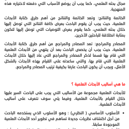
مجال بحثه العلمي، كما يجب أن يوضع الأسباب التي دفعته لاختياره هذه
المنهجية.
الخاتمة والنتائج: وتعد الخاتمة والنتائج من أهم طرق كتابة الأبحاث
العلمية، حيث يجب أن يقوم الباحث بعرض كافة النتائج التي توصل إليها
خلال بحثه العلمي، كما يقوم بعرض التوصيات التي توصل إليها لتكون
بمثابة انطلاقة للباحثين الآخرين.
المصادر والمراجع: تعد المصادر والمراجع من أهم طرق كتابة الأبحاث
العلمية، حيث يجب أن يخصص الباحث بعد أن ينتهي من الأبحاث العلمية
التي قام بها قسما لذكر المصادر والمراجع التي عاد إليها خلال الأبحاث
العلمية التي قام بها، والتي ساعدته على القيام بهذه الأبحاث بالشكل
الأمثل، ويجب أن يكون الباحث عارفا بكيفية ترتيب المصادر والمراجع.
ما هي أساليب الأبحاث العلمية ؟
للأبحاث العلمية مجموعة من الأساليب التي يجب على الباحث السير عليها
خلال القيام بالأبحاث العلمية، وفيما يلي سوف نتعرف على أساليب
الأبحاث العلمية.
الأسلوب الأساسي ( النظري) : وهو الأسلوب الذي يستخدمه الباحث
من أجل اكتشاف نظريات جديدة تساهم في تطوير أحد الأبحاث العلمية
الموجودة سابقا.