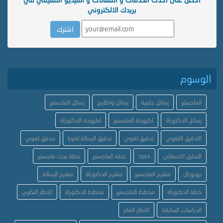
بريدك الالكتروني
الوسوم
الماجستير
رسائل علمية
رسائل واطاريح
رسائل الماجستير
رسائل الدكتوراة
اطروحة الماجستير
اطروحة الدكتوراة
التدقيق اللغوي
تدقيق لغوي
تدقيق الرسالة لغويا
مدقق لغوي
التحليل الاحصائي
spss
خطة الماجستير
خطة بحث ماجستير
بروبوزال
مقترح الماجستير
مقترح الدكتوراة
مقترح الرسالة
خطة الدكتوراة
مخطط الماجستير
مخطط الدكتوراة
الاطار النظري
الدراسات السابقة
الاطار العام