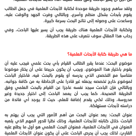
ولقد ساهم وجود طريقة موحدة لكتابة الأبحاث العلمية في جعل الطالب
يقوم بأبحاث بشكل منظم وأسرع، وبالتالي وفرت الجهد والوقت عليه،
وساعدت على وصوله إلى نتائج البحث بسرعة كبيرة.
ولكتابة الأبحاث العلمية هناك طريقة يجب أن يسير عليها الباحث، وفي
رحاب هذا المقال سوف نتعرف على هذه الطريقة.
ما هي طريقة كتابة الأبحاث العلمية؟
موضوع البحث: عندما يقرر الطالب القيام بأي بحث علمي فيجب عليه أن
يقوم باختيار هذا الموضوع، ويجب أن يكون حريصا على أن يختار موضوعا
متناسبا مع التخصص الذي يدرسه أو يقوم بالبحث فيه، فاختيار الباحث
لموضوع خارج تخصصه يجعله غير قادرا على الإحاطة به من كافة جوانبه،
وبالتالي فإن الباحث سيجد نفسه عاجزا عن القيام بالبحث العلمي وفق
الطريقة الصحيحة، كما يجب أن يعمد الباحث إلى اختيار جديدة وغير
مدروسة، وذلك لكي يقدم إضافة للعلم، حيث لا يوجد أي فائدة من
دراسته لأبحاث مستهلكة.
عنوان البحث: يعد عنوان البحث من أهم الأمور التي يجب أن يهتم به
الباحث خلال كتابته للأبحاث العلمية، وذلك نظرا للدور المهم الذي يلعبه
العنوان في الأبحاث العلمية، فعنوان البحث العلمي هو أول ما يطلع عليه
القارئ، لذلك يجب أن يحرص الباحث على أن يكون عنوان الأبحاث العلمية