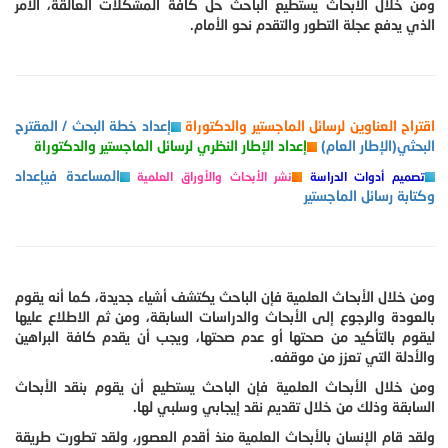
ومن خلال الأبحاث يستطيع الباحث حل كافة المشكلات العالقة، الأمر
الذي يدفع عجلة التطور والتقدم نحو الأمام.
اقتراح العناوين لرسائل الماجستير والدكتوراة
إعداد خطة البحث / المقترح
البحثي(الإطار العام)
إعداد الإطار النظري لرسائل الماجستير والدكتوراة
المساعدة فيإعداد
تصميم أدوات الدراسة
نشر الأبحاث والأوراق العلمية
وكتابة رسائل الماجستير
ومن خلال الأبحاث العلمية فإن الباحث يكتشف أشياء جديدة، كما أنه يقوم
بالعودة والرجوع إلى الأبحاث والدراسات السابقة، ومن ثم الاطلاع عليها
ليقوم بالتأكيد من صحتها أو عدم صحتها، ويجب أن يقدم كافة البراهين
والأدلة التي تعزز من موقفه.
ومن خلال الأبحاث العلمية فإن الباحث يستطيع أن يقوم بنقد الأبحاث
السابقة وذلك من خلال تقديم نقد إيجابي وسلبي لها.
ولقد قام الإنسان بالأبحاث العلمية منذ أقدم العصور، ولقد تطورت طريقة