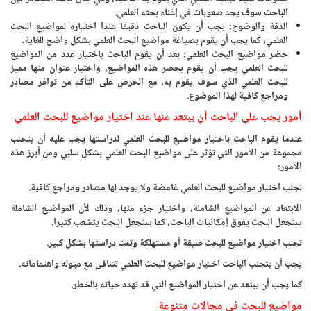
الباحث سوف يجد صعوبات في إغناء بحثه العلمي.
الدقة والوضوح: يجب أن يكون الباحث دقيقا عندا اختياره لمواضيع البحث
العلمي، كما يجب أن يقوم بصياغة مواضيع البحث العلمي بشكل واضح للغاية.
حضر مواضيع البحث العلمي: بعد أن يقوم الباحث باختيار عدد من المواضيع
للبحث العلمي يجب أن يقوم بحصر هذه المواضيع، واختيار عنوان منها مميز
للبحث العلمي الذي سوف يقوم به، مع الحرص على التأكد من توافر مصادر
ومراجع كافية لهذا الموضوع.
أمور يجب على الباحث أن يبتعد عنها عند اختيار مواضيع للبحث العلمي
عندما يقوم الباحث باختيار مواضيع للبحث العلمي لدراستها يجب عليه أن يتجنب
مجموعة من الأمور التي تؤثر على مواضيع البحث العلمي بشكل سلبي ومن أبرز هذه
الأمور:
تجنب اختيار مواضيع للبحث العلمي غامضة ولا يوجد لها مصادر ومراجع كافية.
الابتعاد عن المواضيع الشاملة، واختيار جزء منها، وذلك لأن المواضيع الشاملة
ستجعل البحث يفوق إمكانيات الباحث، كما ستجعل البحث يتشعب كثيرا.
تجنب اختيار مواضيع للبحث ضيقة أو مستهلكة وتمت دراستها بشكل كبير.
يجب أن يتجنب الباحث اختيار مواضيع للبحث العلمي تتنافى مع ميوله واهتماماته.
كما يجب أن يبتعد عن اختيار المواضيع التي قد تهدد حياته بالخطر.
مواضيع للبحث في مجالات متنوعة