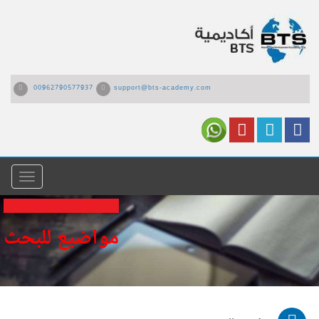
00962790577937
support@bts-academy.com
القائمة
مواضيع للبحث