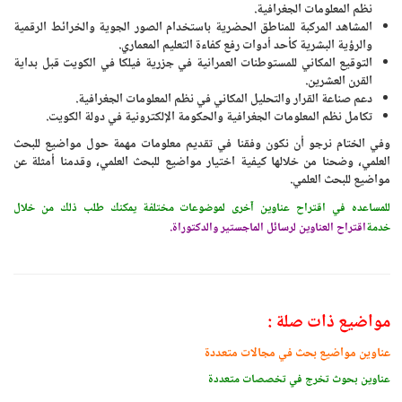
نظم المعلومات الجغرافية.
المشاهد المركبة للمناطق الحضرية باستخدام الصور الجوية والخرائط الرقمية
والرؤية البشرية كأحد أدوات رفع كفاءة التعليم المعماري.
التوقيع المكاني للمستوطنات العمرانية في جزرية فيلكا في الكويت قبل بداية
القرن العشرين.
دعم صناعة القرار والتحليل المكاني في نظم المعلومات الجغرافية.
تكامل نظم المعلومات الجغرافية والحكومة الإلكترونية في دولة الكويت.
وفي الختام نرجو أن نكون وفقنا في تقديم معلومات مهمة حول مواضيع للبحث
العلمي، وضحنا من خلالها كيفية اختيار مواضيع للبحث العلمي، وقدمنا أمثلة عن
مواضيع للبحث العلمي.
للمساعده في اقتراح عناوين آخرى لموضوعات مختلفة يمكنك طلب ذلك من خلال
خدمة
اقتراح العناوين لرسائل الماجستير والدكتوراة
.
مواضيع ذات صلة :
عناوين مواضيع بحث في مجالات متعددة
عناوين بحوث تخرج في تخصصات متعددة