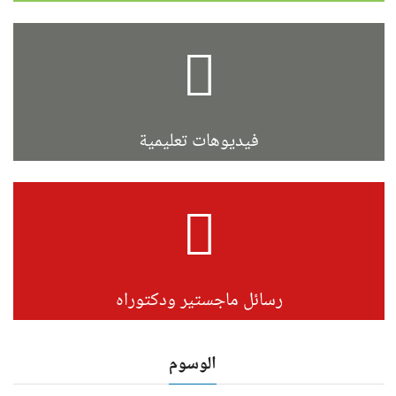
فيديوهات تعليمية
رسائل ماجستير ودكتوراه
الوسوم