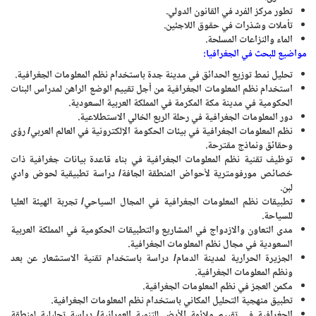
تطور مركز الفرد في القانون الدولي.
تأملات وشذرات في حقوق اللاجئين.
الماء والنزاعات المسلحة.
مواضيع للبحث في الجغرافيا:
تحليل نمط توزيع الحدائق في مدينة جدة باستخدام نظم المعلومات الجغرافية.
استخدام نظم المعلومات الجغرافية من أجل تقييم الوضع الراهن لمدراس البنات
الحكومية في مدينة مكة المكرمة في المملكة العربية السعودية.
دور المعلومات الجغرافية في رحلة الربع الخالي الاستطلاعية.
نظم المعلومات الجغرافية في بيئات الحكومة الإلكترونية في العالم العربي/ رؤى
وحقائق ونماذج مقترحة.
توظيف تقنية نظم المعلومات الجغرافية في بناء قاعدة بيانات جغرافية ذات
خصائص مورفومترية لأحواض المنطقة الجافة/ دراسة تطبيقية لحوض وادي
لبن.
تطبيقات نظم المعلومات الجغرافية في المجال السياحي/ تجربة الهيئة العليا
للسياحة.
مدى التعاون والازدواج في المشاريع والتطبيقات الحكومية في المملكة العربية
السعودية في مجال نظم المعلومات الجغرافية.
الجزيرة الحرارية لمدينة الدمام/ دراسة باستخدام تقنية الاستشعار عن بعد
ونظم المعلومات الجغرافية.
مكمن العجز في نظم المعلومات الجغرافية.
تطبيق منهجية التحليل المكاني باستخدام نظم المعلومات الجغرافية.
الجغرافية في تقييم ملائمة الأرض للتنمية العمرانية/ دراسة تحليلية لمنطقة