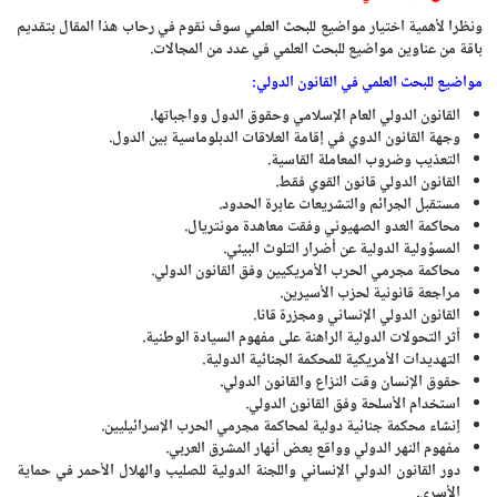
ونظرا لأهمية اختيار مواضيع للبحث العلمي سوف نقوم في رحاب هذا المقال بتقديم
باقة من عناوين مواضيع للبحث العلمي في عدد من المجالات.
مواضيع للبحث العلمي في القانون الدولي:
القانون الدولي العام الإسلامي وحقوق الدول وواجباتها.
وجهة القانون الدوي في إقامة العلاقات الدبلوماسية بين الدول.
التعذيب وضروب المعاملة القاسية.
القانون الدولي قانون القوي فقط.
مستقبل الجرائم والتشريعات عابرة الحدود.
محاكمة العدو الصهيوني وفقت معاهدة مونتريال.
المسؤولية الدولية عن أضرار التلوث البيئي.
محاكمة مجرمي الحرب الأمريكيين وفق القانون الدولي.
مراجعة قانونية لحزب الأسيرين.
القانون الدولي الإنساني ومجزرة قانا.
أثر التحولات الدولية الراهنة على مفهوم السيادة الوطنية.
التهديدات الأمريكية للمحكمة الجنائية الدولية.
حقوق الإنسان وقت النزاع والقانون الدولي.
استخدام الأسلحة وفق القانون الدولي.
إنشاء محكمة جنائية دولية لمحاكمة مجرمي الحرب الإسرائيليين.
مفهوم النهر الدولي وواقع بعض أنهار المشرق العربي.
دور القانون الدولي الإنساني واللجنة الدولية للصليب والهلال الأحمر في حماية
الأسرى.