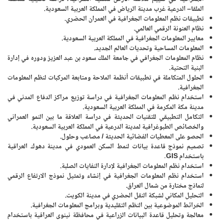
الملقا– الدرعية غرب مدينة الرياض في المملكة العربية السعودية.
تطبيقات نظم المعلومات الجغرافية في العمران الحضري.
نظام العنونة الرقمي العالمي.
معايير المعلومات الجغرافية في المملكة العربية السعودية.
المعلومات المساحية وتحديات العالم الجديد.
نظام المعلومات الجغرافي في جامعة الملك سعود بن عبد العزيز ودوره في إدارة
البنية التحتية.
الحلول المتكاملة في تطبيقات أنظمة الملاحة ومتابعة المركبات لنظم المعلومات
الجغرافية.
استخدام نظم المعلومات الجغرافية في دراسة توزيع مراكز الدفاع المدني في
مدينة مكة المكرمة في المملكة العربية السعودية.
التكامل التطبيقي للتقنيات الحديثة في دراسة العلاقة ما بين النمو العمراني
والخصائص الطبوغرافية لمدينة الدرعية في المملكة العربية السعودية.
الحصو على المعطيات الفضائية الحديثة / مصاعب وحلول.
تصميم نموذج قاعدة بيانات لنمط السكن العمودي في مدينة دهوك العراقية
باستخدام
GIS
.
استخدام نظم المعلومات الجغرافية لإدارة النفايات الصلبة.
استخدام نظم المعلومات الجغرافية في إنشاء وتمثيل نموذج الارتفاع الرقمي
لنماذج مختارة من شمال العراق.
التحليل المكاني لشبكة النقل الحضري في مدينة الكويت.
الخرائط الموضوعية بين النظم التقليدية وبرامج المعلومات الجغرافية.
معالجة وتحليل قاعدة البيانات الزراعية في محافظة نينوى العراقية باستخدام