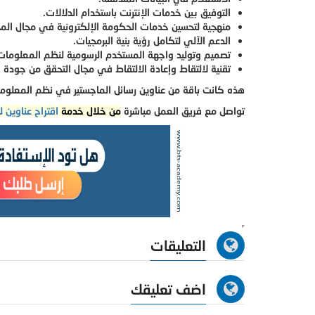
التوفيق بين خدمات الإنترنت باستخدام الدلالات.
منهجية لتحسين خدمات الحكومة الإلكترونية في مجال المح
الدعم الآلي لتكامل رؤية بنية البرمجيات.
تصميم وتوليد واجهة المستخدم الرسومية لنظم المعلومات 
تقنية لالتقاط وإعادة الالتقاط في مجال التحقق من جودة ا
هذه كانت باقة من عناوين رسائل الماجستير في نظم المعلوم
تواصل مع فريق العمل مباشرة
من خلال خدمة
اقتراح عناوين ل
التعليقات
اضف تعليقك