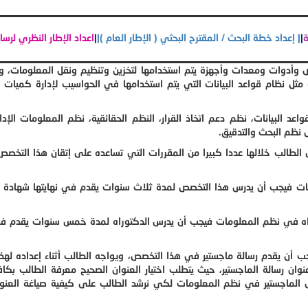
والأوراق العلمية
|
| إعداد خطة البحث / المقترح البحثي ( الإطار العام )
|
|
اعداد الإط
 وأدوات ومعدات وأجهزة يتم استخدامها لتخزين وتنظيم ونقل المعلومات، و
ثل نظام قواعد البيانات التي يتم استخدامها في الحواسيب لإدارة كميات 
عد البيانات، نظم دعم اتخاذ القرار، النظم الحقائقية، نظم المعلومات الإدا
 نظم البحث والتدقيق.
الب خلالها عددا كبيرا من المقررات التي تساعده على إتقان هذا التخصص
ات فيجب أن يدرس هذا التخصص لمدة ثلاث سنوات يقدم في نهايتها شهادة ال
راه في نظم المعلومات فيجب أن يدرس الدكتوراه لمدة خمس سنوات يقدم في 
أن يقدم رسالة ماجستير في هذا التخصص، ويواجه الطالب أثناء إعداده لهذه
ن رسالة الماجستير، حيث يتطلب اختيار العنوان الصحيح معرفة الطالب بكا
ئل الماجستير في نظم المعلومات لكي نرشد الطالب على كيفية صياغة العنو