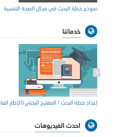
ستير
نموذج خطة البحث في مجال الصحة النفسية‎
خدماتنا
كتوراة
إعداد خطة البحث / المقترح البحثي (الإطار العا
احدث الفيديوهات