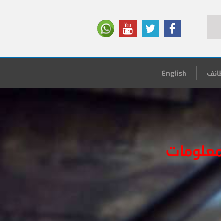
ائف
English
معلومات