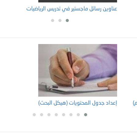
عناوين رسائل ماجستير في تدريس الرياضيات
أ
م)
إعداد جدول المحتويات (هيكل البحث)
إ