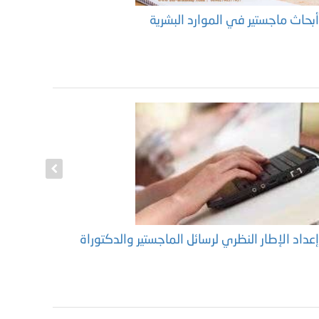
بحاث ماجستير في الموارد البشرية
أهم مواقع
عداد الإطار النظري لرسائل الماجستير والدكتوراة
إعداد منه