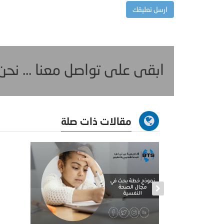
ابقى على تواصل معنا ... نح
مقالات ذات صلة