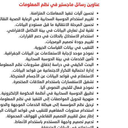
عناوين رسائل ماجستير في نظم المعلومات
تحسين آليات تنفيذ المعاملات المتزامنة.
تقييم استخدام الحوسبة السحابية في الرعاية الصحية النقالة
تحسين المرحلة الانتقالية ما قبل مستودع البيانات.
تقنية لحل تعارض البيانات في بيئة التكامل الافتراضي.
استخدام الاستدلال بالحالات في دعم القرارات.
تقييم جودة تصميم البرمجيات.
التنقيب في بيانات القياسات الحيوية.
نموذج موحد لإجابة الاستعلامات عن البيانات الجغرافية.
تأمين الخدمات في بيئة الحوسبة السحابية.
البحث الكيفي في دراسة إخفاق مشروعات نظم المعلوما
إدارة احتمالية التكرار الاجتماعية من قواعد البيانات.
الاستعلام في قواعد البيانات عن الأجسام المتحركة.
تشغيل الاستفسارات باستخدام العلاقات المختصرة.
نموذج فعال لتلخيص النصوص آليا.
تطبيق الحوسبة السحابية في أنظمة الحكومة الإلكترونية.
منهجية لتحويل المواصفات إلى التنفيذ في نظم المعلوما
ترحيل نظم المؤسسة إلى هيكلة الخدمات الموجهة والحوسب
استخدام محتويات المفاهيم للتنقيب في قواعد البيانات الب
إطار عمل لتقييم التصميم التفاعلي للهواتف المحمولة.
تدعيم تصميم واجهة المستخدم باستخدام الأنماط.
الاستعلام في البيانات المتدفقة.