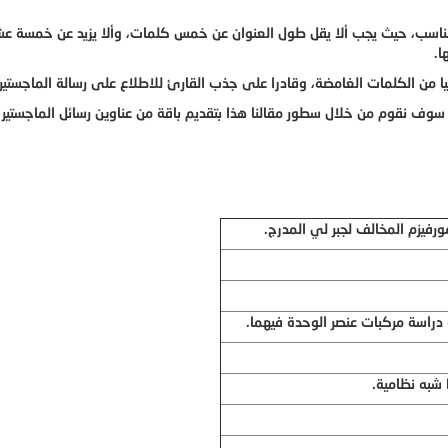
مناسب، حيث يجب ألا يقل طول العنوان عن خمس كلمات، وألا يزيد عن خمسة عش
ا.
ا من الكلمات الغامضة، وقادرا على جذب القارئ للاطلاع على رسالة الماجستير.
ة سوف نقوم من خلال سطور مقالنا هذا بتقديم باقة من عناوين رسائل الماجستير
فيزم المخالف لجبر لي المدرج.
 دراسة مركبات عنصر الوحدة فيهما.
شبه نظامية.