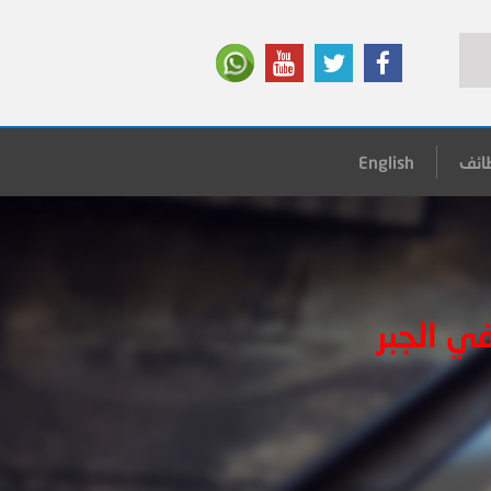
ائف
English
في الجبر