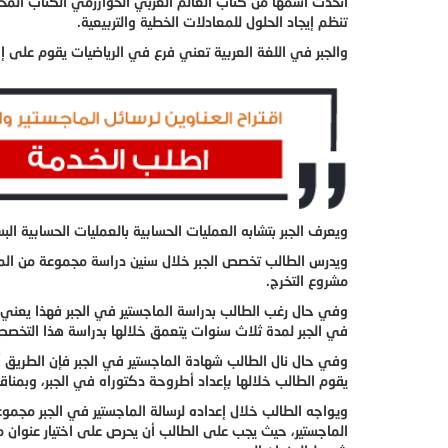
اتخذت اسمها من كتاب العالم العربي الخوارزمي الكتاب المخ
تنظم إيجاد الحلول للمعادلات الخطية والتربيعية.
والجبر في اللغة العربية تعني فرع في الرياضيات يقوم على إح
ويعرف الجبر بتشابه العمليات الحسابية بالعمليات الحسابية الب
ويدرس الطالب تخصص الجبر خلال سنين دراسة مجموعة من المقرر
مشروع التخرج.
وفي حال رغب الطالب بدراسة الماجستير في الجبر فهذا يعني 
في الجبر لمدة ثلاث سنوات يتعمق خلالها بدراسة هذا التخصص،
وفي حال نال الطالب شهادة الماجستير في الجبر فإن الطريق 
يقوم الطالب خلالها بإعداد أطروحة دكتوراه في الجبر، وبمناق
ويواجه الطالب خلال إعداده لرسالة الماجستير في الجبر مجموع
الماجستير، حيث يجب على الطالب أن يحرص على اختيار عنوان مم