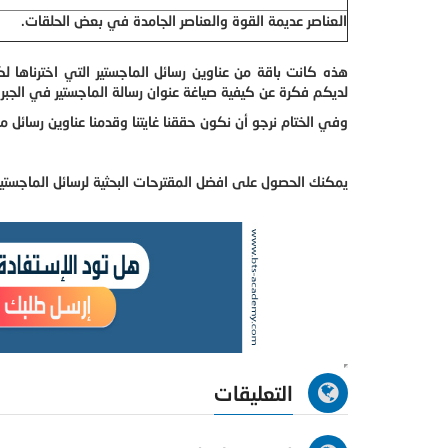
العناصر عديمة القوة والعناصر الجامدة في بعض الحلقات.
هذه كانت باقة من عناوين رسائل الماجستير التي اخترناها 
لديكم فكرة عن كيفية صياغة عنوان رسالة الماجستير في الجبر.
وفي الختام نرجو أن نكون حققنا غايتنا وقدمنا عناوين رسائل م
يمكنك الحصول على افضل المقترحات البحثية لرسائل الماجستي
التعليقات