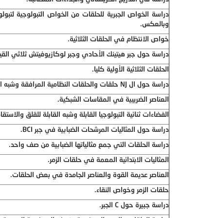
دراسة الخواص الجبرية للحلقات من الخواص التبولوجية لتبولو
وبالعكس.
خواص الانتظام في الحلقات الثلاثية.
دراسة حول جبر هيتينك الأحادي وجبر لوكازيوفيتش ثلاثي القي
الحلقات الثلاثية الأولية كليا.
دراسة حول ال
NJ
حلقات والحلقات النظامية المرافقة وشبه ال
العناصر الضريبية في المقاسات الشبكية.
الفضاءات ثنائية التبولوجيا القابلة وشبه القابلة للقلق والاستقا
دراسة حول المثاليات المرشحات الضبابية في جبر
BCI
.
دراسة الحلقات التي جمع مثالياتها الضبابية من صف واحد.
المثاليات الابتدائية المعمة في حلقات الزمر.
العناصر عديمة القوة والعناصر الجامدة في بعض الحلقات.
حلقات الزمر وخواص النقاء.
دراسة جبيرة حول
C
الجبر.