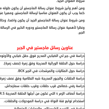
شروط العنوان الجيد.
ومن أهم وأبرز شروط عنوان رسالة الماجستير أن يكون طوله 
كما يجب أن يكون العنوان مناسبا لرسالة الماجستير، ومعبرا عنه
ومن شروط عنوان رسالة الماجستير الجيد أن يكون واضحا، وخالي
ونظرا لأهمية عنوان رسالة الماجستير ودوره الكبير في الرسال
الجبر.
عناوين رسائل ماجستير في الجبر
دراسة في جبر لي الضبابي المدرج فوق حقل ضبابي والأوتومور
دراسة حول الحلقة الوراثية المدرجة وفق زمرة (نصف زمرة).
دراسة حول المثاليات والمرشحات في الجبر
BCK
.
دراسة الحلقات والجبور المدرجة شبه النظامية وفق نصف زمرة
دراسة رفي خصائص قرب حلقات وقرب حلقات سمارنداش.
دراسة أنصاف الزمر
s
التي تكون من أجلها الحلقة المدرجة
R.S
استخدام توابع فئة النواة في دراسة المودولات والحلقات.
دراسة في التدريج الكريستالي والجداءات المتصالبة.