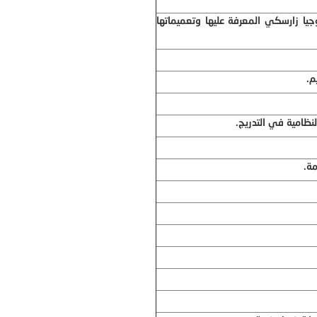
جيا زارسكي المعرفة عليها وتعميماتها
م.
نظامية في التدريج.
مة.