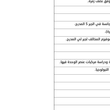
وفق نصف زمرة.
جانسة في الجبر
S
المدرج.
ة).
فيزم المخالف لجبر لي المدرج.
 ودراسة مركبات عنصر الوحدة فيها.
تبولوجيا.