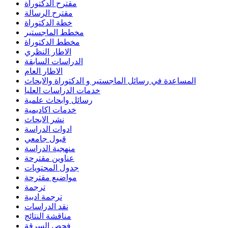
مقترح الدكتوراة
مقترح الرسالة
خطة الدكتوراة
مخطط الماجستير
مخطط الدكتوراة
الاطار النظري
الدراسات السابقة
الاطار العام
المساعدة في رسائل الماجستير و الدكتوراة والابحاث
خدمات الدراسات العليا
رسائل وابحاث علمية
خدمات اكاديمية
نشر الابحاث
ادوات الدراسة
قبول جامعي
منهجية الدراسة
عناوين مقترحة
جدول المحتويات
مواضيع مقترحة
ترجمة
ترجمة ادبية
نقد الدراسات
مناقشة النتائج
فحص السرقة