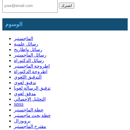
الوسوم
الماجستير
رسائل علمية
رسائل واطاريح
رسائل الماجستير
رسائل الدكتوراة
اطروحة الماجستير
اطروحة الدكتوراة
التدقيق اللغوي
تدقيق لغوي
تدقيق الرسالة لغويا
مدقق لغوي
التحليل الاحصائي
spss
خطة الماجستير
خطة بحث ماجستير
بروبوزال
مقترح الماجستير