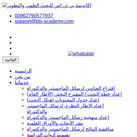
00962790577937
support@bts-academy.com
القائمة
الرئيسية
من نحن
خدماتنا
اقتراح العناوين لرسائل الماجستير والدكتوراة
إعداد خطة البحث / المقترح البحثي (الإطار العام)
إعداد جدول المحتويات (هيكل البحث)
إعداد الإطار النظري لرسائل الماجستير
والدكتوراة
إعداد منهجية رسائل الماجستير والدكتوراة
نشر الأبحاث والأوراق العلمية
مناقشة النتائج لرسائل الماجستير والدكتوراة
تصميم أدوات الدراسة