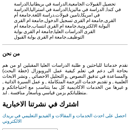
تحصيل القبولات الجامعية,الدراسة في بريطانيا,الدراسة
في كندا, الدراسة في ماليزيا,الدراسة في استراليا,الدراسة
في امريكا,تامين قبولات,دراسة اللغة,جامعة أم
القرى,جامعة ام القرى تسجيل الدخول,جامعة ام القرى
البوابة الالكترونية,جامعة ام القرى انتساب,جامعة ام
القرى الدراسات العليا,جامعة ام القرى بوابة
التوظيف,جامعة ام القرى بوابة القبول
من نحن
نقدم خدماتنا للباحثين و طلبة الدراسات العليا المقبلين او من هم
بحاجة الى دعم في تعلم كيفية عمل البروبوزال (خطة البحث)
والمساعدة في تدقيق النصوص ,و التحليل الاحصائي , ونشر الابحاث
العلمية , و تقديم خدمات الترجمة المتكاملة , و عمل السيرة الذاتية ,
و غيرها من الخدمات الاكاديمية كل بما يتناسب مع احتياجاتكم و
متطلباتكم بزمن قياسي وبأسعار منافسة . ابد.
اشترك في نشرتنا الاخبارية
احصل على احدث الخدمات و المقالات و الفيديو التعليمي في بريدك
الالكتروني