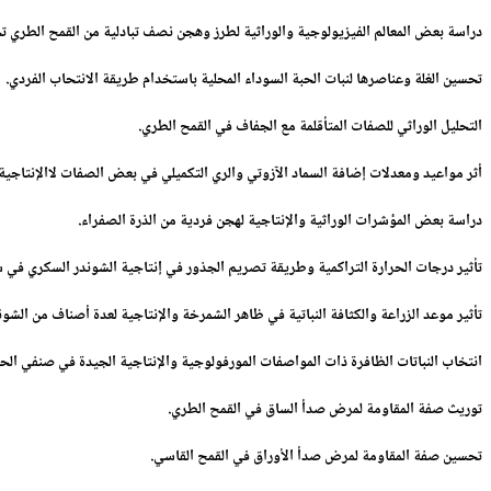
دراسة بعض المعالم الفيزيولوجية والوراثية لطرز وهجن نصف تبادلية من القمح الطري ت
تحسين الغلة وعناصرها لنبات الحبة السوداء المحلية باستخدام طريقة الانتحاب الفردي
.
التحليل الوراثي للصفات المتأقلمة مع الجفاف في القمح الطري
.
أثر مواعيد ومعدلات إضافة السماد الآزوتي والري التكميلي في بعض الصفات لاالإنتاجية
دراسة بعض المؤشرات الوراثية والإنتاجية لهجن فردية من الذرة الصفراء
.
تأثير درجات الحرارة التراكمية وطريقة تصريم الجذور في إنتاجية الشوندر السكري في س
تأثير موعد الزراعة والكثافة النباتية في ظاهر الشمرخة والإنتاجية لعدة أصناف من ا
انتخاب النباتات الظافرة ذات المواصفات المورفولوجية والإنتاجية الجيدة في صنفي ال
توريث صفة المقاومة لمرض صدأ الساق في القمح الطري
.
تحسين صفة المقاومة لمرض صدأ الأوراق في القمح القاسي
.