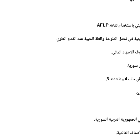
ئي باستخدام تقانة
AFLP.
وجية في تحمل الملوحة والغلة الحبية عند القمح الطري
.
ف الإجهاد المالي
.
 سوريا
.
وطشقند 3
.
ن
.
 الجمهورية العربية السورية
.
صناف العالمية
.