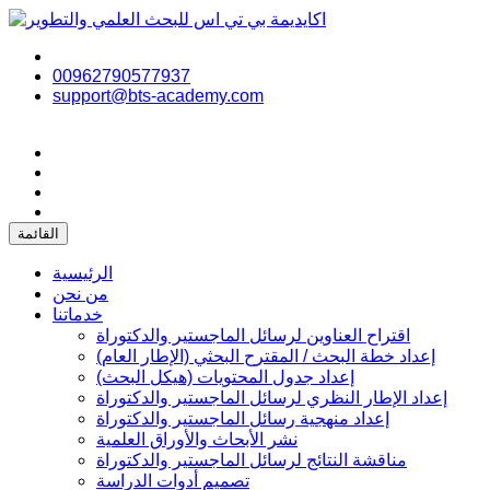
00962790577937
support@bts-academy.com
القائمة
الرئيسية
من نحن
خدماتنا
اقتراح العناوين لرسائل الماجستير والدكتوراة
إعداد خطة البحث / المقترح البحثي (الإطار العام)
إعداد جدول المحتويات (هيكل البحث)
إعداد الإطار النظري لرسائل الماجستير والدكتوراة
إعداد منهجية رسائل الماجستير والدكتوراة
نشر الأبحاث والأوراق العلمية
مناقشة النتائج لرسائل الماجستير والدكتوراة
تصميم أدوات الدراسة