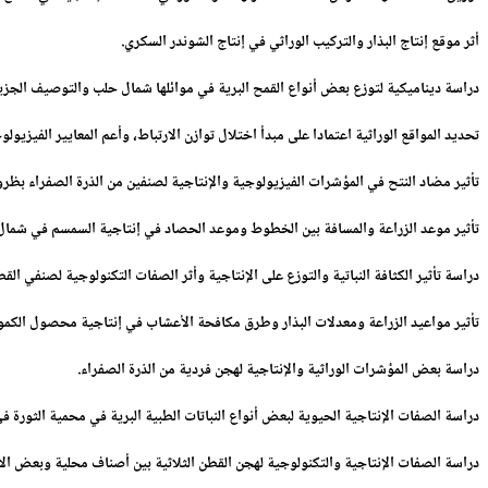
أثر موقع إنتاج البذار والتركيب الوراثي في إنتاج الشوندر السكري
.
دراسة ديناميكية لتوزع بعض أنواع القمح البرية في موائلها شمال حلب والتوصيف الجزي
تحديد المواقع الوراثية اعتمادا على مبدأ اختلال توازن الارتباط، وأعم المعايير الفيزيول
تأثير مضاد النتح في المؤشرات الفيزيولوجية والإنتاجية لصنفين من الذرة الصفراء بظرو
تأثير موعد الزراعة والمسافة بين الخطوط وموعد الحصاد في إنتاجية السمسم في شمال
دراسة تأثير الكثافة النباتية والتوزع على الإنتاجية وأثر الصفات التكنولوجية لصنفي القطن حلب 4 
تأثير مواعيد الزراعة ومعدلات البذار وطرق مكافحة الأعشاب في إنتاجية محصول الكمو
دراسة بعض المؤشرات الوراثية والإنتاجية لهجن فردية من الذرة الصفراء
.
دراسة الصفات الإنتاجية الحيوية لبعض أنواع النباتات الطبية البرية في محمية الثورة في
دراسة الصفات الإنتاجية والتكنولوجية لهجن القطن الثلاثية بين أصناف محلية وبعض الأ