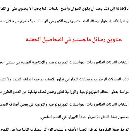
بالإضافة إلى ذلك يجب أن يكون العنوان واضح الكلمات، كما يجب ألا يحتوي على أي كلم
ونظرا لأهمية عنوان رسالة الماجستير ودوره الكبير في الرسالة سوف نقوم من خلال سطور
عناوين رسائل ماجستير في المحاصيل الحقلية
انتخاب النباتات الطافرة ذات المواصفات المورفولوجية والإنتاجية الجيدة في صنفي ال
تأثير المعدلات الرطوبية ومعدلات البذار في تطور الإصابة بمرضة اللطخة السوداء ( 
دراسة بعض المعالم الفيزيولوجية والوراثية لطرز وهجن نصف تبادلية من القمح الطري ت
انتخاب النباتات الطافرة ذات المواصفات المورفولوجية والنوعية في بعض أصناف العد
تحسين صفة المقاومة لمرض صدأ الأوراق في القمح القاسي
.
توريق صفة المقاومة لمرض الصدأ الأصفر والسلوك الوراثي للصفات الإنتاجية في القمح 