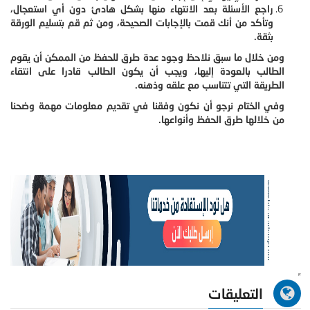
راجع الأسئلة بعد الانتهاء منها بشكل هادئ دون أي استعجال،
وتأكد من أنك قمت بالإجابات الصحيحة، ومن ثم قم بتسليم الورقة
بثقة.
ومن خلال ما سبق نلاحظ وجود عدة طرق للحفظ من الممكن أن يقوم
الطالب بالعودة إليها، ويجب أن يكون الطالب قادرا على انتقاء
الطريقة التي تتناسب مع علقه وذهنه.
وفي الختام نرجو أن نكون وفقنا في تقديم معلومات مهمة وضحنا
من خلالها طرق الحفظ وأنواعها.
التعليقات