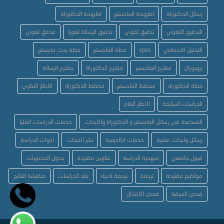
رسائل الدكتوراة
اطروحة الماجستير
اطروحة الدكتوراة
التدقيق اللغوي
تدقيق لغوي
تدقيق الرسالة لغويا
مدقق لغوي
التحليل الاحصائي
spss
خطة الماجستير
خطة بحث ماجستير
بروبوزال
مقترح الماجستير
مقترح الدكتوراة
مقترح الرسالة
خطة الدكتوراة
مخطط الماجستير
مخطط الدكتوراة
الاطار النظري
الدراسات السابقة
الاطار العام
المساعدة في رسائل الماجستير و الدكتوراة والابحاث
خدمات الدراسات العليا
رسائل وابحاث علمية
خدمات اكاديمية
نشر الابحاث
ادوات الدراسة
قبول جامعي
منهجية الدراسة
عناوين مقترحة
جدول المحتويات
مواضيع مقترحة
ترجمة
ترجمة ادبية
نقد الدراسات
مناقشة النتائج
فحص السرقة
فحص الانتحال