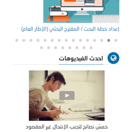
إعداد خطة البحث / المقترح البحثي (الإطار العام)
إعداد
احدث الفيديوهات
خمسُ نصائح لتجنب الإنتحال غير المقصود