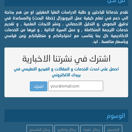
نقدم خدماتنا للباحثين و طلبة الدراسات العليا المقبلين او من هم بحاجة
الى دعم في تعلم كيفية عمل البروبوزال (خطة البحث) والمساعدة في
تدقيق النصوص ,و التحليل الاحصائي , ونشر الابحاث العلمية , و تقديم
خدمات الترجمة المتكاملة , و عمل السيرة الذاتية , و غيرها من الخدمات
الاكاديمية كل بما يتناسب مع احتياجاتكم و متطلباتكم بزمن قياسي
وبأسعار منافسة . ابد.
اشترك في نشرتنا الاخبارية
احصل على احدث الخدمات و المقالات و الفيديو التعليمي في
بريدك الالكتروني
الوسوم
الماجستير
رسائل علمية
رسائل واطاريح
رسائل الماجستير