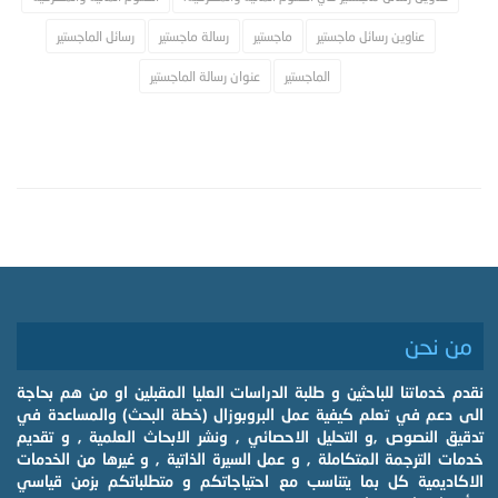
عناوين رسائل ماجستير
ماجستير
رسالة ماجستير
رسائل الماجستير
الماجستير
عنوان رسالة الماجستير
من نحن
نقدم خدماتنا للباحثين و طلبة الدراسات العليا المقبلين او من هم بحاجة
الى دعم في تعلم كيفية عمل البروبوزال (خطة البحث) والمساعدة في
تدقيق النصوص ,و التحليل الاحصائي , ونشر الابحاث العلمية , و تقديم
خدمات الترجمة المتكاملة , و عمل السيرة الذاتية , و غيرها من الخدمات
الاكاديمية كل بما يتناسب مع احتياجاتكم و متطلباتكم بزمن قياسي