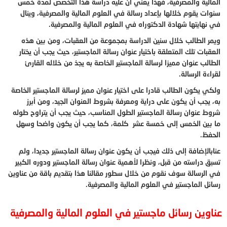
المالية والمصرفية، فهذا يعني أن عليه دراسة هذا التخصص لمدة خمس
سنوات يقوم خلالها بإعداد رسالة في العلوم المالية والمصرفية، وينال
في نهايتها شهادة الدكتوراه في العلوم المالية والمصرفية.
ويمر الطالب خلال سنين الدراسة بمجموعة من العقبات، ومن بين هذه
العقبات تلك المتعلقة باختيار عنوان رسالة الماجستير، حيث يجب أن يختار
الطالب عنوان مميزا لرسالة الماجستير الخاصة به يجذ من خلاله القارئ
لقراءة الرسالة.
ولكي يكون الطالب قادرا على اختيار عنوان مميز لرسالة الماجستير الخاصة
به، يجب أن يكون على دراية ومعرفة بشروط العنوان الجيد، ومن أبرز
شروط عنوان رسالة الماجستير الطول المناسب، حيث يجب أن يتراوح طوله
ما بين الخمس إلى خمسة عشر كلمة، كما يجب أن يكون واضحا وسهل
الحفظ.
عنابالإضافة إلى ذلك فيجب أن يكون عنوان رسالة الماجستير جديدا، ولم
تسبق دراسته من قبل، ونظرا لأهمية عنوان رسالة الماجستير ودوره الكبير
في الرسالة سوف نقوم من خلال سطور مقالنا هذا بتقديم باقة من عناوين
رسائل الماجستير في العلوم المالية والمصرفية.
عناوين رسائل ماجستير في العلوم المالية والمصرفية