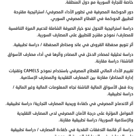
خاصة للتجارة السورية مع دول المنطقة.
دور الحوكمة المصرفية في تطوير الأداء المصرفي/ استراتيجية مقترحة
لتطبيق الحوكمة في القطاع المصرفي السوري.
دراسة استراتيجية التحول نحو خيار الصيرفة الشاملة لتدعيم الميزة التنافسية
للمصارف/ نموذج مقترح للتطبيق على المصارف السورية.
أثر تنويع محفظة القروض في عائد ومخاطر المحفظة / دراسة تطبيقية.
دراسة تحليلية لمصادر الدخل في المصادر وأثرها في أداء مصارف الأسواق
الناشئة/ دراسة مقارنة.
تقييم الأداء المالي للقطاع المصرفي باستخدام نموذج
CAMELS
وتقنيات
إدارة المخاطر/ مقارنة بين المصارف التقليدية والمصارف الإسلامية.
ردة فعل الأسواق المالية الناشئة تجاه المعلومات المالية وغير المالية /
دراسة تطبيقية.
أثر الاندماج المصرفي في كفاءة وربحية المصارف التجارية/ دراسة تطبيقية.
العوامل المؤثرة على درجة الأمان المصرفي لدى المصارف التقليدية
والإسلامية السورية/ دراسة تطبيقية مقارنة.
دراسة أثر قائمة التدفقات النقدية في كفاءة المصارف / دراسة تطبيقية