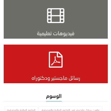
فيديوهات تعليمية
رسائل ماجستير ودكتوراه
الوسوم
عناوين رسائل ماجستير في العلوم المالية والمصرفية.
العلوم المالية والمصرفية