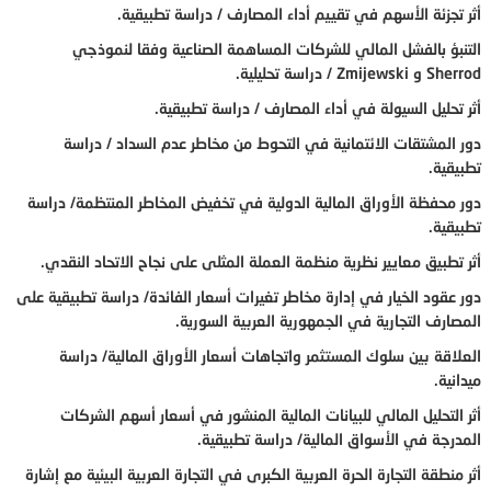
أثر تجزئة الأسهم في تقييم أداء المصارف / دراسة تطبيقية.
التنبؤ بالفشل المالي للشركات المساهمة الصناعية وفقا لنموذجي
Sherrod
و
Zmijewski
/ دراسة تحليلية.
أثر تحليل السيولة في أداء المصارف / دراسة تطبيقية.
دور المشتقات الائتمانية في التحوط من مخاطر عدم السداد / دراسة
تطبيقية.
دور محفظة الأوراق المالية الدولية في تخفيض المخاطر المنتظمة/ دراسة
تطبيقية.
أثر تطبيق معايير نظرية منظمة العملة المثلى على نجاح الاتحاد النقدي.
دور عقود الخيار في إدارة مخاطر تغيرات أسعار الفائدة/ دراسة تطبيقية على
المصارف التجارية في الجمهورية العربية السورية.
العلاقة بين سلوك المستثمر واتجاهات أسعار الأوراق المالية/ دراسة
ميدانية.
أثر التحليل المالي للبيانات المالية المنشور في أسعار أسهم الشركات
المدرجة في الأسواق المالية/ دراسة تطبيقية.
أثر منطقة التجارة الحرة العربية الكبرى في التجارة العربية البيئية مع إشارة