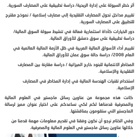
أثر خطر السيولة على إدارة الربحية/ دراسة تطبيقية على المصارف السورية.
تقييم مداخل تحول المصارف التقليدية إلى مصارف إسلامية / نموذج مقترح
للتطبيق على المصارف السورية.
دور الخيارات كأداة استثمارية فعالة في تنشيط سيولة السوق المالية/
دراسة تطبيقية على سوق دمشق للأوراق المالية.
تقييم أداء الأسواق المالية العربية في ظل الأزمة المالية العالمية في
العام 2008/ دراسة حالة سوق عمان للأوراق المالية.
المخاطر الائتمانية للبنود خارج الميزانية / دراسة مقارنة بين المصارف
التقليدية والإسلامية.
استخدام تقنيات الهندسة المالية في إدارة المخاطر في المصارف
الإسلامية.
كانت هذه مجموعة من عناوين رسائل ماجستير في العلوم المالية
والمصرفية قدمناها لكم لكي نساعدكم على اختيار عنوان مميز لرسالة
الماجستير التي ستقومون بمناقشتها.
وفي الختام نرجو أن نكون وفقنا في تقديم معلومات مهمة قدمنا من
خلالها عناوين رسائل ماجستير في العلوم المالية والمصرفية.