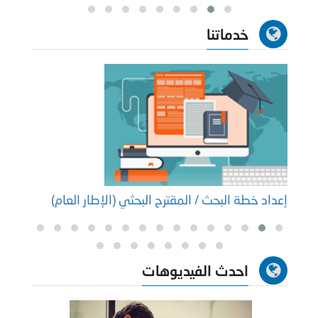
خدماتنا
إعداد خطة البحث / المقترح البحثي (الإطار العام)
إعداد
احدث الفيديوهات