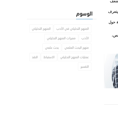
لضعف
 يتعرف
الوسوم
ة حول
المنهج التحليلي في الأدب
المنهج التحليلي
نص،
الأدب
مميزات المنهج التحليلي
منهج البحث العلمي
بحث علمي
عمليات المنهج التحليلي
الاستنباط
النقد
التفسير