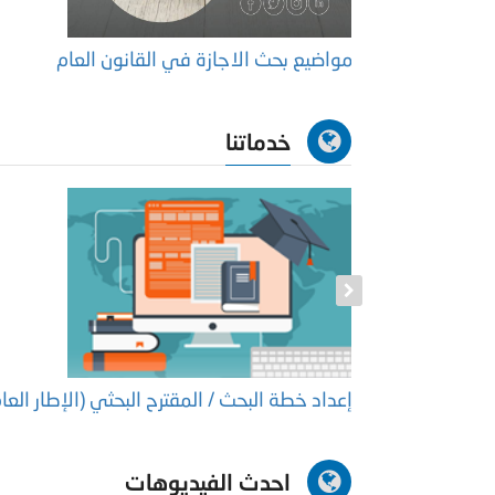
مواضيع بحث الاجازة في القانون العام
خدماتنا
كتوراة
إعداد خطة البحث / المقترح البحثي (الإطار العا
احدث الفيديوهات