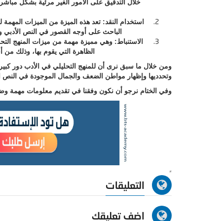
خلال التدقيق على الأمور الغير مرئية بشكل مباش
استخدام النقد: تعد هذه الميزة من الميزات المهمة 
الباحث على أوجه القصور في النص الأدبي وي
الاستنباط: وهي مميزة مهمة من ميزات المنهج التح
الظاهرة التي يقوم بها، وذلك من أ
ومن خلال ما سبق نرى أن للمنهج التحليلي في الأدب دور كبير 
وتحدديها وإظهار مواطن الضعف والجمال الموجودة في النص ال
وفي الختام نرجو أن نكون وفقنا في تقديم معلومات مهمة وضحنا 
التعليقات
اضف تعليقك