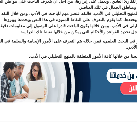
ر للقارئ العادي، ويعمل على إبرازها، من أجل أن يتعرف الباحث على مواطن ا
ومناطق الجمال في تلك العناصر.
للمنهج التحليلي في الأدب، فالنقد عنصر مهم للباحث في الأدب، ومن خلال النقد
حددها، كما يقوم بالتعرف على النقاط المميزة في هذا النص ويحددها ويبرزها.
ليلي في الأدب، ومن خلالها يكون الباحث قادرا على الوصول إلى معلومات دقيق
جل تحديد القواعد والأحكام التي يمكن من خلالها ضبط تلك الدراسة.
في البحث العلمي، فمن خلاله يتم التعرف على الأمور الإيجابية والسلبية في ال
أدبي.
من خلالها كافة الأمور المتعلقة بالمنهج التحليلي في الأدب.