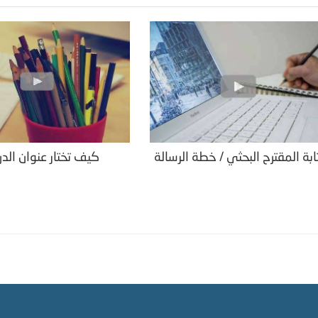
بة المقترح البحثي / خطة الرسالة
كيف تختار عنوان الد