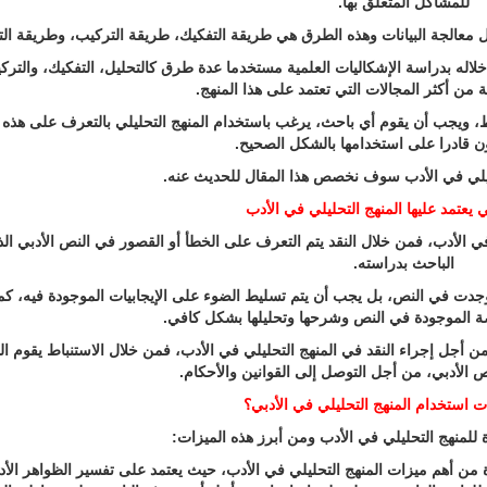
للمشاكل المتعلق بها.
معالجة البيانات وهذه الطرق هي طريقة التفكيك، طريقة التركيب، وطريقة الت
 خلاله بدراسة الإشكاليات العلمية مستخدما عدة طرق كالتحليل، التفكيك، والترك
 من أكثر المجالات التي تعتمد على هذا المنهج.
باط، ويجب أن يقوم أي باحث، يرغب باستخدام المنهج التحليلي بالتعرف على هذه ا
 قادرا على استخدامها بالشكل الصحيح.
حليلي في الأدب سوف نخصص هذا المقال للحديث عنه.
ي يعتمد عليها المنهج التحليلي في الأدب
ي في الأدب، فمن خلال النقد يتم التعرف على الخطأ أو القصور في النص الأدبي ال
الباحث بدراسته.
 وجدت في النص، بل يجب أن يتم تسليط الضوء على الإيجابيات الموجودة فيه، ك
ة الموجودة في النص وشرحها وتحليلها بشكل كافي.
 من أجل إجراء النقد في المنهج التحليلي في الأدب، فمن خلال الاستنباط يقوم ال
ص الأدبي، من أجل التوصل إلى القوانين والأحكام.
 استخدام المنهج التحليلي في الأدبي؟
للمنهج التحليلي في الأدب ومن أبرز هذه الميزات:
 من أهم ميزات المنهج التحليلي في الأدب، حيث يعتمد على تفسير الظواهر الأد