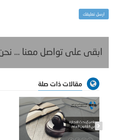
ابقى على تواصل معنا ... نح
مقالات ذات صلة