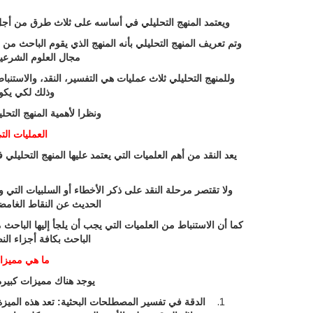
ويعتمد المنهج التحليلي في أساسه على ثلاث طرق من أجل 
وتم تعريف المنهج التحليلي بأنه المنهج الذي يقوم الباحث من
مجال العلوم الشرعية
وللمنهج التحليلي ثلاث عمليات هي التفسير، النقد، والاستن
وذلك لكي يكون
ونظرا لأهمية المنهج الت
العمليات الت
يعد النقد من أهم العلميات التي يعتمد عليها المنهج التحليل
ولا تقتصر مرحلة النقد على ذكر الأخطاء أو السلبيات التي
الحديث عن النقاط الغامض
كما أن الاستنباط من العلميات التي يجب أن يلجأ إليها الباحث
الباحث بكافة أجزاء الن
ما هي مميزات
يوجد هناك مميزات كبيرة 
الدقة في تفسير المصطلحات البحثية: تعد هذه الميزة