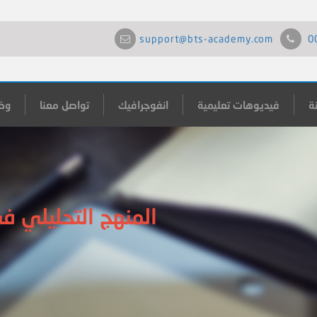
support@bts-academy.com
0
ة
فيديوهات تعليمية
انفوجرافيك
تواصل معنا
وظ
المنهج التحليلي 