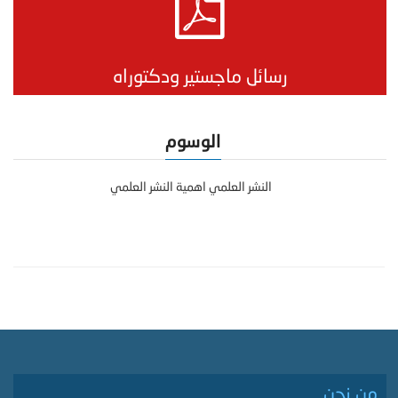
رسائل ماجستير ودكتوراه
الوسوم
النشر العلمي اهمية النشر العلمي
من نحن