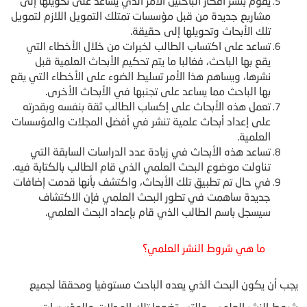
يقوم بنشر أفكار الباحثين الأمر الذي يساعد على تحويلها إلى
مشاريع جديدة من قبل مؤسسات تمتلك التمويل اللازم لتمويل
تلك الأبحاث وتحويلها إلى حقيقة.
تساعد على اكتساب الطالب لخبرات من خلال الأخطاء التي
يقع بها الباحث، فغالبا ما يتم تحكيم الأبحاث العلمية قبل
نشرها، ويساهم هذا الأمر تسليط الضوء على الأخطاء التي يقع
بها الباحث مما يساعد على تجنبها في الأبحاث الأخرى.
تعمل هذه الأبحاث على إكساب الطالب ثقة بنفسه وبقدرته
على إعداد أبحاث علمية تنشر في أفضل المجلات والمؤسسات
العلمية.
تساعد هذه الأبحاث في زيادة عدد الدراسات السابقة التي
تناولت موضوع البحث العلمي الذي قام الطالب بالكتابة فيه.
في حال تم تطبيق تلك الأبحاث، واكتشف بأنها قدمت إضافات
جديدة ساهمت في تطور البحث العلمي فإن الاكتشاف
سيسجل باسم الطالب الذي قام بإعداد البحث العلمي.
ما هي شروط النشر العلمي؟
يجب أن يكون البحث الذي يعده الباحث مستوفيا ومحققا لجميع
شروط النشر العلمي، والتي تضعها تلك المجلات والمؤسسات