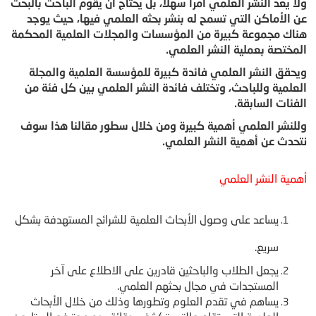
ولا يعد النشر العلمي أمرا سهلا، بل يحتاج أن يقوم الباحث بالبحث
عن الأماكن التي تسمح له بنشر بحثه العلمي فيها، حيث يوجد
هناك مجموعة كبيرة من المؤسسات والمجلات العلمية المحكمة
المختصة بعملية النشر العلمي.
ويحقق النشر العلمي فائدة كبيرة للمؤسسة العلمية والمجلة
العلمية وللباحث، وتختلف فائدة النشر العلمي بين كل فئة من
الفئات السابقة.
وللنشر العلمي أهمية كبيرة ومن خلال سطور مقالنا هذا سوف
نتحدث عن أهمية النشر العلمي.
أهمية النشر العلمي
يساعد على وصول الأبحاث العلمية للشرائح المستهدفة بشكل
سريع.
يجعل الطلاب والباحثين قادرين على الاطلاع على آخر
المستجدات في مجال بحثهم العلمي.
يساهم في تقدم العلوم وتطورها وذلك من خلال الأبحاث