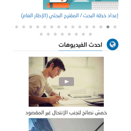
إعداد خطة البحث / المقترح البحثي (الإطار العام)
إعداد
احدث الفيديوهات
خمسُ نصائح لتجنب الإنتحال غير المقصود