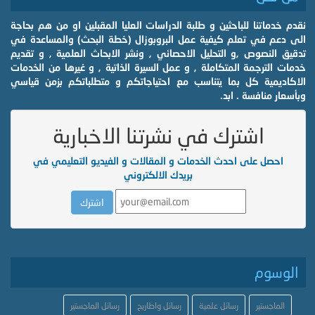
نقدم خدماتنا للباحثين و طلبة الدراسات العليا المقبلين او من هم بحاجة
الى دعم في تعلم كيفية عمل البروبوزال (خطة البحث) والمساعدة في
تدقيق النصوص ,و التحليل الاحصائي , ونشر الابحاث العلمية , و تقديم
خدمات الترجمة المتكاملة , و عمل السيرة الذاتية , و غيرها من الخدمات
الاكاديمية كل بما يتناسب مع احتياجاتكم و متطلباتكم بزمن قياسي
وبأسعار منافسة . ابد.
اشترك في نشرتنا الاخبارية
احصل على احدث الخدمات و المقالات و الفيديو التعليمي في
بريدك الالكتروني
الوسوم
الماجستير
رسائل علمية
رسائل واطاريح
رسائل الماجستير