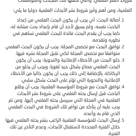
العلمية، ومن أهم وأبرز شروط نشر الأبحاث العلمية دوليا ما يلي:
أصالة البحث: أي يجب أن يكون البحث العلمي من إعداد
الباحث نفسه، ولم يسبق لأحد أن قام بإعداد بحث مشابه له،
كما يجب أن يقدم البحث فائدة للبحث العلمي تساهم في
تطوره وتقدمه.
توافق البحث مع تخصص المجلة: يجب أن يكون البحث العلمي
متوافقا مع تخصص المجلة لكي تقبل المجلة نشره فيها.
خلو البحث من الأخطاء الإملائية والنحوية: يجب أن يكون
البحث العلمي مصاغ بشكل جيد لغويا، ويجب أن يخلو من
الركاكة، بالإضافة إلى ذلك يجب أن يكون خاليا من الأخطاء
الإملائية والنحوية التي تؤثر على البحث بشكل سلبي.
توافق البحث مع شروط المؤسسة العلمية: يجب أن يطلع
الباحث قبل إرسال بحثه العلمي على شروط نشر الأبحاث
العلمية في المجلة التي سيرسل بحثه العلمي إليها، ومن ثم
يجب عليه أن يتأكد من توافر تلك الشروط في البحث العلمي
الذي قام به وأعده.
إرسال البحث للمؤسسة العلمية الراغب بنشر بحثه العلمي فيها
خلال الفترة المحددة لاستقبال الأبحاث، وعدم التأخر عن تلك
الفترة.