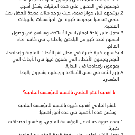
فرصتهم في الحصول على هذه الترقيات بشكل أسرع.
يرشحهم لنيل جوائز قيمة، حيث يوجد هناك عديدة لأفضل بحث
علمي تقدمها مجموعة كبيرة من المؤسسات والهيئات
العلمية.
يعمل على زيادة لمعان اسم الأساتذة، ويساهم في وصول
اسمهم لعدد كبير من الباحثين والطلاب في كافة أنحاء
العالم.
يكسبهم خبرة كبيرة في مجال نشر الأبحاث العلمية وإعدادها،
لأنهم يتجنبون الأخطاء التي يقعون فيها في الأبحاث التي
يقومون بإعدادها في البداية.
يزرع الثقة في نفس الأساتذة ويجعلهم يشعرون بالرضا
النفسي.
ما اهمية النشر العلمي بالنسبة للمؤسسة العلمية؟
للنشر العلمي أهمية كبيرة بالنسبة للمؤسسة العلمية
وتكمن هذه الأهمية في عدة أمور أهمها:
يقدم صورة حسنة عن المؤسسة العلمي، ويكسبها مصداقية
كبيرة.
يعمل النشر العلمي على رفعة قيمة المؤسسة العلمية