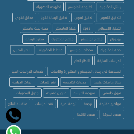
رسائل الدكتوراة
اطروحة الماجستير
اطروحة الدكتوراة
التدقيق اللغوي
تدقيق لغوي
تدقيق الرسالة لغويا
مدقق لغوي
التحليل الاحصائي
spss
خطة الماجستير
خطة بحث ماجستير
بروبوزال
مقترح الماجستير
مقترح الدكتوراة
مقترح الرسالة
خطة الدكتوراة
مخطط الماجستير
مخطط الدكتوراة
الاطار النظري
الدراسات السابقة
الاطار العام
المساعدة في رسائل الماجستير و الدكتوراة والابحاث
خدمات الدراسات العليا
رسائل وابحاث علمية
خدمات اكاديمية
نشر الابحاث
ادوات الدراسة
قبول جامعي
منهجية الدراسة
عناوين مقترحة
جدول المحتويات
مواضيع مقترحة
ترجمة
ترجمة ادبية
نقد الدراسات
مناقشة النتائج
فحص السرقة
فحص الانتحال