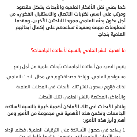
كما يعني نقل الأفكار العلمية والأبحاث بشكل مقصود
ومرتب على أسس نظريات الاتصال والاستقبال الفكري، من
أجل يكون بحثه العلمي ممهدا للباحثين الآخرين، ومقدما
لمعلومات مهمة ومفيدة تساعدهم على إكمال أبحاثهم
العلمية بنجاح.
ما اهمية النشر العلمي بالنسبة لأساتذة الجامعات؟
يقوم العديد من أساتذة الجامعات بأبحاث علمية من أجل رفع
مستواهم العلمي، وزيادة مصداقيتهم في مجال البحث العلمي،
لذلك فإنهم يسعون لنشر تلك الأبحاث في المجلات العلمية
والأماكن المختصة بالنشر العلمي لتلك الأبحاث.
ولنشر الأبحاث في تلك الأماكن أهمية كبيرة بالنسبة لأساتذة
الجامعات وتكمن هذه الأهمية في مجموعة من الأمور ومن
أهم وأبرز هذه الأمور:
يساعد في حصول الأساتذة على الترقيات العلمية، فكلما ازداد
عدد الأبحاث العلمية التي يقومون بنشرها كلما ازدادت