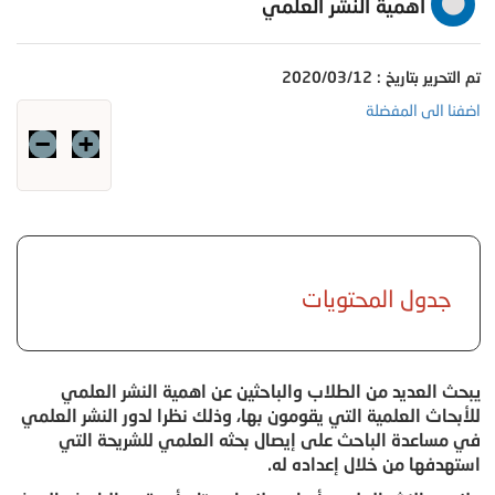
اهمية النشر العلمي
تم التحرير بتاريخ : 2020/03/12
اضفنا الى المفضلة
جدول المحتويات
يبحث العديد من الطلاب والباحثين عن اهمية النشر العلمي
للأبحاث العلمية التي يقومون بها، وذلك نظرا لدور النشر العلمي
في مساعدة الباحث على إيصال بحثه العلمي للشريحة التي
استهدفها من خلال إعداده له.