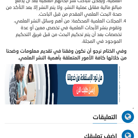
العلمية، ويمكن للباحث نشر أبحاثهم العلمية بعد أن يدفع
مبالغ مالية مقابل عملية النشر، ولا يتم النشر إلا بعد التأكد من
صحة البحث العلمي المقدم من قبل الباحث.
المجلات العلمية المحكمة: من أهم وسائل النشر العلمي،
وتقوم بنشر الأبحاث العلمية في تخصص معين أو عدة
تخصصات بعد أن يتم تحكيم البحث من قبل فريق التحكيم
الموجود في المجلة.
وفي الختام نرجو أن نكون وفقنا في تقديم معلومات وضحنا
من خلالها كافة الأمور المتعلقة بأهمية النشر العلمي.
التعليقات
اضف تعليقك