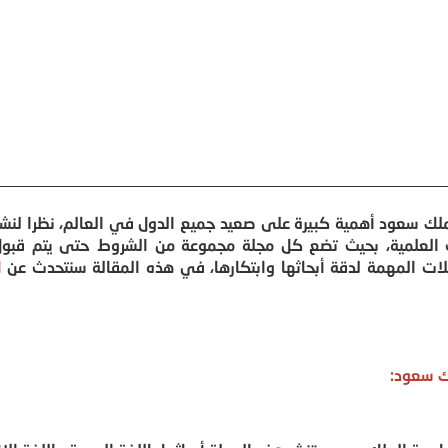
لك سعود أهمية كبيرة على صعيد جميع الدول في العالم، نظرا لنش
 العلمية، بحيث تضع كل مجلة مجموعة من الشروط حتى يتم قبول
لات المهمة لدقة أبحاثها وابتكارها، في هذه المقالة سنتحدث عن
ا
ك سعود: