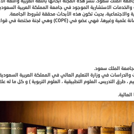
معة الملك سعود، تنشر هذه المجلة أبحاثها باللغة العربية واللغة الانك
 والخدمات الاستشارية الموجود في جامعة المملكة العربية السعودية
ية والاجتماعية، بحيث تكون هذه الأبحاث محققة لشروط الجامعة.
مانة علمية وغيرها، فهي عضو في
COPE)
) وهي لجنة مختصة في قواع
ة جامعة الملك سعود.
 والدراسات في وزارة التعليم العالي في المملكة العربية السعودية 
 ، طرق التدريس، العلوم التطبيقية ، العلوم التربوية ) و كل ما له علا
العالية.