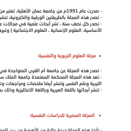
- صدرت عام 1991م من جامعة عمان الأهلية، تعتبر من أهم المجلات المحكمة المعتمدة جامعة الملك سعود أيضا.
- تصدر هذه المجلة بالطريقتين الورقية والكترونية، تنشر أ
- تصدر كل نصف سنة ، تشر أبحاث علمية في مجالات علمية
الأساسية، العلوم الإنسانية ، العلوم الاجتماعية ) وغيره
مجلة العلوم التربوية والنفسية:
- تصدر هذه المجلة عن جامعة أم القرى المتواجدة في
- تعد هذه المجلة المحكمة المعتمدة جامعة الملك 
التربية وعلم النفس وتنشر أيضا ملخصات ومراجعات وتق
- تنشر أبحاثها باللغة العربية وباللغة الانكليزية وذلك
المجلة المصرية للدراسات النفسية:
- تأخذ هذه المجلة درجة عالية من الأهمية من بين ال