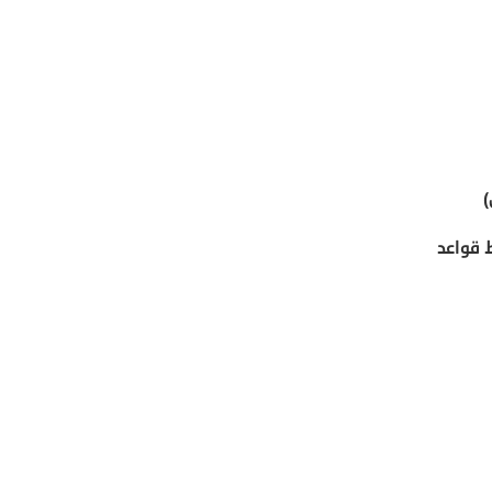
)
 قواعد