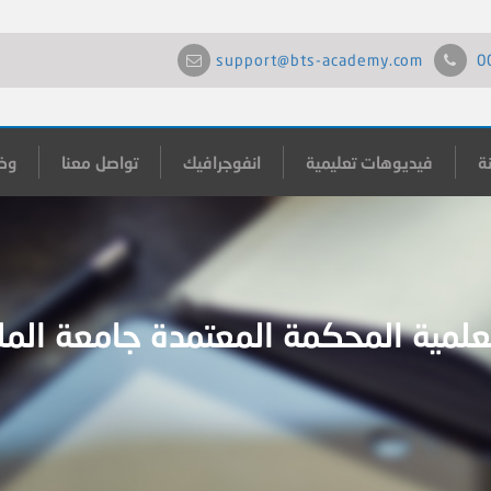
support@bts-academy.com
0
ة
فيديوهات تعليمية
انفوجرافيك
تواصل معنا
وظ
علمية المحكمة المعتمدة جامعة الم