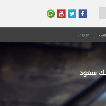
ائف
English
لك سعود