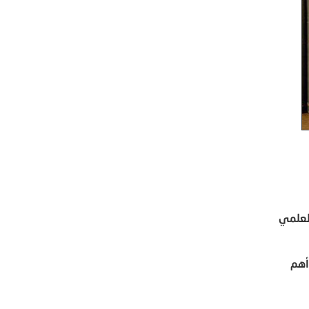
لعلمي
أهم