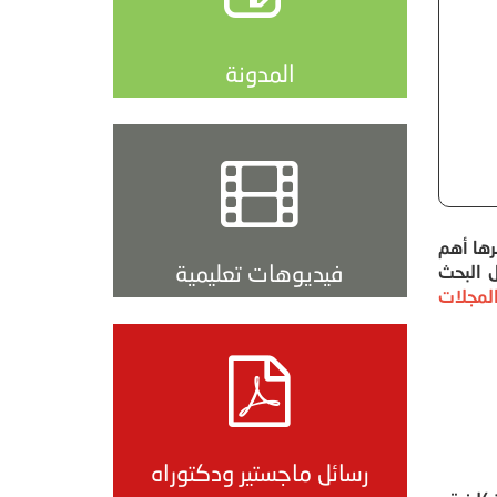
المدونة
رها أهم
فيديوهات تعليمية
 البحث
لمجلات
رسائل ماجستير ودكتوراه