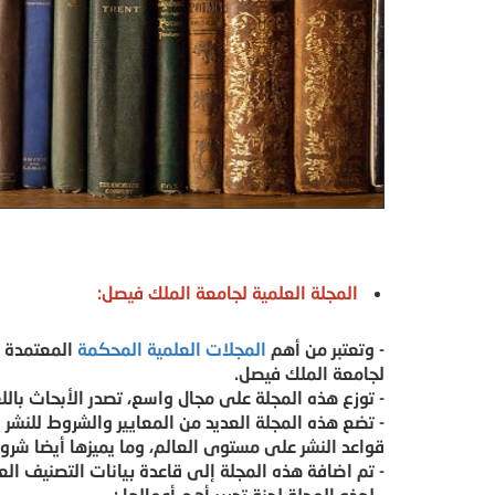
المجلة العلمية لجامعة الملك فيصل:
- وتعتبر من أهم
المجلات العلمية المحكمة
المعتمدة ج
لجامعة الملك فيصل.
- توزع هذه المجلة على مجال واسع، تصدر الأبحاث بالل
- تضع هذه المجلة العديد من المعايير والشروط للنش
قواعد النشر على مستوى العالم، وما يميزها أيضا شرو
- تم اضافة هذه المجلة إلى قاعدة بيانات التصنيف الع
- لهذه المجلة لجنة تحرير أهم أعمالها :