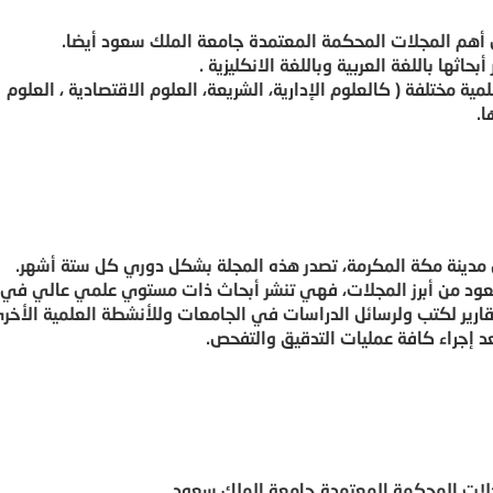
بحاثها باللغة العربية وباللغة الانكليزية .
 مختلفة ( كالعلوم الإدارية، الشريعة، العلوم الاقتصادية ، العلوم
ا.
 مدينة مكة المكرمة، تصدر هذه المجلة بشكل دوري كل ستة أشهر.
سعود من أبرز المجلات، فهي تنشر أبحاث ذات مستوي علمي عالي في 
ارير لكتب ولرسائل الدراسات في الجامعات وللأنشطة العلمية الأخر
 بعد إجراء كافة عمليات التدقيق والتفحص.
مجلات المحكمة المعتمدة جامعة الملك سعود .