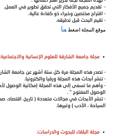
- تقديم جميع الأفكار التي تحقق تطوير في العمل.
- اقتراح مختصين وخبراء ذو كفاءة عالية.
- تقيم البحث قبل تدقيقه.
موقع المجلة اضغط
هنأ
مجلة جامعة الشارقة للعلوم الإنسانية والاجتماعية:
- تصدر هذه المجلة مرة كل ستة أشهر عن جامعة الشا
- تنشر أبحاث هذه المجلة ورقيا والكترونيا.
- وأهم ما تسعى إلى هذه المجلة إمكانية الوصول لأكب
الوصول المفتوح " .
- تنشر الأبحاث في مجالات متعددة ( تاريخ، اقتصاد، صحا
السياحة ، الأدب ) وغيرها.
مجلة البلقاء للبحوث والدراسات: