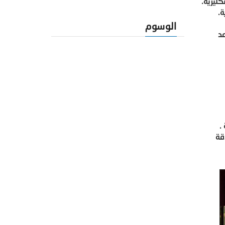
ليزية.
.
الوسوم
د
.
قة