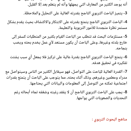
أنه يوجد الكثير من المعارف التي يجهلها وأنه لم يتعلم بعد إلا القليل.
3- يتميز الباحث التربوي الناجح بقدرته العالية على التحليل والملاحظة.
4- الباحث التربوي الناجح يتمتع بقدرته على الابتكار والاكتشاف بحيث يقدم بشكل
مستمر نظرة متجددة للأمور التربوية والتعليمة.
5- مستلزمات البحث قد تتطلب من الباحث القيام بكثير من المتطلبات كسفر إلى
خارج بلدته وغيرها، وعلى الباحث أن يكون مستعد لأي عمل يخدم بحثه ويصب
بنجاحه.
6- يتمتع الباحث التربوي الناجح بقدرة عالية على تركيز فلا يجعل أي سبب يشتت
تفكيره في تحقيق هدفه.
7- القدرة العالية للباحث على التواصل، فهو سيقابل الكثير من الناس وسيتواصل مع
مدراء ومعلمين وغيرهم، وذلك أثناء بحثه، مما يتوجب على الباحث أن يتمتع بقدرات
اجتماعية تمكنه من التوصل إلى المعلومات والبيانات التي يحتاجها.
8- يجب على الباحث التربوي الناجح أن لا يفقد رغبته وشغفه تجاه أبحاثه رغم
التحديات والصعوبات التي يواجها.
مناهج البحوث التربوي :