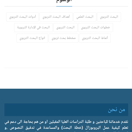
الوسوم
البحث التربوي
البحث العلمي
أهداف البحث التربوي
أدوات البحث التربوي
خطوات البحث التربوي
البحث التربوي
البحث في الإدارة التربوية
أنماط البحث التربوي
مخطط بحث تربوي
انواع البحث التربوي
من نحن
نقدم خدماتنا للباحثين و طلبة الدراسات العليا المقبلين او من هم بحاجة الى دعم في
تعلم كيفية عمل البروبوزال (خطة البحث) والمساعدة في تدقيق النصوص ,و