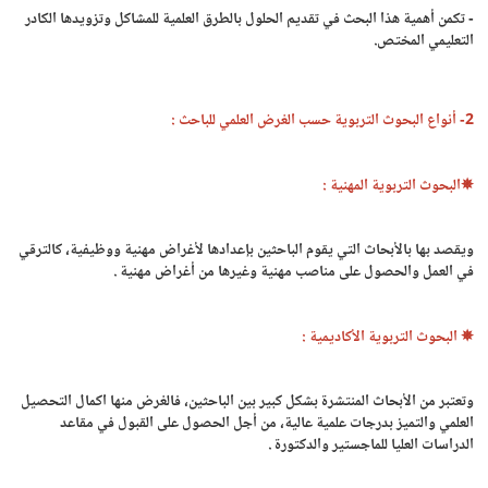
- تكمن أهمية هذا البحث في تقديم الحلول بالطرق العلمية للمشاكل وتزويدها الكادر
التعليمي المختص.
2- أنواع البحوث التربوية حسب الغرض العلمي للباحث :
✵البحوث التربوية المهنية :
ويقصد بها بالأبحاث التي يقوم الباحثين بإعدادها لأغراض مهنية ووظيفية، كالترقي
في العمل والحصول على مناصب مهنية وغيرها من أغراض مهنية .
✵ البحوث التربوية الأكاديمية :
وتعتبر من الأبحاث المنتشرة بشكل كبير بين الباحثين، فالغرض منها اكمال التحصيل
العلمي والتميز بدرجات علمية عالية، من أجل الحصول على القبول في مقاعد
الدراسات العليا للماجستير والدكتورة .