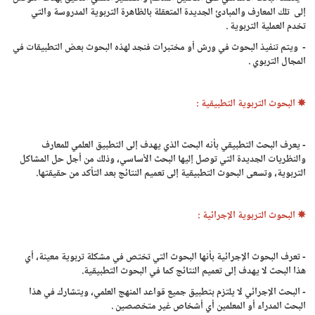
إلى تلك المعارف والمبادئ الجديدة المتعقلة بالظاهرة التربوية المدروسة والتي
تخدم العملية التربوية .
- ويتم تنفيذ البحوث في ورش أو مختبرات فنجد لهذه البحوث بعض التطبيقات في
المجال التربوي .
✵ البحوث التربوية التطبيقية :
- يعرف البحث التطبيقي بأنه البحث الذي يهدف إلى التطبيق العلمي للمعارف
والنظريات الجديدة التي توصل إليها البحث الأساسي، وذلك من أجل حل المشاكل
التربوية، وتسعى البحوث التطبيقية إلى تعميم النتائج بعد التأكد من حقيقتها.
✵ البحوث التربوية الإجرائية :
- تعرف البحوث الإجرائية بأنها البحوث التي تختص في مشكلة تربوية معينة، أي
هذا البحث لا يهدف إلى تعميم النتائج كما في البحوث التطبيقية.
- البحث الإجرائي لا يلتزم بتطبيق جميع قواعد المنهج العلمي، ويتشارك في هذا
البحث المدراء أو المعلمين أي أشخاص غير متخصصين .