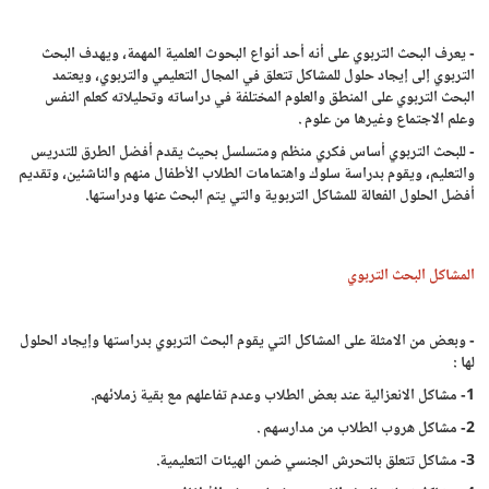
- يعرف البحث التربوي على أنه أحد أنواع البحوث العلمية المهمة، ويهدف البحث
التربوي إلى إيجاد حلول للمشاكل تتعلق في المجال التعليمي والتربوي، ويعتمد
البحث التربوي على المنطق والعلوم المختلفة في دراساته وتحليلاته كعلم النفس
وعلم الاجتماع وغيرها من علوم .
- للبحث التربوي أساس فكري منظم ومتسلسل بحيث يقدم أفضل الطرق للتدريس
والتعليم، ويقوم بدراسة سلوك واهتمامات الطلاب الأطفال منهم والناشئين، وتقديم
أفضل الحلول الفعالة للمشاكل التربوية والتي يتم البحث عنها ودراستها.
المشاكل البحث التربوي
- وبعض من الامثلة على المشاكل التي يقوم البحث التربوي بدراستها وإيجاد الحلول
لها :
1- مشاكل الانعزالية عند بعض الطلاب وعدم تفاعلهم مع بقية زملائهم.
2- مشاكل هروب الطلاب من مدارسهم .
3- مشاكل تتعلق بالتحرش الجنسي ضمن الهيئات التعليمية.