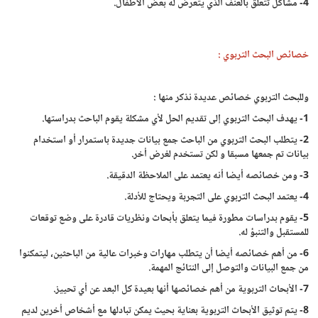
4- مشاكل تتعلق بالعنف الذي يتعرض له بعض الأطفال.
خصائص البحث التربوي :
وللبحث التربوي خصائص عديدة نذكر منها :
1- يهدف البحث التربوي إلى تقديم الحل لأي مشكلة يقوم الباحث بدراستها.
2- يتطلب البحث التربوي من الباحث جمع بيانات جديدة باستمرار أو استخدام
بيانات تم جمعها مسبقا و لكن تستخدم لغرض أخر.
3- ومن خصائصه أيضا أنه يعتمد على الملاحظة الدقيقة.
4- يعتمد البحث التربوي على التجربة ويحتاج للأدلة.
5- يقوم بدراسات مطورة فيما يتعلق بأبحاث ونظريات قادرة على وضع توقعات
للمستقبل والتنبؤ له.
6- من أهم خصائصه أيضا أن يتطلب مهارات وخبرات عالية من الباحثين، ليتمكنوا
من جمع البيانات والتوصل إلى النتائج المهمة.
7- الأبحاث التربوية من أهم خصائصها أنها بعيدة كل البعد عن أي تحييز.
8- يتم توثيق الأبحاث التربوية بعناية بحيث يمكن تبادلها مع أشخاص أخرين لديم