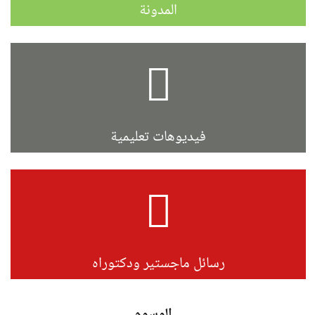
المدونة
فيديوهات تعليمية
رسائل ماجستير ودكتوراه