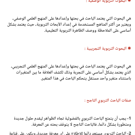
✵ البحوث التربوية الوصفية :
هي البحوث التي يعتمد الباحث في بحثها وإعدادها على المنهج العلمي الوصفي،
ويعتبر من أكثر المناهج المستخدمة في إعداد الأبحاث التربوية، حيث يعتمد بشكل
أساسي على الملاحظة ووصف الظاهرة التربوية التعليمية.
✵ البحوث التربوية التجريبية :
هي البحوث التي يعتمد الباحث في بحثها وإعدادها على المنهج العلمي التجريبي،
الذي يعتمد بشكل أساسي على التجربة وذلك لكشف العلاقة ما بين المتغيرات
باستثناء متغير واحد مستقل يتحكم الباحث في هذا المتغير.
صفات الباحث التربوي الناجح :
1- يجب أن يتمتع الباحث التربوي بالفضولية تجاه الظواهر ليقدم حلول جديدة
ومتطورة بشكل دائما، فالباحث الناجح لا يتوقف بحثه عن المعرفة.
2- الباحث التربوي مستعد دائما للاطلاع على اي معرفة جديدة، ويكون على قناعة