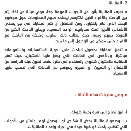
2- المقابلة :
● تعرف المقابلة بأنها من الأدوات المهمة جدا، فهي عبارة عن لقاء يتم
بين الباحث والأفراد الذين اختارهم ليستمد منهم المعلومات حول موضوع
البحث الذي قام باختياره، ومن المفضل أن تتم المقابلة في جو يعطي
الأشخاص اللذين تمت مقابلتهم الراحة النفسية، ويخلق الباحث الكثير من
المودة بينهم وبينه، حيث يتطلب ذلك اسلوب وحنكة من الباحث مع
الأفراد حتى يتمكن من الوصول إلى ما يريد.
● تتميز المقابلة بحصول الباحث على أجوبة لاستفساراته واستفهاماته
مباشرة، وبالأخص في الحالات التي يعجز عنها الاستبيان، حيث تعتبر
المقابلة كاستبيان شفوي وتستخدم في كثرة عندما تكون عينة الدراسة من
الأطفال أو الأميين أو العجزة وغيرهم من الحالات التي تصعب عليها
الاستبيان.
● ومن سلبيات هذه الأداة :
أ- أنها تحتاج إلى فترة زمنية طويلة.
ب- وصعوبة مقابلة بعض الأشخاص أو الوصول لهم، وتعتبر من الأدوات
التي تتطلب باحث ذو خبرة جيدة في إجراء وإعداد المقابلات.