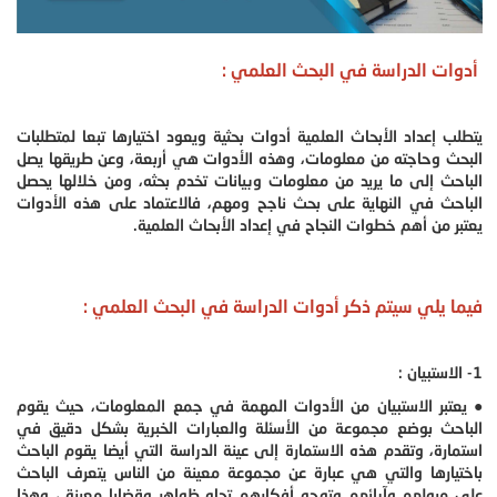
أدوات الدراسة في البحث العلمي :
يتطلب إعداد الأبحاث العلمية أدوات بحثية ويعود اختيارها تبعا لمتطلبات
البحث وحاجته من معلومات، وهذه الأدوات هي أربعة، وعن طريقها يصل
الباحث إلى ما يريد من معلومات وبيانات تخدم بحثه، ومن خلالها يحصل
الباحث في النهاية على بحث ناجح ومهم، فالاعتماد على هذه الأدوات
يعتبر من أهم خطوات النجاح في إعداد الأبحاث العلمية.
فيما يلي سيتم ذكر أدوات الدراسة في البحث العلمي :
1- الاستبيان :
● يعتبر الاستبيان من الأدوات المهمة في جمع المعلومات، حيث يقوم
الباحث بوضع مجموعة من الأسئلة والعبارات الخبرية بشكل دقيق في
استمارة، وتقدم هذه الاستمارة إلى عينة الدراسة التي أيضا يقوم الباحث
باختيارها والتي هي عبارة عن مجموعة معينة من الناس يتعرف الباحث
على ميولهم وآرائهم وتوجه أفكارهم تجاه ظواهر وقضايا معينة ، وهذا