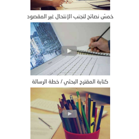
خمسُ نصائح لتجنب الإنتحال غير المقصود
كتابة المقترح البحثي / خطة الرسالة