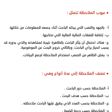
● عيوب الملاحظة تتمثل :
أ- بالجهد والتعب التي يبذله الباحث أثناء جمعه للمعلومات من خلالها.
ب- إضافة للنفقات المالية العالية التي تحتاجها.
ج- هناك احتمال أن يتأثر الباحث بالظاهرة نتيجة لمشاهدته والذي بدوره قد
يسبب انحياز برأي الباحث، وبالتالي خروج البحث عن الموضوعية.
د- بعض الظاهر من الصعب استخدام الملاحظة لجمع البيانات.
● تصنف الملاحظة إلى عدة أنواع وهي :
أ- الملاحظة حسب دور الباحث .
ب- الملاحظة حسب هدف البحث .
ج- الملاحظة بحسب العدد الذي يطبق عليها الباحث ملاحظته .
د- الملاحظة حسب درجة الضبط .