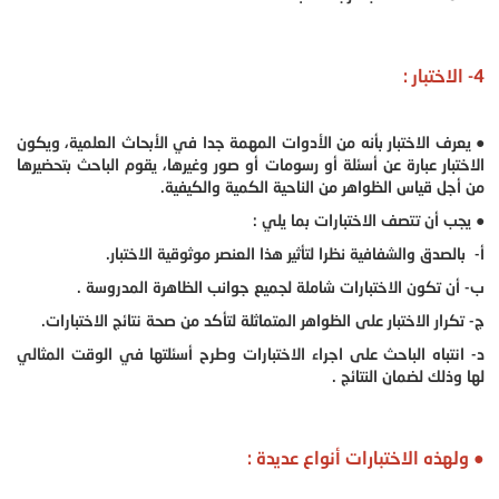
4- الاختبار :
● يعرف الاختبار بأنه من الأدوات المهمة جدا في الأبحاث العلمية، ويكون
الاختبار عبارة عن أسئلة أو رسومات أو صور وغيرها، يقوم الباحث بتحضيرها
من أجل قياس الظواهر من الناحية الكمية والكيفية.
● يجب أن تتصف الاختبارات بما يلي :
أ- بالصدق والشفافية نظرا لتأثير هذا العنصر موثوقية الاختبار.
ب- أن تكون الاختبارات شاملة لجميع جوانب الظاهرة المدروسة .
ج- تكرار الاختبار على الظواهر المتماثلة لتأكد من صحة نتائج الاختبارات.
د- انتباه الباحث على اجراء الاختبارات وطرح أسئلتها في الوقت المثالي
لها وذلك لضمان النتائج .
● ولهذه الاختبارات أنواع عديدة :