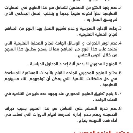
عدم رغبة الكثير من المعلمين للتعامل مع هذا المنهج في العمليات
التعليمية نظراً لكونه منهجاً جديداً و يتطلب العمل الجماعي الذي
لم يسبق العمل به .
رداءة الإدارة المدرسية و عدم تشجيع العمل بهذا النوع من المناهج
لنجاح العملية التعليمية .
عدم توفر الأدوات و الوسائل الهامة لنجاح العملية التعليمية التي
تعتمد على هذا النوع من المناهج مما لا يسمح بتطبيق هذا المنهج
من خلال الدرس الصفي .
المنهج المحوري لا يدعم آلية إعداد الجداول الدراسية .
يحتاج المنهج المحوري لنجاحه القيام بالأبحاث المستمرة للمساعدة
في حل مشكلات التلاميذ التي يمكن أن تواجههم أثناء مسيرتهم
التعليمية .
لا ينجح تطبيق المنهج المحوري عند وجود عدد كبير من التلاميذ في
الصف الواحد .
عدم قدرة المعلم على التعامل مع هذا المنهج بسبب خبراته
الضعيفة وعدم دعم إدارة المدرسة لقيام الدورات التي تساعد في
أداء هذه المهمة بنجاح .
محتوى المنهج المحوري :