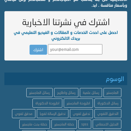
وبأسعار منافسة . ابد.
اشترك في نشرتنا الاخبارية
احصل على احدث الخدمات و المقالات و الفيديو التعليمي في
بريدك الالكتروني
الوسوم
الماجستير
رسائل علمية
رسائل واطاريح
رسائل الماجستير
رسائل الدكتوراة
اطروحة الماجستير
اطروحة الدكتوراة
التدقيق اللغوي
تدقيق لغوي
تدقيق الرسالة لغويا
مدقق لغوي
التحليل الاحصائي
spss
خطة الماجستير
خطة بحث ماجستير