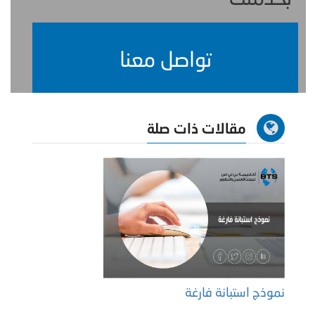
تواصل معنا
مقالات ذات صلة
نموذج استبانة فارغة
ما هي