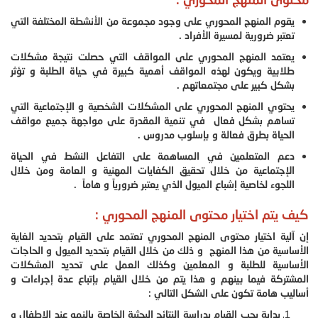
يقوم المنهج المحوري على وجود مجموعة من الأنشطة المختلفة التي
تعتبر ضرورية لمسيرة الأفراد .
يعتمد المنهج المحوري على المواقف التي حصلت نتيجة مشكلات
طلابية ويكون لهذه المواقف أهمية كبيرة في حياة الطلبة و تؤثر
بشكل كبير على مجتمعاتهم .
يحتوي المنهج المحوري على المشكلات الشخصية و الإجتماعية التي
تساهم بشكل فعال في تنمية المقدرة على مواجهة جميع مواقف
الحياة بطرق فعالة و بإسلوب مدروس .
دعم المتعلمين في المساهمة على التفاعل النشط في الحياة
الإجتماعية من خلال تحقيق الكفايات المهنية و العامة ومن خلال
اللجوء لخاصية إشباع الميول الذي يعتبر ضرورياً و هاماً .
كيف يتم اختيار محتوى المنهج المحوري :
إن آلية اختيار محتوى المنهج المحوري تعتمد على القيام بتحديد الغاية
الأساسية من هذا المنهج و ذلك من خلال القيام بتحديد الميول و الحاجات
الأساسية للطلبة و المعلمين وكذلك العمل على تحديد المشكلات
المشتركة فيما بينهم و هذا يتم من خلال القيام بإتباع عدة إجراءات و
أساليب هامة تكون على الشكل التالي :
بداية يجب القيام بدراسة النتائج البحثية الخاصة بالنمو عند الاطفال و