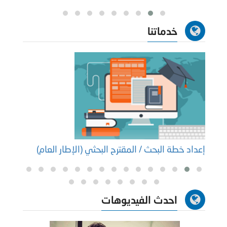
خدماتنا
إعداد خطة البحث / المقترح البحثي (الإطار العام)
إعداد
احدث الفيديوهات