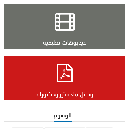
فيديوهات تعليمية
رسائل ماجستير ودكتوراه
الوسوم