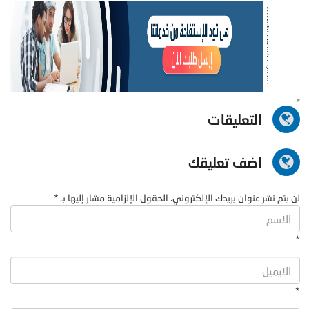
التعليقات
اضف تعليقك
لن يتم نشر عنوان بريدك الإلكتروني. الحقول الإلزامية مشار إليها بـ *
*
*