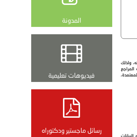
المدونة
ه، ولذلك
 المراجع
فيديوهات تعليمية
لمعتمدة،
رسائل ماجستير ودكتوراه
البيانات