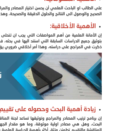
على الطالب او الباحث العلمي أن يحسن اختيار المصادر والمرا
الصحيح والوصول الى النتائج والحلول الدقيقة والصحيحة، وه
الأهمية الأخلاقية:
إن الأمانة العلمية من أهم المواصفات التي يجب ان تتحلى به
بتوثيق جميع الدراسات السابقة التي استند اليها في بحثه، ف
ذكرت في المراجع على دراسته، وهذا أمر أخلاقي ضروري يؤكد ا
زيادة أهمية البحث وحصوله على تقييم 
إن برنامج ترتيب المصادر والمراجع وتوثيقها تساعد لجنة المنا
البحث، وهل هي مصادر اولية موثوقة، وما هو مقدار الجهود
المناقشة والتقييم تطمئن وتثق أكثر بأهمية الدراسة العلمي