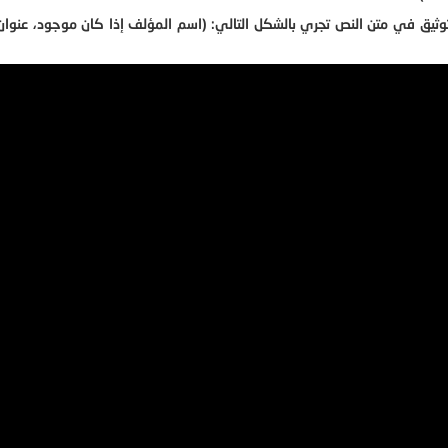
التوثيق في متن النص تجري بالشكل التالي: (اسم المؤلف إذا كان موجود، عنوان 