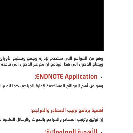
وهو من المواقع التي تستخدم لإدارة وجمع وتنظيم الأوراق الب
ويحتاج الدخول الى هذا البرنامج أن يتم عبر الدخول الى قاعدة البيانات "f science
ENDNOTE Application:
وهو من أهم المواقع المستخدمة لإدارة المراجع، كما انه برن
أهمية برنامج ترتيب المصادر والمراجع:
إن توثيق وترتيب المصادر والمراجع بالبحوث والرسائل العلمية
الأهمية المعلوماتية: