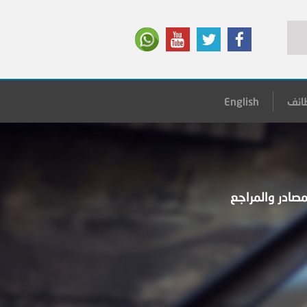
ائف
English
لمصادر والمراجع