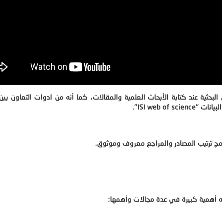
حثية عند كتابة الأبحاث العلمية والمقالات، كما أنه من ادوات التعاون بين ا
ISI web o".
امج ترتيب المصادر والمراجع معروف وموثوق.
 له أهمية كبيرة في عدة مجالات وأهمها: