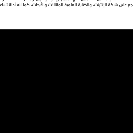
ع على شبكة الإنترنت، والكتابة العلمية للمقالات والأبحاث، كما انه أداة تساعد