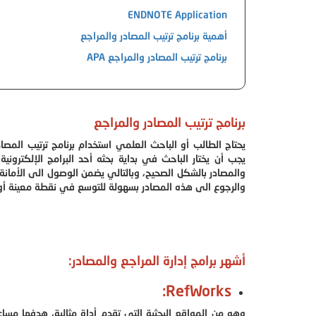
ENDNOTE Application
أهمية برنامج ترتيب المصادر والمراجع
برنامج ترتيب المصادر والمراجع APA
برنامج ترتيب المصادر والمراجع
يحتاج الطالب أو الباحث العلمي استخدام برنامج ترتيب المصا
يجب أن يختار الباحث في بداية بحثه أحد البرامج الإلكترو
والمصادر بالشكل الصحيح، وبالتالي يضمن الوصول الى الأمانة
والرجوع الى هذه المصادر بسهولة للتوسع في نقطة معينة أو
أشهر برامج إدارة المراجع والمصادر:
RefWorks:
وهو من المواقع البحثية التي تقدم أداة مثالية، هدفها مساع