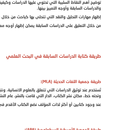
توضيح أهم النقاط السلبية التي تحتوي عليها الدراسات وكيفي
والدراسات السابقة وأوجه التمييز بينها.
إظهار مهارات التحليل والنقد التي تتحلى بها كباحث من خلال
من خلال التعليق على الدراسات السابقة يمكن إظهار أوجه معا
طريقة كتابة الدراسات السابقة في البحث العلمي
طريقة جمعية اللغات الحديثة (MLA):
تُستخدم عند توثيق الدراسات التي تتعلق بالعلوم الانسانية، 
وتحته خط، مكان نشر الكتاب، الدار التي قامت بالنشر، عام النشر
عند وجود كتابين أو أكثر لذات المؤلف نضع الكتاب الأقدم في 
طريقة الجمعية الأمريكية السيكولوجية (APA):