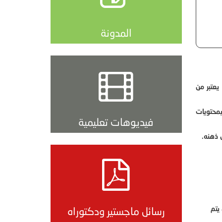
المدونة
يعتبر من
محتويات
فيديوهات تعليمية
 ذهنه.
يتم
رسائل ماجستير ودكتوراه