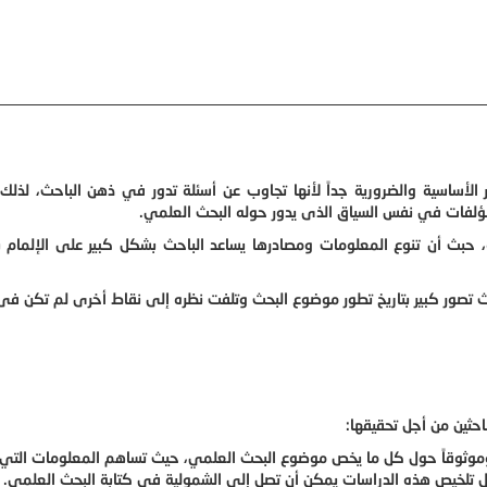
لأساسية والضرورية جداً لأنها تجاوب عن أسئلة تدور في ذهن الباحث، لذلك 
ؤلفات في نفس السياق الذى يدور حوله البحث العلمي.
بث أن تنوع المعلومات ومصادرها يساعد الباحث بشكل كبير على الإلمام ب
ث تصور كبير بتاريخ تطور موضوع البحث وتلفت نظره إلى نقاط أخرى لم تكن فى
احثين من أجل تحقيقها:
اً وموثوقاً حول كل ما يخص موضوع البحث العلمي، حيث تساهم المعلومات التي 
ال تلخيص هذه الدراسات يمكن أن تصل إلى الشمولية في كتابة البحث العلمي.