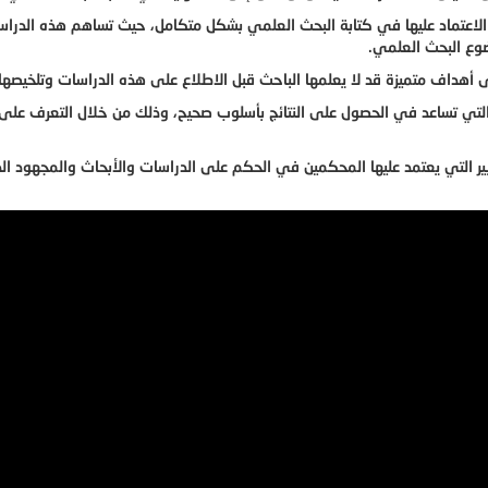
تم الاعتماد عليها في كتابة البحث العلمي بشكل متكامل، حيث تساهم هذه الدر
وع البحث العلمي.
أهداف متميزة قد لا يعلمها الباحث قبل الاطلاع على هذه الدراسات وتلخيصها.
ل التي تساعد في الحصول على النتائج بأسلوب صحيح، وذلك من خلال التعرف على
ايير التي يعتمد عليها المحكمين في الحكم على الدراسات والأبحاث والمجهود ا