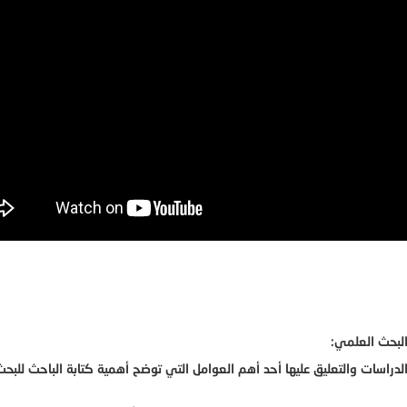
البحث العلمي:
لدراسات والتعليق عليها أحد أهم العوامل التي توضح أهمية كتابة الباحث للبحث