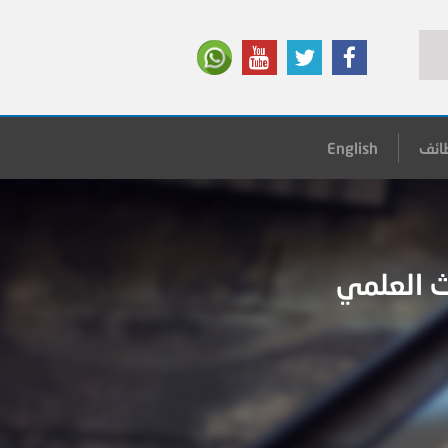
ائف
English
ث العلمي