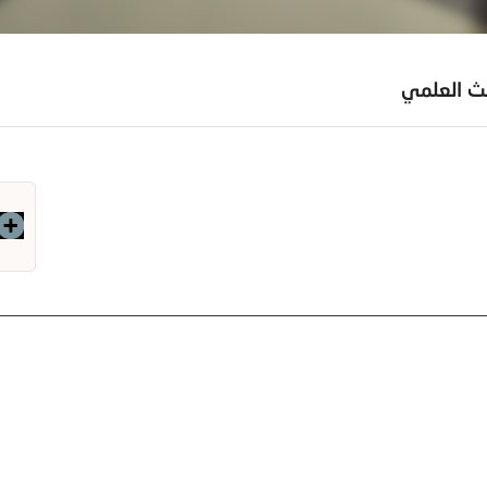
حث العلمي