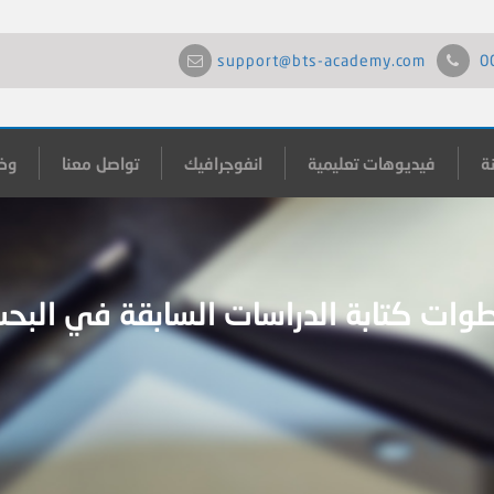
support@bts-academy.com
0
ة
فيديوهات تعليمية
انفوجرافيك
تواصل معنا
وظ
وات كتابة الدراسات السابقة في البح