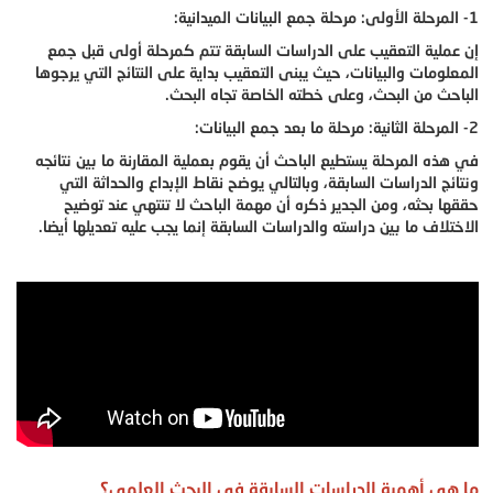
1- المرحلة الأولى: مرحلة جمع البيانات الميدانية:
إن عملية التعقيب على الدراسات السابقة تتم كمرحلة أولى قبل جمع
المعلومات والبيانات، حيث يبنى التعقيب بداية على النتائج التي يرجوها
الباحث من البحث، وعلى خطته الخاصة تجاه البحث.
2- المرحلة الثانية: مرحلة ما بعد جمع البيانات:
في هذه المرحلة يستطيع الباحث أن يقوم بعملية المقارنة ما بين نتائجه
ونتائج الدراسات السابقة، وبالتالي يوضح نقاط الإبداع والحداثة التي
حققها بحثه، ومن الجدير ذكره أن مهمة الباحث لا تنتهي عند توضيح
الاختلاف ما بين دراسته والدراسات السابقة إنما يجب عليه تعديلها أيضا.
ما هي أهمية الدراسات السابقة في البحث العلمي؟