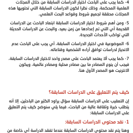
4- كما يجب على الباحث اختيار الدراسات السابقة من خلال المجلات
العلمية المحكمة، وذلك نظرا لكون الدراسات السابقة التي تحتويها هذه
المجلات محققة لجميع شروط وقواعد البحث العلمي.
5- ومن أهم شروط اختيار الدراسات السابقة ابتعاد الباحث عن الدراسات
القديمة أي التي تم إعدادها من زمن بعيد، والبحث عن الدراسات الحديثة
التي تواكب الأحداث الجديدة.
6- الموضوعية في اختيار الدراسات السابقة، أي يجب على الباحث عدم
الانحياز لدراسات توافق أراءه الشخصية وقناعاته.
7- كما يجب ألا يعتمد الباحث على مصدر واحد لاختيار الدراسات السابقة،
فيجب أن ينوع المصادر ما بين مصادر محلية ومصادر عالمية، ويكون
الانترنيت هو المصدر الأول هنا.
كيف يتم التعليق على الدراسات السابقة؟
إن التعقيب على الدراسات السابقة سؤال يراود الكثير من الباحثين، إلا أنه
يتطلب خبرة وثقافة عالية من الباحث، فيما يلي سنوضح كيف يتم التعليق
على الدراسات السابقة:
1- نقد محتوى الدراسات السابقة:
وهنا يتم نقد محتوى الدراسات السابقة عندما تفقد الدراسة أي خاصة من