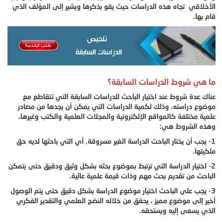
الأخلاقي تجاه هذه الدراسات حيث يقو بذكرها ويشير إلى المؤلف الذي
قام بها.
ما هي شروط الدراسات السابقة؟
عناك عدة شروط عند اختيار الباحث للدراسات السابقة التي تتقاطع مع
موضوع دراسته، وذلك لكمية الدراسات التي يمكن أن يجدها من مصادر
علمية مختلفة كالمواقع الإلكترونية والمجلات العلمية والكتب وغيرها،
وهذه الشروط هي:
1- يجب أن يختار الباحث الدراسة الغير مسروقة, أي التي باحثها لديه حق
ملكيتها.
2- اختيار الدراسة التي ترتبط بموضوع بحثه بشكل وثيق ودقيق حتى يتمكن
الباحث من تقديم بحث مهم وذات قيمة علمية عالية.
3- يجب على الباحث اختيار موضوع الدراسة بشكل دقيق حتى يتم الوصول
أخير إلى موضوع مميز ، يحقق من خلاله النضج العلمي والتقدير الفكري
الذي يسعى إليه ويستحقه.