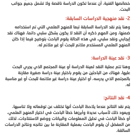
خصائصها الفنية، أن عندما تكون الدراسة ناقصة ولا تشمل جميع جوانب
البحث.
2- نقد منهجية الدراسات السابقة:
وهنا يتم نقد الدراسة السابقة تبعا للمنهج العلمي التي تم استخدامه
ضمنها، ومن المهم ذكره أن النقد لا يكون بشكل سلبي دائما، فهناك نقد
إيجابي ونقد سلبي، في هذه الحالة يقوم الباحث بتوضيح فيما إذا كان
المنهج العلمي المستخدم ملائم للبحث أو غير ملائم له.
3- نقد عينة الدراسة:
وهنا تتم عملية النقد لعينة الدراسة أو عينة المجتمع الذي يجري البحث
عليها، فهناك من الباحثين من يقوم باختيار عينة دراسة صغيرة مقارنة
بالمجتمع الذي يدرسه، أو اختيار عينة دراسة غير ملائمة للبحث أو غير مناسبة
له.
4- نقد النتائج:
يتم نقد النتائج عندما يلاحظ الباحث أنها تختلف عن توقعاته ولا تناسبها،
ويعود ذلك لأسباب عديدة وأبرزها خطأ الباحث في اختيار المنهج العلمي،
أو خطأ الباحث في تحليل المعلومات والبيانات ووضع الاستنتاجات، لذلك
من المفضل أن يقوم الباحث بعملية المقارنة ما بين نتائجه ونتائج الدراسات
السالقة.