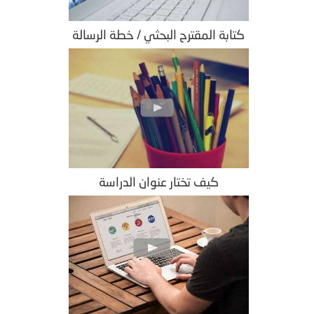
كتابة المقترح البحثي / خطة الرسالة
كيف تختار عنوان الدراسة