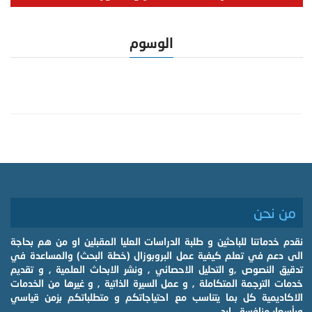
الوسوم
من نحن
نقدم خدماتنا للباحثين و طلبة الدراسات العليا المقبلين او من هم بحاجة
الى دعم في تعلم كيفية عمل البروبوزال (خطة البحث) والمساعدة في
تدقيق النصوص ,و التحليل الاحصائي , ونشر الابحاث العلمية , و تقديم
خدمات الترجمة المتكاملة , و عمل السيرة الذاتية , و غيرها من الخدمات
الاكاديمية كل بما يتناسب مع احتياجاتكم و متطلباتكم بزمن قياسي
وبأسعار منافسة . ابد.