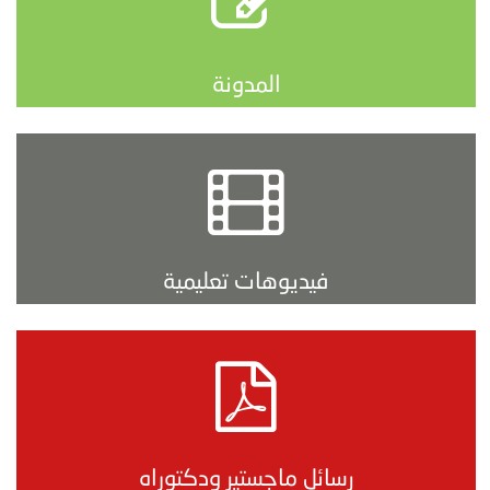
المدونة
فيديوهات تعليمية
رسائل ماجستير ودكتوراه