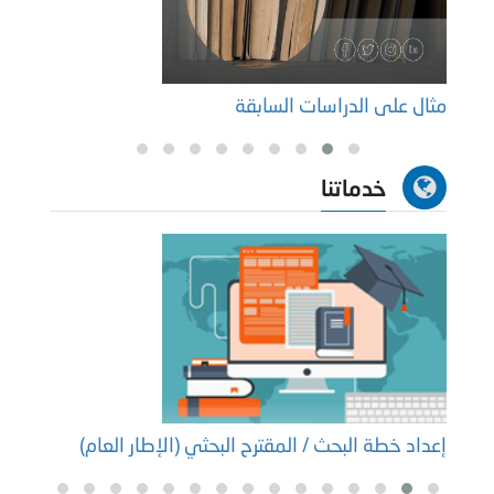
مثال على الدراسات السابقة
معلوم
خدماتنا
إعداد خطة البحث / المقترح البحثي (الإطار العام)
إعداد