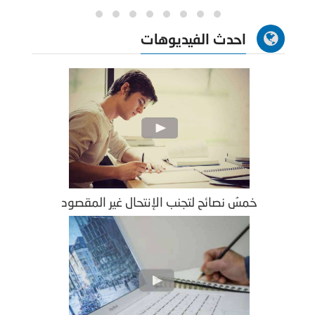
احدث الفيديوهات
خمسُ نصائح لتجنب الإنتحال غير المقصود