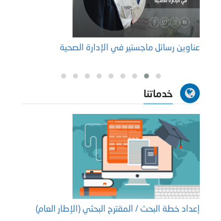
عناوين رسائل ماجستير في الإدارة الصحية
عناوي
الزرا
خدماتنا
إعداد خطة البحث / المقترح البحثي (الإطار العام)
إعداد