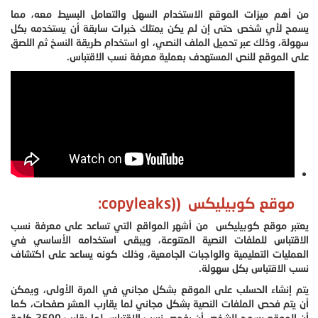
من أهم ميزات الموقع الاستخدام السهل والتعامل البسيط معه، مما
يسمح لأي شخص حتى إن لم يكن يمتلك خبرات سابقة أن يستخدمه بكل
سهولة، وذلك عبر تحميل الملف النصي، او استخدام طريقة النسخ ثم اللصق
على الموقع للنص المستهدف بعملية معرفة نسب الاقتباس.
موقع كوبيليكس ((copyleaks:
يعتبر موقع كوبيليكس من أشهر المواقع التي تساعد على معرفة نسب
الاقتباس للملفات النصية المتنوعة، ويبقى استخدامه الأساسي في
العمليات التعليمية والواجبات الجامعية، وذلك كونه يساعد على اكتشاف
نسب الاقتباس بكل سهولة.
يتم إنشاء الحسلب على الموقع بشكل مجاني في المرة الأولى، ويمكن
أن يتم فحص الملفات النصية بشكل مجاني لما يقارب العشر صفحات، كما
أن الموقع يسمح للشخص أن يفحص نسب الاقتباس لما يقارب 2500 كلمة