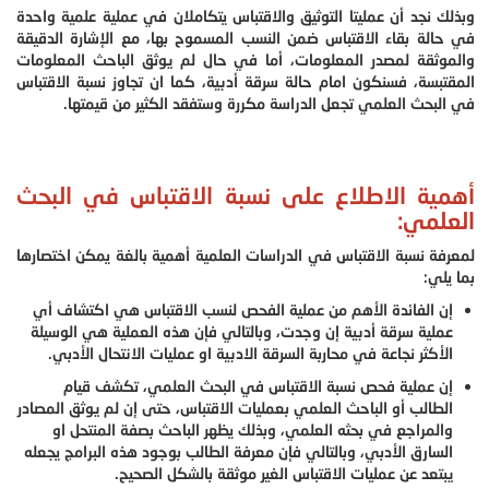
وبذلك نجد أن عمليتا التوثيق والاقتباس يتكاملان في عملية علمية واحدة
في حالة بقاء الاقتباس ضمن النسب المسموح بها، مع الإشارة الدقيقة
والموثقة لمصدر المعلومات، أما في حال لم يوثق الباحث المعلومات
المقتبسة، فسنكون امام حالة سرقة أدبية، كما ان تجاوز نسبة الاقتباس
في البحث العلمي تجعل الدراسة مكررة وستفقد الكثير من قيمتها.
أهمية الاطلاع على نسبة الاقتباس في البحث
العلمي:
لمعرفة نسبة الاقتباس في الدراسات العلمية أهمية بالغة يمكن اختصارها
بما يلي:
إن الفائدة الأهم من عملية الفحص لنسب الاقتباس هي اكتشاف أي
عملية سرقة أدبية إن وجدت، وبالتالي فإن هذه العملية هي الوسيلة
الأكثر نجاعة في محاربة السرقة الادبية او عمليات الانتحال الأدبي.
إن عملية فحص نسبة الاقتباس في البحث العلمي، تكشف قيام
الطالب أو الباحث العلمي بعمليات الاقتباس، حتى إن لم يوثق المصادر
والمراجع في بحثه العلمي، وبذلك يظهر الباحث بصفة المنتحل او
السارق الأدبي، وبالتالي فإن معرفة الطالب بوجود هذه البرامج يجعله
يبتعد عن عمليات الاقتباس الغير موثقة بالشكل الصحيح.