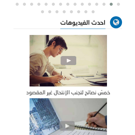
احدث الفيديوهات
خمسُ نصائح لتجنب الإنتحال غير المقصود