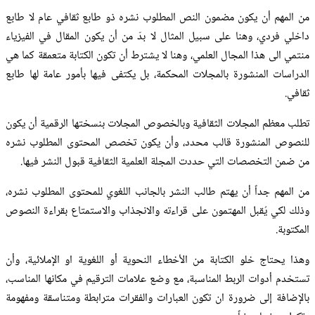
من المهم أن يكون مضمون النص المطلوب نشره ذو طابع ثقافي عام لا طابع
داخلي فردي، وهنا على سبيل المثال لا بدّ من أن يكون المقال في الفيزياء
منتمي الى هذا المجال العلمي، وهنا لا يشترط أن تكون الكتابة متعمقة كما هي
الدراسات المنشورة بالمجلات المحكمة، بل يكتفى فيها بأمور عامة لها طابع
ثقافي.
تطلب معظم المجلات الثقافية وبالخصوص المجلات بنسختها الرقمية أن يكون
للنصوص المنشورة قالب محدد، وأن يكون تخصص المحتوى المطلوب نشره
من ضمن التخصصات التي حددت المجلة العلمية الثقافية قبول النشر فيها.
من المهم جداً أن يهتم طالب النشر بالجانب اللغوي للمحتوى المطلوب نشره،
وذلك لكي يُقبل المهتمون على قراءته والانجذاب والاستمتاع بقراءة النصوص
المكتوبة.
وهذا يحتاج خلو الكتابة من الأخطاء النحوية أو اللغوية او الإملائية، وأن
تستخدم أدوات الربط المناسبة، مع وضع علامات الترقيم في مكانها المناسب،
بالإضافة إلى ضرورة ان تكون العبارات والفقرات مترابطة ومتناسقة ومفهومة