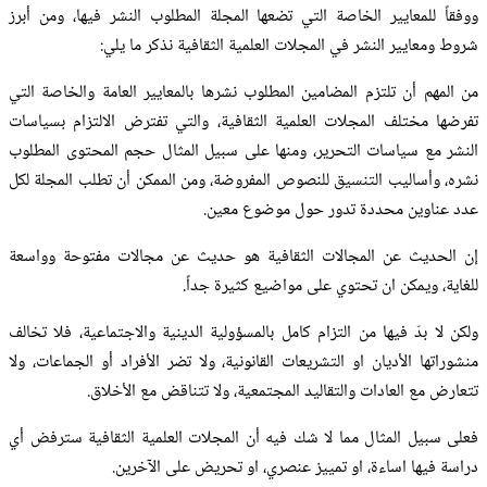
ووفقاً للمعايير الخاصة التي تضعها المجلة المطلوب النشر فيها، ومن أبرز
شروط ومعايير النشر في المجلات العلمية الثقافية نذكر ما يلي:
من المهم أن تلتزم المضامين المطلوب نشرها بالمعايير العامة والخاصة التي
تفرضها مختلف المجلات العلمية الثقافية، والتي تفترض الالتزام بسياسات
النشر مع سياسات التحرير، ومنها على سبيل المثال حجم المحتوى المطلوب
نشره، وأساليب التنسيق للنصوص المفروضة، ومن الممكن أن تطلب المجلة لكل
عدد عناوين محددة تدور حول موضوع معين.
إن الحديث عن المجالات الثقافية هو حديث عن مجالات مفتوحة وواسعة
للغاية، ويمكن ان تحتوي على مواضيع كثيرة جداً.
ولكن لا بدّ فيها من التزام كامل بالمسؤولية الدينية والاجتماعية، فلا تخالف
منشوراتها الأديان او التشريعات القانونية، ولا تضر الأفراد أو الجماعات، ولا
تتعارض مع العادات والتقاليد المجتمعية، ولا تتناقض مع الأخلاق.
فعلى سبيل المثال مما لا شك فيه أن المجلات العلمية الثقافية سترفض أي
دراسة فيها اساءة، او تمييز عنصري، او تحريض على الآخرين.