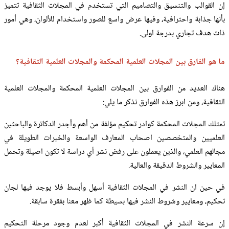
إن القوالب والتنسيق والتصاميم التي تستخدم في المجلات الثقافية تتميز
بأنها جذابة واحترافية، وفيها عرض واسع للصور واستخدام للألوان، وهي أمور
ذات هدف تجاري بدرجة اولى.
ما هو الفارق بين المجلات العلمية المحكمة والمجلات العلمية الثقافية؟
هناك العديد من الفوارق بين المجلات العلمية المحكمة والمجلات العلمية
الثقافية، ومن ابرز هذه الفوارق نذكر ما يلي:
تمتلك المجلات المحكمة كوادر تحكيم مؤلفة من أهم وأجدر الدكاترة والباحثين
العلميين والمتخصصين اصحاب المعارف الواسعة والخبرات الطويلة في
مجالهم العلمي، والذين يعملون على رفض نشر أي دراسة لا تكون اصيلة وتحمل
المعايير والشروط الدقيقة والعالية.
في حين ان النشر في المجلات الثقافية أسهل وأبسط فلا يوجد فيها لجان
تحكيم، ومعايير وشروط النشر فيها بسيطة كما ظهر معنا بفقرة سابقة.
إن سرعة النشر في المجلات الثقافية أكبر لعدم وجود مرحلة التحكيم