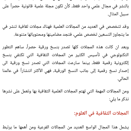
بالنشر في مجال علمي واحد فقط، كأن تكون مجلة علمية قانونية حصراً على
سبيل المثال.
وقد تتخصص في العديد من المجالات العلمية فهناك مجلات ثقافية تنشر في
ما يتجاوز التسعين تخصص علمي، فتجد مضامينها ومحتوياتها متنوعة.
وبعد ان كانت هذه المجلات كلها تصدر بنسخ ورقية حصراً، ساهم التطور
التكنولوجي في تأسيس الكثير من المجلات الثقافية التي تكتفي بنسخ
إلكترونية رقمية فقط، بينما سارعت المجلات التي تصدر نسخ ورقية الى
إصدار نسخ رقمية إلى جانب النسخ الورقية، فهي الأكثر انتشاراً في عالمنا
الحالي.
ومن المجالات المهمة التي تهتم المجلات العلمية الثقافية بها وتعمل على نشرها
نذكر ما يلي:
المجلات الثقافية في العلوم:
يشمل هذا المجال الواسع العديد من المجالات الفرعية ومن أهمها ما يرتبط