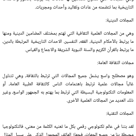
التاريخية بما تتضمنه من عادات وتقاليد وأحداث ومجريات.
المجلات الدينية:
وهي من المجلات العلمية الثقافية التي تهتم بمختلف المضامين الدينية ومنها
ما يرتبط بالأحكام الدينية، الفقه، التفسير، الاحداث التاريخية المرتبطة بالدين،
ما يرتبط بالقرآن الكريم والسنة النبوية الشريفة والاجماع والقياس.
مجلات الثقافة العامة:
وهو مصطلح واسع يشمل جميع المجالات التي ترتبط بالثقافة، وهي تتناول
غالباً مجالات علمية ترتبط باهتمامات الناس كالثقافة الطبية العامة، أو
المعلومات التكنولوجية البسيطة التي ترتبط بما يهتم به الجمهور الواسع، وغير
ذلك العديد من المجالات العلمية الأخرى.
المجلات التقنية:
لقد بتنا في عالم تكنولوجي رقمي بكل ما تعنيه الكلمة من معنى، فالتكنولوجيا
محيطة بنا من جميع الجهات، فجهاز الهاتف المحمول الذكي على سبيل المثال