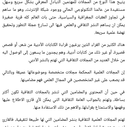
يتيح هذا النوع من المجلات للمهتمين التبادل المعرفي بشكل سريع وسهل،
مستفيدة من عالمنا التكنولوجي الحالي ووجود شبكة الإنترنت، وهو ما ساهم
في تجاوز العقبات الجغرافية والسياسية، حتى بات العالم كله قرية صغيرة
يمكن ان يساهم النشر الثقافي والعلمي فيها الى تسارع عجلة التطور وتحقيق
نهضة علمية سريعة.
هناك الكثير من القراء الذين يرغبون قراءة الكتابات الأدبية من شعر، أو قصص
قصيرة، أو غير ذلك من كتابات أدبية، وهم يجدون ما يسعون إلى الوصول اليه
من خلال العديد من المجلات الثقافية التي تهتم بالنشر الأدبي.
إن المجلات العلمية المحكمة مجلات متخصصة وموضوعاتها عميقة وبالتالي
قد يصعب على غير المتخصصين في المجال العلمي فهم مضامينها.
في حين أن المحتوى والمضامين التي تنشر بالمجلات الثقافية تكون أكثر
بساطة، وتهتم بالجوانب العامة الثقافية التي يمكن لأي قارئ الاطلاع عليها
وفهمها والاستمتاع بقراءتها، والاهم من ذلك الاستفادة منها.
تهتم المجلات العلمية الثقافية بنشر المضامين التي لها طبيعة تثقيفية، فالقارئ