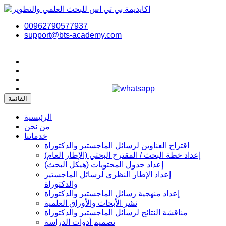
00962790577937
support@bts-academy.com
القائمة
الرئيسية
من نحن
خدماتنا
اقتراح العناوين لرسائل الماجستير والدكتوراة
إعداد خطة البحث / المقترح البحثي (الإطار العام)
إعداد جدول المحتويات (هيكل البحث)
إعداد الإطار النظري لرسائل الماجستير
والدكتوراة
إعداد منهجية رسائل الماجستير والدكتوراة
نشر الأبحاث والأوراق العلمية
مناقشة النتائج لرسائل الماجستير والدكتوراة
تصميم أدوات الدراسة