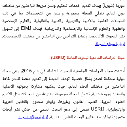
دورية (شهرياً) بهدف تقديم خدمات تحكيم ونشر سريعة للباحثين من مختلف
دول العالم. تغطي المجلة مجموعة واسعة من التخصصات بما في ذلك
المجالات العلمية والأدبية والتربوية والطبية والقانونية والعلوم الإسلامية
والفقهية والعلوم الإنسانية والاجتماعية والتاريخية. تهدف EIMJ إلى تسهيل
نشر البحوث الأكاديمية وتعزيز التواصل بين الباحثين من مختلف التخصصات.
لزيارة موقع المجلة
.
مجلة الدراسات الجامعية للبحوث الشاملة (USRIJ)
أُنشئت مجلة الدراسات الجامعية للبحوث الشاملة في عام 2016، وهي مجلة
دولية محكمة تصدر بشكل فصلية. تهدف المجلة إلى تقديم منصة للنشر لكافة
الباحثين من مختلف أنحاء العالم، حيث يمكنهم مشاركة بحوثهم الأصلية
والمعدة بجودة عالية. تشمل المجلة مجموعة متنوعة من المجالات مثل الأدب،
العلوم، التربية، الطب، القانون، وغيرها، وتوفر محتوى باللغتين العربية
والإنجليزية. USRIJ تسعى إلى دعم البحث العلمي من خلال نشر أبحاث
متميزة تتوافق مع معايير البحث العلمي العالمية.
لزيارة موقع المجلة
.