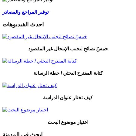
توفير المراجع والمصادر
احدث الفيديوهات
خمسُ نصائح لتجنب الإنتحال غير المقصود
كتابة المقترح البحثي / خطة الرسالة
كيف تختار عنوان الدراسة
اختيار موضوع البحث
ابحث في المدونة