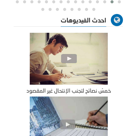
احدث الفيديوهات
خمسُ نصائح لتجنب الإنتحال غير المقصود