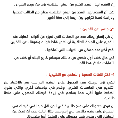
إن التقدم لهذا العدد الكبير من المنح الطلابية يزيد من فرص القبول .
كما أن التقدم لهذا العدد من المنح الطلابية يحتاج من الطالب تحضيرا
ودراسة لمدة تتراوح بين أربعة إلى ستة أشهر .
كن متميزا عن الآخرين :
إن كل إنسان يملك عدد من الصفات التي تميزه عن أقرانه، فعليك عند
التقديم على المنحة الطلابية أن تظهر نقاط قوتك وتفوقك عن الآخرين .
اذكر أكبر عدد ممكن من الخبرات التي تملكها .
في حال كنت أول شخص من عائلتك سيسافر خارج البلاد أو كنت من
الأقليات فاذكر هذا الأمر.
4- اختر اللغات الصعبة والأماكن غير التقليدية :
لكي تزيد فرصك في الحصول على المنحة الدراسية قم بالابتعاد عن
التقديم في الجامعات الكبرى، وقدم في جامعات أخرى والتي يكون
الضغط عليها أقل، مما يساهم في زيادة فرصتك للحصول على منحة
طلابية .
إن فرص حصولك على منح طلابية في لندن أقل منها في فرصك في
الحصول على منحة طلابية في إندونيسيا مثلا، لذلك يجب أن تبحث عن
الأماكن التي يكون فيها حصولك على المنحة أمرا مضمونا.