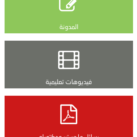
المدونة
فيديوهات تعليمية
رسائل ماجستير ودكتوراه