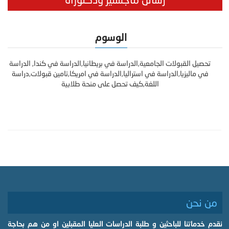
الوسوم
تحصيل القبولات الجامعية,الدراسة في بريطانيا,الدراسة في كندا, الدراسة
في ماليزيا,الدراسة في استراليا,الدراسة في امريكا,تامين قبولات,دراسة
اللغة,كيف تحصل على منحة طلابية
من نحن
نقدم خدماتنا للباحثين و طلبة الدراسات العليا المقبلين او من هم بحاجة