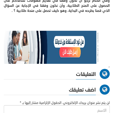
وفي الختام نرجو أن نكون وفقنا في تقديم معلومات تساعدكم على
الحصول على المنح الطلابية، وأن نكون وفقنا في الإجابة عن السؤال
الذي قمنا بطرحه في البداية، وهو كيف تحصل على منحة طلابية ؟ .
التعليقات
اضف تعليقك
لن يتم نشر عنوان بريدك الإلكتروني. الحقول الإلزامية مشار إليها بـ *