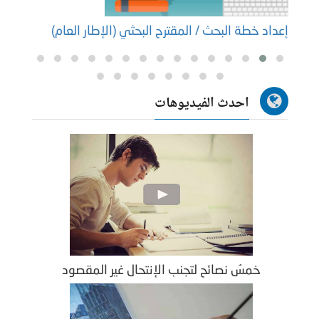
إعداد خطة البحث / المقترح البحثي (الإطار العام)
إعداد
احدث الفيديوهات
خمسُ نصائح لتجنب الإنتحال غير المقصود