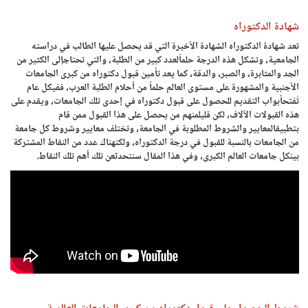
شهادة الدكتوراه
تعد شهادة الدكتوراه الشهادة الأخيرة التي قد يحصل عليها الطالب في دراسته
الجامعية، وتشكل هذه الدرجة حلماًلعدد كبير من الطلبة، والتي تحتاجإلى الكثير من
الجد والمثابرة، والصبر، والدقة، كما يعد تأمين قبول دكتوراه من كبرى الجامعات
الأجنبية والمشهورة على مستوى العالم حلماً من أحلام الطلبة العرب، ففيكل عام
تُفتحأبواب التقديم للحصول على قبول دكتوراه في إحدى تلك الجامعات، ويقدم على
هذه القبولات الآلاف، لكن قليلمنهم من يحصل على هذا القبول ممن قام
بتطبيقالمعايير والشروط المطلوبة في الجامعة، وتختلف معايير وشروط كل جامعة
من الجامعات بالنسبة للقبول في درجة الدكتوراه، ولكنهناك عدد من النقاط المشتركة
بينكل جامعات العالم الكبرى، وفي هذا المقال سنتحدثعن تلك أهم تلك النقاط.