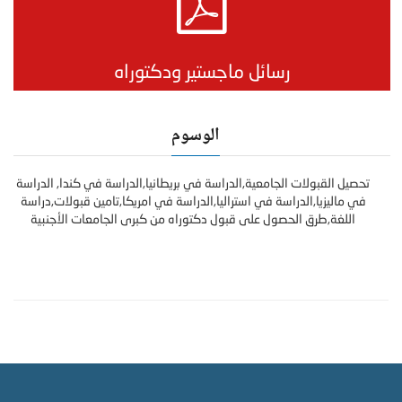
رسائل ماجستير ودكتوراه
الوسوم
تحصيل القبولات الجامعية,الدراسة في بريطانيا,الدراسة في كندا, الدراسة
في ماليزيا,الدراسة في استراليا,الدراسة في امريكا,تامين قبولات,دراسة
اللغة,طرق الحصول على قبول دكتوراه من كبرى الجامعات الأجنبية