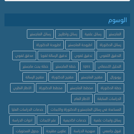
الوسوم
الماجستير
رسائل علمية
رسائل واطاريح
رسائل الماجستير
رسائل الدكتوراة
اطروحة الماجستير
اطروحة الدكتوراة
التدقيق اللغوي
تدقيق لغوي
تدقيق الرسالة لغويا
مدقق لغوي
التحليل الاحصائي
spss
خطة الماجستير
خطة بحث ماجستير
بروبوزال
مقترح الماجستير
مقترح الدكتوراة
مقترح الرسالة
خطة الدكتوراة
مخطط الماجستير
مخطط الدكتوراة
الاطار النظري
الدراسات السابقة
الاطار العام
المساعدة في رسائل الماجستير و الدكتوراة والابحاث
خدمات الدراسات العليا
رسائل وابحاث علمية
خدمات اكاديمية
نشر الابحاث
ادوات الدراسة
قبول جامعي
منهجية الدراسة
عناوين مقترحة
جدول المحتويات