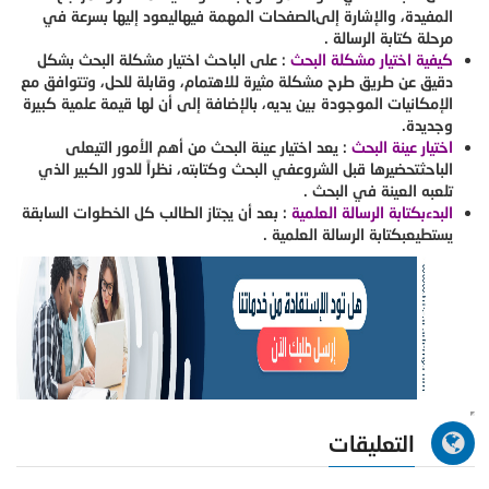
المفيدة، والإشارة إلىالصفحات المهمة فيهاليعود إليها بسرعة في
مرحلة كتابة الرسالة .
كيفية اختيار مشكلة البحث
: على الباحث اختيار مشكلة البحث بشكل
دقيق عن طريق طرح مشكلة مثيرة للاهتمام، وقابلة للحل، وتتوافق مع
الإمكانيات الموجودة بين يديه، بالإضافة إلى أن لها قيمة علمية كبيرة
وجديدة.
اختيار عينة البحث
: يعد اختيار عينة البحث من أهم الأمور التيعلى
الباحثتحضيرها قبل الشروعفي البحث وكتابته، نظراً للدور الكبير الذي
تلعبه العينة في البحث .
البدءبكتابة الرسالة العلمية
: بعد أن يجتاز الطالب كل الخطوات السابقة
يستطيعبكتابة الرسالة العلمية .
التعليقات