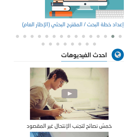
إعداد خطة البحث / المقترح البحثي (الإطار العام)
إعداد
احدث الفيديوهات
خمسُ نصائح لتجنب الإنتحال غير المقصود