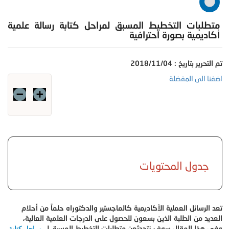
متطلبات التخطيط المسبق لمراحل كتابة رسالة علمية
أكاديمية بصورة احترافية
تم التحرير بتاريخ : 2018/11/04
اضفنا الى المفضلة
جدول المحتويات
تعد الرسائل العملية الأكاديمية كالماجستير والدكتوراه حلماً من أحلام
العديد من الطلبة الذين بسعون للحصول على الدرجات العلمية العالية،
وفي هذا المقال سوف نتحدثعن متطلبات التخطيط المسبق لــ
مراحل كتابة