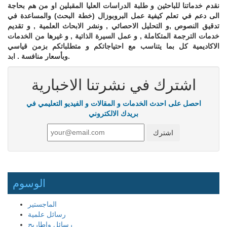
نقدم خدماتنا للباحثين و طلبة الدراسات العليا المقبلين او من هم بحاجة
الى دعم في تعلم كيفية عمل البروبوزال (خطة البحث) والمساعدة في
تدقيق النصوص ,و التحليل الاحصائي , ونشر الابحاث العلمية , و تقديم
خدمات الترجمة المتكاملة , و عمل السيرة الذاتية , و غيرها من الخدمات
الاكاديمية كل بما يتناسب مع احتياجاتكم و متطلباتكم بزمن قياسي
وبأسعار منافسة . ابد.
اشترك في نشرتنا الاخبارية
احصل على احدث الخدمات و المقالات و الفيديو التعليمي في
بريدك الالكتروني
الوسوم
الماجستير
رسائل علمية
رسائل واطاريح