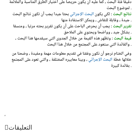
دقيقا فئة البحث ، كما عليه أن يكون حريصا على اختيار الطرق المناسبة والملائمة
لموضوع البحث .
نتائج البحث
: لكي يكون
البحث الإجرائي
بحثا جيدا يجب أن تكون نتائج البحث
جيدة ، وقابلة للنقاش ، ويمكن الاستفادة منها .
تقرير البحث
: يجب أن يحرص الباحث على أن يكون تقرير بحثه مرتبا ، ومنسقا
بشكل جيد ، وواضحا ويحتوي على الملاحق .
قيمة البحث
: وتظهر هذه القيمة من خلال الجدوى التي سيقدمها هذا البحث ،
والفائدة التي ستعود على المجتمع من خلال هذا البحث .
وفي الختام نرجو أن نكون وفقنا في تقديم معلومات مهمة ومفيدة ، وضحنا من
خلالها خطة
البحث الإجرائي
، وبينا معاييره المختلفة ، والتي تعود على المجتمع
بفائدة كبيرة .
التعليقات