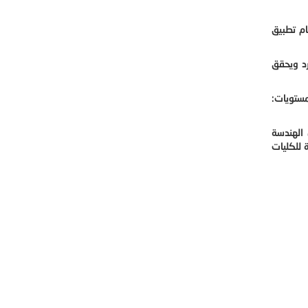
ام تطبيق
رد ويحقق
مستويات:
 الهندسة
ة والمشتركة للكليات