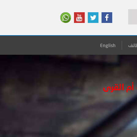
ائف
English
أم القرى