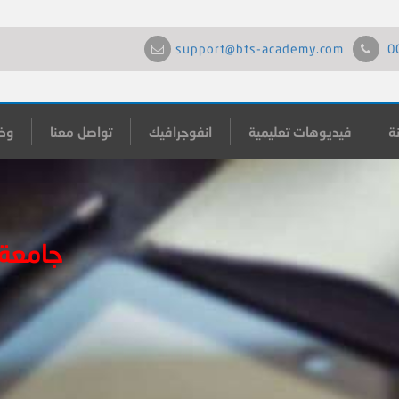
support@bts-academy.com
0
ة
فيديوهات تعليمية
انفوجرافيك
تواصل معنا
وظ
جامعة 