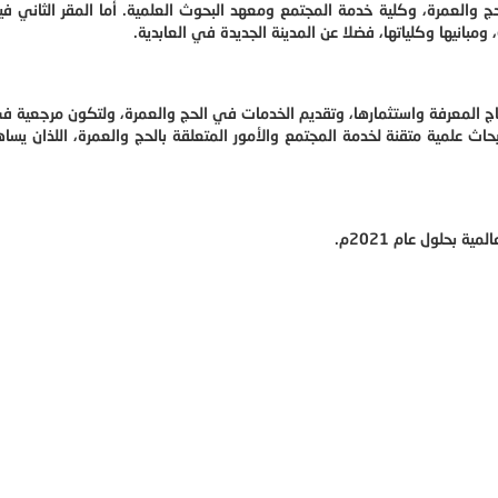
حج والعمرة، وكلية خدمة المجتمع ومعهد البحوث العلمية. أما المقر الثاني ف
 ومبانيها وكلياتها، فضلا عن المدينة الجديدة في العابدية.
تاج المعرفة واستثمارها، وتقديم الخدمات في الحج والعمرة، ولتكون مرجعية ف
بحاث علمية متقنة لخدمة المجتمع والأمور المتعلقة بالحج والعمرة، اللذان يس