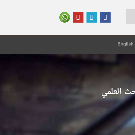
English
ث العلمي