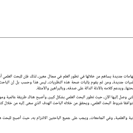
مات جديدة يساهم من خلالها في تطور العلم في مجال معين، لذلك فإن للبحث العلمي أه
ات جديدة، ومن ثم يقوم بإثبات صحة هذه النظريات، ليس هذا وحسب بل إن الباحث
ها، ويدعم كلامه بالأدلة الدالة على صدقه، وبالبراهين والأمثلة.
لتي وصل إليها الآن، حيث تطور البحث العلمي بشكل كبير، وأصبح هناك طريقة عالمية و
متوافقا شروط البحث العلمي، ويحقق من خلاله الباحث الهدف الذي سعى إليه من خلال كتا
ية والعلمية، وفي الجامعات، ويجب على جميع الباحثين الالتزام به، حيث أصبح للبحث 