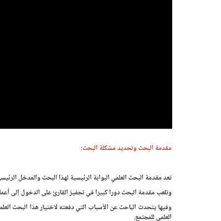
مقدمة البحث وتحديد مشكلة البحث:
تعد مقدمة البحث العلمي البوابة الرئيسية لهذا البحث والمدخل الرئيس
وتلعب مقدمة البحث دورا كبيرا في تحفيز القارئ على الدخول إلى أعما
وفيها يتحدث الباحث عن الأسباب التي دفعته لاختيار هذا البحث العلم
العلمي للمجتمع.