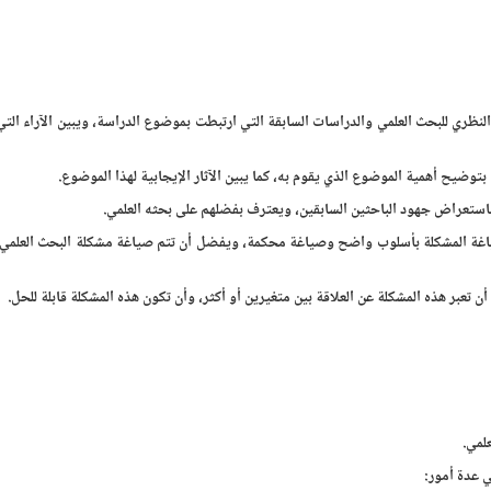
لنظري للبحث العلمي والدراسات السابقة التي ارتبطت بموضوع الدراسة، ويبين الآراء التي 
ضيح أهمية الموضوع الذي يقوم به، كما يبين الآثار الإيجابية لهذا الموضوع.
استعراض جهود الباحثين السابقين، ويعترف بفضلهم على بحثه العلمي.
صياغة المشكلة بأسلوب واضح وصياغة محكمة، ويفضل أن تتم صياغة مشكلة البحث العلم
تعبر هذه المشكلة عن العلاقة بين متغيرين أو أكثر، وأن تكون هذه المشكلة قابلة للحل.
لمي.
 عدة أمور: