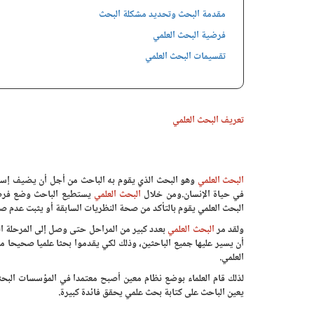
مقدمة البحث وتحديد مشكلة البحث
فرضية البحث العلمي
تقسيمات البحث العلمي
تعريف البحث العلمي
البحث العلمي
وهو البحث الذي يقوم به الباحث من أجل أن يضيف إسها
في حياة الإنسان.
ومن خلال
البحث العلمي
يستطيع الباحث وضع فرضي
البحث العلمي يقوم بالتأكد من صحة النظريات السابقة أو يثبت عدم صحت
ولقد مر
البحث العلمي
بعدد كبير من المراحل حتى وصل إلى المرحلة ا
أن يسير عليها جميع الباحثين، وذلك لكي يقدموا بحثا علميا صحيحا 
العلمي.
لذلك قام العلماء بوضع نظام معين أصبح معتمدا في المؤسسات البحث
يعين الباحث على كتابة بحث علمي يحقق فائدة كبيرة.