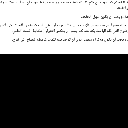
به الباحث، كما يجب أن يتم كتابته بلغة بسيطة وواضحة، كما يجب أن يبدأ الباحث عنوانه
لتابعة.
لمة، ويجب أن يكون سهل الحفظ.
بحثه معبرا عن مضمونه، بالإضافة إلى ذلك يجب أن يبني الباحث عنوان البحث على المن
ضوع الذي قام الباحث بكتابته، كما يجب أن يعكس العنوان إشكالية البحث العلمي.
ان، ويجب أن يكون مركزا ومحددا دون أن توجد فيه كلمات غامضة تحتاج إلى شرح.