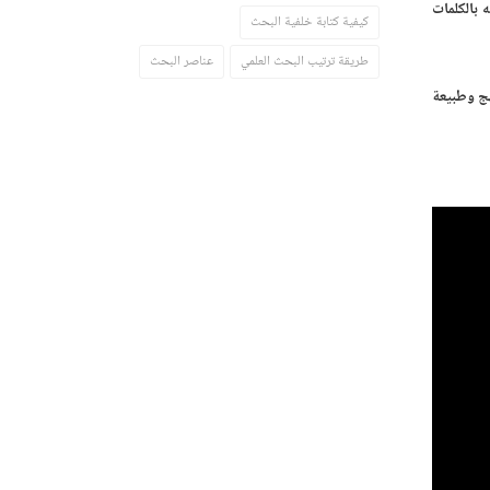
 بالكلمات
كيفية كتابة خلفية البحث
طريقة ترتيب البحث العلمي
عناصر البحث
هج وطبيعة