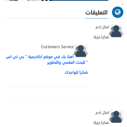
التعليقات
امال ادم
شكرا جزيلا
Customers Service
أهلا بك في موقع أكاديمية " بي تي اس
" للبحث العلمي والتطوير
شكراً لتواجدك
امال ادم
شكرا جزيلا