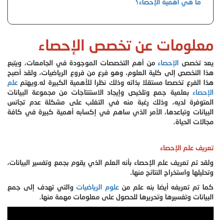
ما هي أهمية الإحصاء؟
معلومات عن تخصص الإحصاء
يعد تخصص
الإحصاء
من أهم التخصصات الموجودة في الجامعات، ويتبع
هذا التخصص إلى كلية العلوم، وهو فرع من فروع الرياضيات، ولقد أصبح
هذا الفرع تخصصا مستقلا بذاته وذلك نظرا للأهمية الكبيرة له.
ويهتم
علم
الإحصاء
بعلمية جمع وتلخيص وإيجاد الاستنتاجات من مجموعة البيانات
المتوفرة لديه، وذلك رغبة منه في التغلب على مشكلة عدم تجانس
البيانات وتباعدها، الأمر الذي ساهم في إكسابه أهمية كبيرة في كافة
مجالات الحياة.
تعريف علم الإحصاء
ولقد تم تعريف علم الإحصاء بأنه العلم الذي يقوم بجمع وتفسير البيانات،
وتحليلها واستخراج النتائج منها.
كما تم تعريفه أيضا بنه علم من
علوم الرياضيات
والتي تهدف إلى جمع
البيانات وتفسيرها وتحريرها للحصول على معلومات مهمة منها.