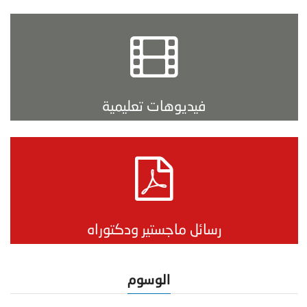
فيديوهات تعليمية
رسائل ماجستير ودكتوراه
الوسوم