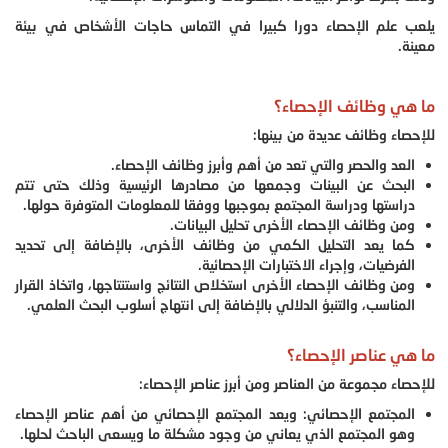
يلعب علم الإحصاء دورا كبيرا في التماس حاجات الأشخاص في بيئة
معينة.
ما هي وظائف الإحصاء؟
للإحصاء وظائف عديدة من بينها:
العد والحصر والتي تعد من أهم وأبرز وظائف الإحصاء.
البحث عن البينات وجمعها من مصادرها الرئيسية وذلك حتى تتم
دراستها ودراسة المجتمع بموجبها ووفقا للمعلومات المتوفرة حولها.
ومن وظائف الإحصاء الأخرى تحليل البيانات.
كما يعد التحليل الكمي من وظائف الأخرى، بالإضافة إلى تحديد
الفرضيات، وإجراء الاختبارات الإحصائية.
ومن وظائف الإحصاء الأخرى استخلاص النتائج واستنتاجها، واتخاذ القرار
المناسب، والتنبؤ الدلالي بالإضافة إلى انتهاج أسلوب البحث العلمي.
ما هي عناصر الإحصاء؟
للإحصاء مجموعة من العناصر ومن أبرز عناصر الإحصاء:
المجتمع الإحصائي: ويعد المجتمع الإحصائي من أهم عناصر الإحصاء
وهو المجتمع الذي يعاني من وجود مشكلة ما ويسعى الباحث لحلها.