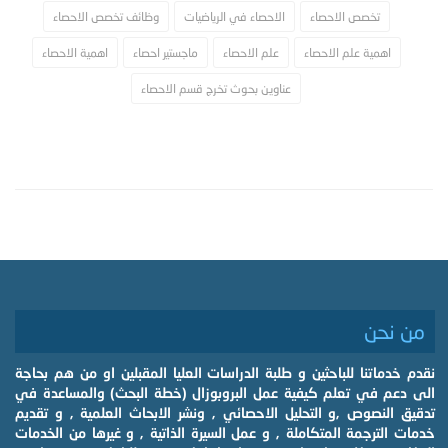
تخصص الاحصاء
الاحصاء في الرياضيات
وظائف تخصص الاحصاء
اهمية علم الاحصاء
علم الاحصاء
ماجستير احصاء
اهمية الاحصاء
عناوين بحوث تخرج قسم الاحصاء
من نحن
نقدم خدماتنا للباحثين و طلبة الدراسات العليا المقبلين او من هم بحاجة
الى دعم في تعلم كيفية عمل البروبوزال (خطة البحث) والمساعدة في
تدقيق النصوص ,و التحليل الاحصائي , ونشر الابحاث العلمية , و تقديم
خدمات الترجمة المتكاملة , و عمل السيرة الذاتية , و غيرها من الخدمات