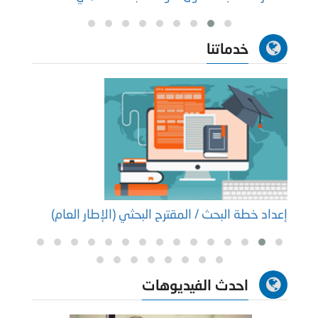
خدماتنا
إعداد خطة البحث / المقترح البحثي (الإطار العام)
إعداد
احدث الفيديوهات