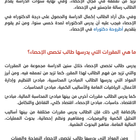
تزيد من تعمقه في مجال الإحصاء، وفي نهاية سنوات الدراسة يقدم
الطالب رسالة ماجستير في الإحصاء.
وفي حال أراد الطالب إكمال الدراسة والحصول على درجة الدكتوراه في
الإحصاء فيجب عليه أن يدرس الدكتوراه لمدة خمس سنوا، ومن ثم يقوم
بتقديم
أطروحة دكتوراه
في الإحصاء.
ما هي المقررات التي يدرسها طالب تخصص الإحصاء؟
يدرس طالب تخصص الإحصاء خلال سنين الدراسة مجموعة من المقررات
والتي تزيد من فهم الطالب لهذا المقرر، كما تزيد من تعمقه فيه، ومن أبرز
المواد التي يدرسها الطالب المبادئ المحاسبية، مبادئ التنظيم وإدارة
الأعمال، الرياضيات العامة والأساليب الكمية، مبادئ المحاسبات.
كما يدرس الطالب مقررات أخرى من بينها مبادئ المحاسبة المالية، مبادئ
الاقتصاد، حاسبات، مبادئ الإحصاء، اقتصاد كلي، التفاضل والتكامل.
بالإضافة إلى ذلك فإن الطالب يدرس مقررات مختلفة من بينها أساليب
التحليل الكمية والبرمجيات، ومفاهيم ونظم إحصائية، بحوث العمليات،
المالية العامة، مناهج البحوث العلمية.
ومن المواد التي يدرسها طالب تخصص الإحصاء النمذجة والعينات