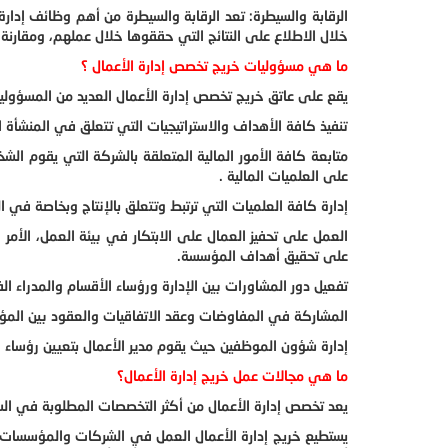
الرقابة والسيطرة: تعد الرقابة والسيطرة من أهم وظائف إدار
خلال الاطلاع على النتائج التي حققوها خلال عملهم، ومقارنة ه
ما هي مسؤوليات خريج تخصص إدارة الأعمال ؟
يقع على عاتق خريج تخصص إدارة الأعمال العديد من المسؤوليا
تنفيذ كافة الأهداف والاستراتيجيات التي تتعلق في المنشأة 
متابعة كافة الأمور المالية المتعلقة بالشركة التي يقوم الشخ
على العلميات المالية .
إدارة كافة العلميات التي ترتبط وتتعلق بالإنتاج وبخاصة في
العمل على تحفيز العمال على الابتكار في بيئة العمل، الأم
على تحقيق أهداف المؤسسة.
تفعيل دور المشاورات بين الإدارة ورؤساء الأقسام والمدراء الف
المشاركة في المفاوضات وعقد الاتفاقيات والعقود بين ال
إدارة شؤون الموظفين حيث يقوم مدير الأعمال بتعيين رؤساء ال
ما هي مجالات عمل خريج إدارة الأعمال؟
يعد تخصص إدارة الأعمال من أكثر التخصصات المطلوبة في الس
يستطيع خريج إدارة الأعمال العمل في الشركات والمؤسسات ا