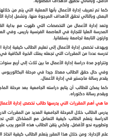
الأمثل، وبالتالي تحقيق الأهداف المطلوبة.
كما تم تعريف إدارة الأعمال بأنها العملية التي يتم من خلا
البعض وبالتالي تحقق الأهداف المرجوة منها، وتشمل إدارة الأع
وارتون التابعة لجامعة بنسلفانيا.
ويهدف تخصص إدارة الأعمال إلى تعليم الطالب كيفية إدارة ال
تدرسه عددا من المقررات التي تجعله يملك الخبرة الكافية في ا
وتتراوح مدة دراسة إدارة الأعمال ما بين ثلاث إلى أربع سنوات
وفي حال حقق الطالب معدلا جيدا في مرحلة البكالوريوس فبإم
يقدم رسالة ماجستير في إدارة الأعمال.
كما يمكن للطالب أن يتابع دراسته الجامعية بعد مرحلة ال
ويقدم رسالة دكتوراه.
ما هي أهم المقررات التي يدرسها طالب تخصص إدارة الأعمال
يدرس الطالب خلال المرحلة الجامعية العديد من المقررات الدرا
الدراسة يتعلم الطالب كيفية التعامل مع المشاكل التي تص
وتطويره نحو الأفضل، ولكي يتقن الطالب هذه الأمور يجب ع
علم الإدارة: ومن خلال هذا المقرر يتعلم الطالب كيفية اتخاذ ا