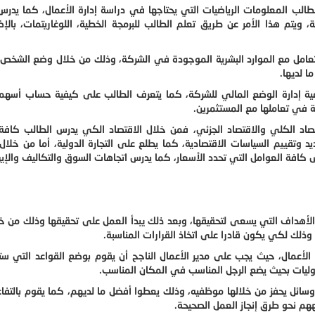
لطالب المعلومات الرياضيات التي يحتاجها في دراسة إدارة الأعمال، كما يدرس
، ويتم هذا الأمر عن طريق تعلم الطالب للبرمجة الخطية، اللوغاريتمات، بالإ
التعامل مع الموارد البشرية الموجودة في الشركة، وذلك من خلال وضع الشخص
ا لديها.
يفية إدارة الوضع المالي للشركة، كما يتعرف الطالب على كيفية حساب أسهم
 في تعاملها مع المستثمرين.
تصاد الكلي والاقتصاد الجزئي، فمن خلال الاقتصاد الكي يدرس الطالب كافة
د وتقييم السياسات الاقتصادية، كما يطلع على التجارة الدولية، أما من خلال 
 كافة العوامل التي تحدد الأسعار، كما يدرس اتجاهات السوق والتكاليف والإير
 الأهداف التي يسعى لتحقيقها، وبعد ذلك يبدأ العمل على تحقيقها وذلك من 
 وذلك لكي يكون قادرا على اتخاذ القرارات المناسبة.
لأعمال، حيث يجب على مدير الأعمال الناجح أن يقوم بوضع القواعد التي ستس
ؤوليات بحيث يضع الرجل المناسب في المكان المناسب.
ق وسائل يحفز من خلالها موظفيه، وذلك يعطوا أفضل ما لديهم، كما يقوم بالتف
هم نحو طرق إنجاز العمل الصحيحة.