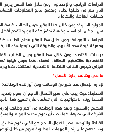
الدراسات الرياضية والإحصائية: ومن خلال هذا المقرر يدرس ا
التي يتم من خلالها تحليل وتجميع نتائج المعلومات الحسابية
حسابات التفاضل والتكامل.
الموارد البشرية: ومن خلال هذا المقرر يدرس الطالب كيفية 
في المكان المناسب، وكيفية تحفيز هذه الموارد لتقدم أفضل م
الدراسات التمويلية: ومن خلال هذا المقرر يتعلم الطالب ك
ومعرفة قيمة هذه الأسهم، والطريقة التي تتبعها هذه الشركة
دراسات الاقتصاد: ومن خلال هذا المقرر يدرس الطالب الاق
الاقتصادية كالتضخيم، البطالة، الكساد، كما يدرس كيفية تحدي
الجزئي فيدرس الطالب الأنظمة الاقتصادية المختلفة، كما يدرس
ما هي وظائف إدارة الأعمال؟
لإدارة الإعمال عدد كبير من الوظائف ومن أبرز هذه الوظائف:
التخطيط: حيث يجب على مدير الأعمال الناجح أن يقوم بتحديد
الخطط وبناء الاستراتيجيات التي تساعده على تحقيق هذا الأمر،
التنظيم والتنسيق: وتعد هذه الوظيفة من أهم وظائف إدارة ا
الشركة التي يديرها، كما يجب أن يقوم بتحديد المهام والمس
القيادة والتوجيه: مدير الأعمال الناجح هو الذي يقوم بتطبي
ويساعدهم على إنجاز المهمات المطلوبة منهم من خلال توجيه