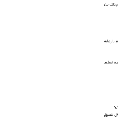
 وذلك من
بالرقابة
دة تساعد
ص:
ال تنسيق