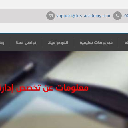
support@bts-academy.com
0
ة
فيديوهات تعليمية
انفوجرافيك
تواصل معنا
وظ
معلومات عن تخصص إدارة 