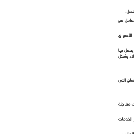
فضل.
تعامل مع
الأسواق
يعمل بها
لاء بشكل
سلع التي
ت مفاجئة
 الخدمات
المناسب،