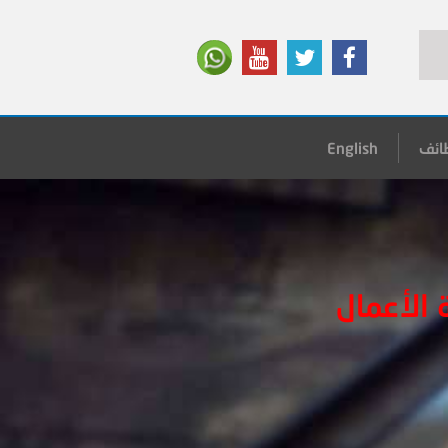
ائف
English
الأعمال