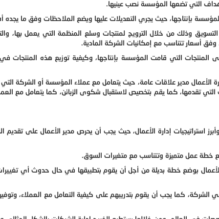
أهداف التي تضعها المؤسسة نصب عينيها.
المؤسسة بإنتاجها، حيث يجري التعديلات عليها ويضع الملاحظات وفق ما يجده أ
لتسويق وذلك من خلال الترويج لمنتجات وسلع المنظمة التي يعمل بها، وال
 وفق أسعار تتناسب مع إمكانيات الشركة المادية.
 المنتجات التي قامت المؤسسة بإنتاجها، وكيفية توزيع هذه المنتجات في 
 الأعمال مدير علاقات عامة، حيث يتعامل مع عملاء المؤسسة أو الشركة التي 
التي تقدمها، كما يقم بتخصيص لاستقبال شكوى الزبائن، كما يتعامل مع العم
 استراتيجيات إدارة الأعمال، حيث يجب أن يحرص مدير الأعمال على تقديم ال
ع خطة عمل متميزة وتتناسب مع متغيرات السوق.
ر الأعمال بوضع خطة بديلة من أجل أن يقوم بتطبيقها في حال حدوث أي تغييرا
 الشركة، كما يجب أن يقوم بتدريبهم على كيفية التعامل مع العملاء، وتوفير
ات في العالم، ومن خلالها يستطيع الخريج إدارة الشركات بالشكل المثالي و