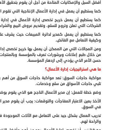
أفضل السبل والإمكانيات المتاحة من أجل أن يقوم بتحقيق ال
كما يستطيع أن يعمل في إدارة الأعمال الإنتاجية التي تقوم 
كما يستطيع أن يعمل خريج تخصص إدارة الأعمال في إدارة ا
الشركات التي تعلن وتروج للسلع، وتقديم عروض البيع والشراء
كما يستطيع أن يعمل كمدير لدائرة المبيعات حيث يشرف على
وكيفية التعامل مع الفائض.
ومن المجالات التي من الممكن أن يعمل بها خريج تخصص إدارة
من خلال طبع إعلانات وبرشورات تعرف بالمؤسسة وبالمنتجات 
حسن الأمر الذي يؤدي إلى ازدهار المؤسسة.
ما هي استراتيجيات إدارة الأعمال؟
مواكبة حاجات السوق: تعد مواكبة حاجات السوق من أهم وأبرز
تلبي حاجات الأسواق من سلع وخدمات.
وضع خطة للعمل: إن مدير الأعمال الناجح هو الذي يقوم بوض
الأخذ بعين الاعتبار المفاجآت والتوقعات: يجب أن يقوم مدي
في السوق.
تدريب العمال بشكل جيد على التعامل مع الآلات الموجودة في
والراحة لهم.
وهكذا نرى أن تخصص إدارة الأعمال يعد من أهم وأفضل التخصص