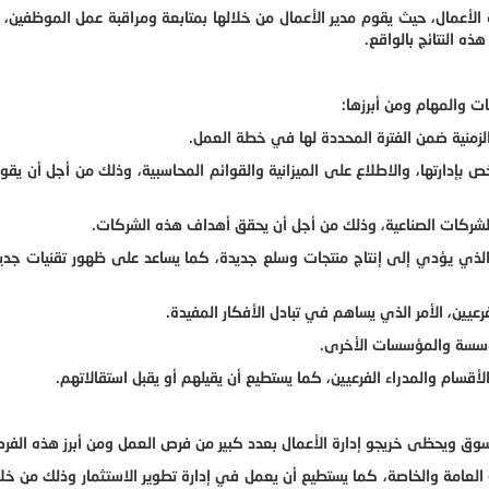
ة الأعمال، حيث يقوم مدير الأعمال من خلالها بمتابعة ومراقبة عمل الموظفين،
ذه النتائج بالواقع.
ت والمهام ومن أبرزها:
الزمنية ضمن الفترة المحددة لها في خطة العمل.
ص بإدارتها، والاطلاع على الميزانية والقوائم المحاسبية، وذلك من أجل أن يقوم 
 الشركات الصناعية، وذلك من أجل أن يحقق أهداف هذه الشركات.
ر الذي يؤدي إلى إنتاج منتجات وسلع جديدة، كما يساعد على ظهور تقنيات جدي
رعيين، الأمر الذي يساهم في تبادل الأفكار المفيدة.
مؤسسة والمؤسسات الأخرى.
أقسام والمدراء الفرعيين، كما يستطيع أن يقيلهم أو يقبل استقالاتهم.
وق ويحظى خريجو إدارة الأعمال بعدد كبير من فرص العمل ومن أبرز هذه الفر
لعامة والخاصة، كما يستطيع أن يعمل في إدارة تطوير الاستثمار وذلك من خل