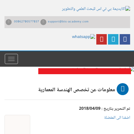
00962790577937
support@bts-academy.com
القائمة
معلومات عن تخصص الهندسة المعمارية
معلومات عن تخصص الهندسة المعمارية
تم التحرير بتاريخ : 2018/04/09
اضفنا الى المفضلة