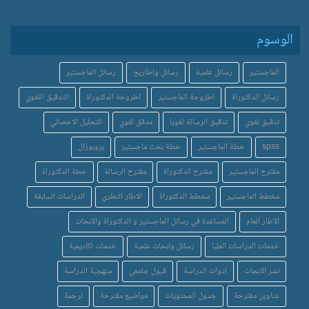
الوسوم
الماجستير
رسائل علمية
رسائل واطاريح
رسائل الماجستير
رسائل الدكتوراة
اطروحة الماجستير
اطروحة الدكتوراة
التدقيق اللغوي
تدقيق لغوي
تدقيق الرسالة لغويا
مدقق لغوي
التحليل الاحصائي
spss
خطة الماجستير
خطة بحث ماجستير
بروبوزال
مقترح الماجستير
مقترح الدكتوراة
مقترح الرسالة
خطة الدكتوراة
مخطط الماجستير
مخطط الدكتوراة
الاطار النظري
الدراسات السابقة
الاطار العام
المساعدة في رسائل الماجستير و الدكتوراة والابحاث
خدمات الدراسات العليا
رسائل وابحاث علمية
خدمات اكاديمية
نشر الابحاث
ادوات الدراسة
قبول جامعي
منهجية الدراسة
عناوين مقترحة
جدول المحتويات
مواضيع مقترحة
ترجمة