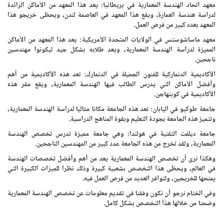
معهد اتحاد الهندسة المعمارية في بريطانيا: يعد هذا المعهد من الأماكن الرائدة
لدراسة هندسة العمارة، ويقع هذا المعهد في العاصمة لندن، ويحظى خريجو هذا
المعهد بعدد كبير من فرص العمل.
معهد ماساشوستس في الولايات المتحدة الأمريكية: يعد هذا المعهد من الأماكن
المميزة لدراسة الهندسة المعمارية، ويعد طلابه بشكل جيد ليكونوا مهندسين
ناجحين.
الأكاديمية الدنماركية للفنون الجميلة في الدنمارك: تعد هذه الأكاديمية من أهم
وأفضل الأماكن التي يدرس الطالب فيها الهندسة المعمارية، ويقع مقر هذه
الأكاديمية في كوبنهاجن.
جامعة طوكيو في اليابان: تعد هذه الجامعة مكانا مثاليا لدراسة الهندسة المعمارية،
وتتميز هذه الجامعة بجودة التعليم وبقوة المناهج الدراسية.
جامعة ديلفت التقنية في هولندا: وهي جامعة مميزة تدرس تخصص الهندسة
المعمارية، ولقد تخرج من هذه الجامعة عدد كبير من المهندسين الناجحين.
وهكذا نرى أن تخصص الهندسة المعمارية يعد من أهم وأفضل تخصصات الهندسة
في العالم، ويحظى هذا التخصص بشعبية كبيرة وذلك نظرا للميزات الكبيرة التي
يمنحها للخريجين، ولتوافر العديد من فرص العمل فيه.
وفي الختام نرجو أن نكون وفقنا في تقديم معلومات عن تخصص الهندسة المعمارية
وضحنا من خلالها هذا التخصص بشكل كامل.