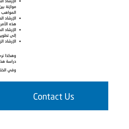
الإرشاد ا
موازنة بي
المواهب و
الإرشاد ال
هذه الأمر
الإرشاد ال
إلى تطوير
الإرشاد ا
وهكذا نرى
دراسة هذا
وفي الختا
Contact Us