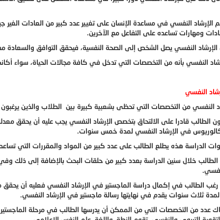
 الإرشاد النفسي في مساعدة الإنسان على تغيير عدد كبير من العادات الغير ج
دات ومهارات تساعده على التفاعل مع الآخرين.
الإرشاد النفسي يصل الشخص إلى الصحة النفسية، فيحقق التوافق والسعادة مع
إرشاد النفسي بأنه من التخصصات التي تدخل في كافة مجالات الحياة، سواء أكان
رشاد النفسي
اد النفسي من التخصصات التي تحظى بشعبية كبيرة بين الطلاب والذين يرغبون 
 الطالب قادرا على الالتحاق بتخصص الإرشاد النفسي يجب عليه أن يحقق معدلا ج
كالوريوس في الإرشاد النفسي لمدة خمس سنوات.
ات الدراسة هذه يطلع الطالب على عدد كبير من المواد والمقررات التي تساعد
الطالب خلال سنين الدراسة بعدد كبير من حلقات البحث بالإضافة إلى ذلك وفي
نفسي.
غب الطالب في إكمال دراسة الماجستير في الإرشاد النفسي فعليه أن يحقق م
 لمدة ثلاث سنوات يقدم في نهايتها رسالة ماجستير في الإرشاد النفسي.
ك عدد من التخصصات التي من الممكن أن يدرسها الطالب في مرحلة الماجستير وم
لتقوية التربوي والنفسي، تقوم النطق واللغة، علم النفس الإعلامي.