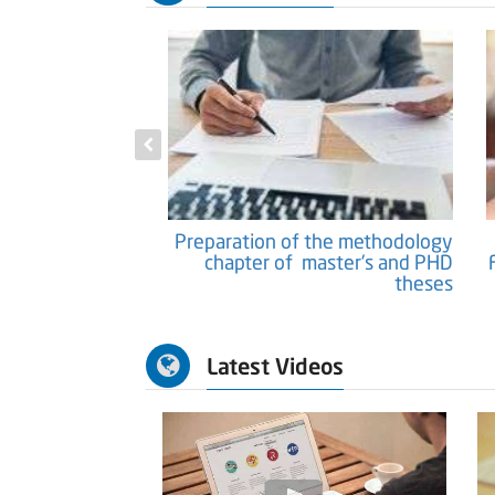
tific Papers and
Preparation of the methodology
Researches
chapter of master's and PHD
theses
Latest Videos