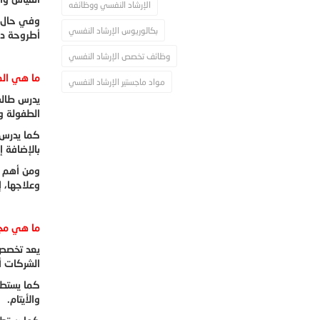
الإرشاد النفسي ووظائفه
وفي حال أ
بكالوريوس الإرشاد النفسي
أطروحة دك
وظائف تخصص الإرشاد النفسي
ما هي الم
مواد ماجستير الإرشاد النفسي
يدرس طالب
الطفولة وا
كما يدرس 
بالإضافة 
ومن أهم ال
وعلاجها، 
ما هي مجا
يعد تخصص 
الشركات أ
كما يستطي
والأيتام.