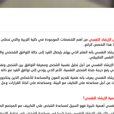
الإرشاد النفسي
من أهم التخصصات الموجودة في كلية التربية والتي تحظى بش
هذا التخصص الرائع.
رشاد النفسي بأنه العلم الذي يهتم بإيصال الفرد إلى حالة التوافق الشخصي وا
النفس التطبيقي.
الإرشاد النفسي من أجل تحليل نفسية الشخص ومعرفة التوافق بين الشخص ونفس
 رفع درجة صحة الشخص النفسية، الأمر الذي يؤدي إلى توافق الفرد مع ذاته و
إرشاد النفسي يعرف بأنه علمية تقديم العون والمساعدة للأشخاص الذين يحتاج
لك من أجل مساعدته على التكيف مع البيئة، ومساعدته على اتخاذ القرارات وحل 
ية الإرشاد النفسي؟
لنفسي أهمية كبيرة فهو السبيل لمساعدة الشخص على التكييف مع المجتمع الم
إلى ذلك فإن للإرشاد النفسي دورا كبيرا في مساعدة الشخص على تحقيق الاستقلا