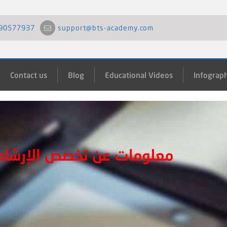
90577937
support@bts-academy.com
Contact us
Blog
Educational Videos
Infograph
معلومات عن تخصص الإرشاد