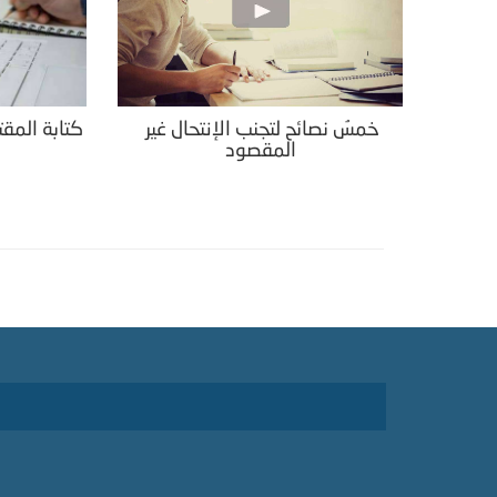
خمسُ نصائح لتجنب الإنتحال غير
كتابة المقت
المقصود