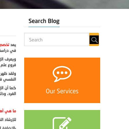
Search Blog
يعد
تخصص 
في دراسة 
ويعرف الإ
فروع علم 
ولقد ظهر 
النفسي في
كما أن ال
Our Services
الفرد، وذ
ما هي أهم
للإرشاد ا
بالإضافة 