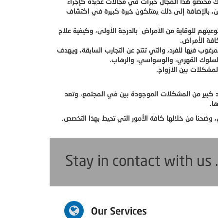
لك مختصو هذا المجال خبرات في مجالات عديدة كإجراء
فين، بالإضافة إلى ذلك يمتلكون خبرة كبيرة في اكتشاف
وعيتهم للوقاية من الأمراض بالدرجة الأولى، وكيفية علاج
افة الأمراض.
مرغوب فيها للفرد، والتي تنتج عن التجارب السابقة، ويهدف
السلوك القهري، والوسواسي، والرهاب.
لمشكلات بين الأزواج.
د كبير من المشكلات الموجودة بين في المجتمع، وتعد
ا.
ضحنا من خلالها كافة الأمور التي تحيط بهذا التخصص.
Stay in contact with us 
Our Services