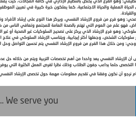
لتنظيمي: وهو الفرع الذي يختص بالتنظيم الإداري في كافة المجالات، حيث يمت
ن الحياة العملية والحياة الاجتماعية، كما يملكون خبرة كبيرة في تعيين الموظ
القيادة.
صحي: وهو فرع من فروع الإرشاد النفسي، ويركز هذا النوع على إرشاد الأفراد وت
اض، فهو علم من العوم التي تهتم بالصحة العامة للمجتمع وتعافي الناس من ك
سلوكي: وهو فرع الإرشاد الذي يركز على تصحيح السلوكيات غير الصحية أو غير ال
 سلوكيات الشخص، وجعلها أكثر إيجابية، ويتناسب الإرشاد السلوكي في علاج 
لزوجي: ومن خلال هذا الفرع من فروع الإرشاد النفسي يتم تحسين التواصل وحل ا
 أن الإرشاد النفسي يعد واحدا من أهم تخصصات التربية ويتم من خلاله حل عد
 التخصص حلما يداعب جفون الطلاب وذلك نظرا لفرص العمل الكثيرة التي يوفره
م نرجو أن نكون وفقنا في تقديم معلومات مهمة حول تخصص الإرشاد النفسي، و
... We serve you