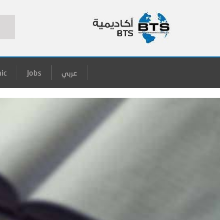
عربي
Jobs
ic