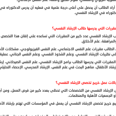
راد الطالب أن يحصل على أعلى درجة علمية في فعليه أن يدرس الدكتوراه في
توراه في الإرشاد النفسي.
قررات التي يدرسها طالب الإرشاد النفسي؟
 الإرشاد النفسي عدد كبير من المقررات التي تساعده على إتقان هذا التخصص و
لمراهقة، علم الأخلاق.
الطالب مقررات علم النفس الاجتماعي، علم النفس الفيزيولوجي، مشكلات الأط
إلى نظريات الإرشاد النفسي، وعلم الشذوذ النفسي، وعلم النفس الجنائي، عملية 
مقررات التي يدرسها الطالب برامج الإرشاد النفسي، علم النفس الصيدلاني، إرشا
إرشاد الأطفال، مناهج البحث في علم النفس، الإرشاد المدرسي، الإحصاء التحلي
لات عمل خريج تخصص الإرشاد النفسي؟
الإرشاد النفسي من التخصصات التي تحظى بعدد كبير من فرص العمل، ومن أب
و الجمعيات الأهلية والمنظمات.
ع خريج تخصص الإرشاد النفسي أن يعمل في المؤسسات التي تهتم بإرشاد الأطف