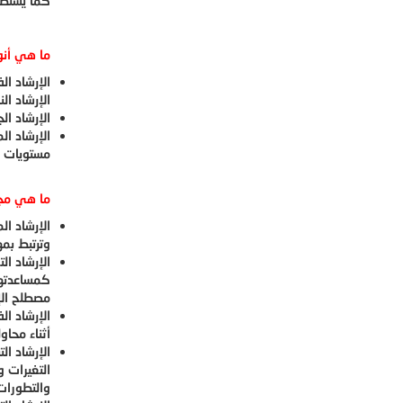
كما يستطي
ما هي أنو
الإرشاد ا
الإرشاد ال
الإرشاد ا
الإرشاد ال
مستويات ا
ما هي مجا
الإرشاد ا
وترتبط بم
الإرشاد ا
كمساعدتهم
مصطلح الإر
الإرشاد ا
أثناء محاو
الإرشاد ا
التغيرات و
والتطورات