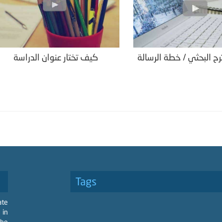
رح البحثي / خطة الرسالة
كيف تختار عنوان الدراسة
Tags
ate
 in
the