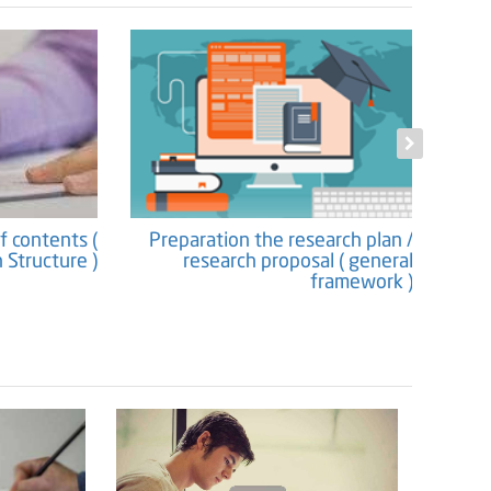
f contents (
Preparation the research plan /
Propos
 Structure )
research proposal ( general
framework )