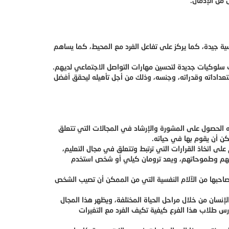
من الإدمان.
سية جيدة، كما يركز على تفاعل الفرد مع المحيط، كما يساهم
يب سلوكيات جديدة لتحسين مهارات التواصل الاجتماعي لديهم.
ستعداداته وقدراته، وجنسه، وذلك من أجل تأهيله ليحقق أفضل
نه الحصول على المشورة والإرشاد في المجالات التي تتعلق
كن أن يقوم بها في حياته.
لى اتخاذ القرارات التي ترتبط وتتعلق في مجال التعليم،
ولهم وطموحاتهم، ويعد ترومان كيلي أو شخص استخدم
تصاحبها من الآلام النفسية التي من الممكن أن تصيب الشخص
إنسان من خلال مراحل الحياة المختلفة، ويظهر هذا المجال
درس طلاب هذا الفرع كيفية تكيف الفرد مع التغيرات