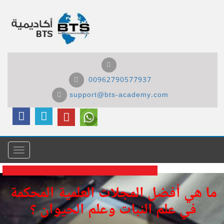
00962790577937
support@bts-academy.com
Menu
ما هي أفضل المجلات العلمية المحكمة
في علم النبات وعلم الحيوان ؟