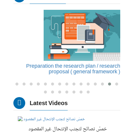
earch
Preparation the research plan / research
P
ure )
proposal ( general framework )
Latest Videos
خمسُ نصائح لتجنب الإنتحال غير المقصود