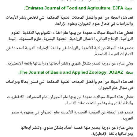
مجلة
Emirates Journal of Food and Agriculture, EJFA
:
تعد هذه المجلة من أهم وأفضل المجلات العلمية المحكمة التي تختص بنشر الأبحاث
والدراسات في مجال علوم الحيوان، وعلوم الزراعة.
تغطي هذه المجلة مجالات عديدة من بينها علم الغذاء، تكنولوجيا الأغذية، العلوم
الزراعية، الإنتاج النباتي، الأعمال الزراعية، التغذية البشرية، علوم المستهلك، البيئة.
تصدر هذه المجلة عن كلية الأغذية والزراعة في جامعة الإمارات العربية المتحدة في
الإمارات العربية المتحدة.
وهي عبارة عن دورية تصدر بشكل شهري وتنشر أبحاثها ودراساتها باللغة الإنجليزية.
مجلة
The Journal of Basic and Applied Zoology, JOBAZ
:
تعد هذه المجلة من أهم وأفضل المجلات العلمية المحكمة التي تنشر أبحاثا ودراسات
في مجال علم الحيوان.
تغطي هذه المجلة مجالات عديدة من بينها علم الحيوان، علم الحشرات، اللافقاريات
والطفيليات، وغيرها من التخصصات العلمية.
تصدر هذه المجلة عن الجمعية المصرية الألمانية لعلم الحيوان في جمهورية مصر
العربية.
وهي عبارة عن دورية يصدر منها خمسة أعداد بشكل سنوي، وتنشر أبحاثها
ودراساتها باللغة الإنجليزية.