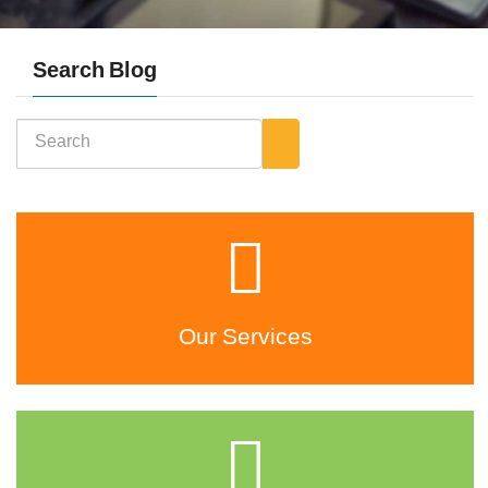
Search Blog
Our Services