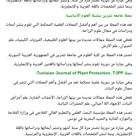
وهي عبارة عن دورية تصدر مرة كل سنة، وتنشر أبحاثها ودراساتها باللغة الإنجليزية،
بينما تنشر الملخصات باللغة العربية والإنجليزية.
مجلة جامعة تشرين سلسلة العلوم الأساسية:
تعد هذه المجلة من بين أهم وأفضل المجلات العلمية المحكمة التي تقوم بنشر أبحاث
ودراسات في مجال علوم الزراعة.
تغطي هذه المجلة مجالات عديدة من بينها العلوم الطبيعية، الفيزياء، الكيمياء، علم
الحيوان، علم الأرض.
تصدر هذه المجلة عن كلية العلوم في جامعة تشرين في الجمهورية العربية السورية.
وهي عبارة عن دورية تقوم بنشر أبحاثها ودراساتها باللغتين العربية والإنجليزية.
مجلة
Tunisian Journal of Plant Protection, TJPP
:
وهي عبارة عن دورية علمية محكمة تعد من أفضل وأهم المجلات التي تنشر في
مجال علوم النبات.
تغطي هذه المجلة مجالات عديدة من بينها الزراعة، الأعشاب الضارة، علم أمراض
النبات، الإجهاد اللا أحيائي، علم الحشرات النباتية.
تصدر هذه المجلة مؤسسة البحث العلمي والتعليم العالي الفلاحي في وزارة الفلاحة
والموارد المائية والصيد البحرية في تونس.
وهي عبارة عن دورية تصدر مرة كل ستة أشهر وتنشر أبحاثها ودراساتها باللغة
الإنجليزية، بينما تنشر الملخصات باللغات العربية، الإنجليزية والفرنسية.