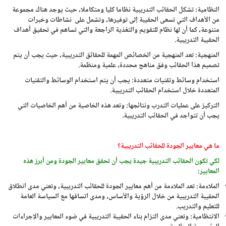
النظامية: تشكل الحقائب التدريبية نظاما كليا ومتكاملا، حيث يوجد هناك مجموعة
من الأهداف التي تسعى الحقيبة إلى توفيرها، وتشمل على نشاطات وخبرات
متنوعة، كما أن لها نظام للتقويم والتغذية الراجعة والتي تساهم في تحقيق أهداف
الحقيبة التدريبية.
المنهجية: تعد المنهجية من الخصائص المهمة للحقائق التدريبية، حيث يجب أن يتم
تصميم هذا الحقائب وفق مناهج محددة، علمية ومنظمة.
استخدام وسائط وتقنيات متعددة: يجب أن يتم استخدام الوسائط والتقنيات
المتعددة خلال استخدام الحقائب التدريبية.
التركيز على عمليات التدرب ونتائجها: وتعد هذه الخاصية من أهم الخاصيات التي
يجب أن تتواجد في الحقائب التدريبية.
ما هي معايير الجودة للحقائب التدريبية؟
لكي تكون الحقائب التدريبية جيدة يجب أن تحقق معايير الجودة ومن أبرز هذه
المعايير:
الملاءمة: تعد الملاءمة من أهم معايير الجودة للحقائب التدريبية، وتعني مدى انطلاق
الحقيبة التدريبية من خلال الرؤية والأساس، ومدى اتساقها مع السياسة العامة
للتعليم والتدريب.
الانتظامية: وتعني مدى التزام بناء الحقيبة التدريبية في ضوء المعايير والإجراءات