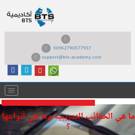
00962790577937
support@bts-academy.com
Menu
ما هي الحقائب التدريبية وما هي أنواعها
؟