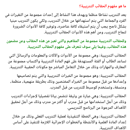
ما هو مفهوم الحقائب التدريبية؟
يعد التدريب نشاطا منظما ويهدف هذا النشاط إلى إحداث مجموعة من التغيرات في
الفرد والجماعة التي يتم استهدافها من خلال التدريب، ولكي يكون التدريب مبنيا
بشكل ناجح يجب أن يتم استيفاء كافة عناصره، وتوفير كافة الأدوات الضرورة
لنجاح التدريب، ومن أهم هذه الأدوات الحقائب التدريبية.
وللحقائب التدريبية مجموعة من المفاهيم والتي تعبر عن هذه الحقائب وعن مضمون
هذه الحقائب، وفيما يلي سوف نتعرف على مفهوم الحقائب التدريبية.
الحقائب التدريبية: وهي مجموعة من الأدوات والآلات والمعلومات والرسائل التي
تساعد الطالب أو الفئة المستهدفة على فهم المادة التدريبية واكتساب مجموعة من
المعارف والمهارات وذلك من خلال التعامل المباشر مع مكونات الحقيبة التدريبية.
الحقائب التدريبية: وهو مجموعة من الخبرات التدريبية والتي يتم تصاميمها
وإعدادها من قبل مجموعة من الخبراء المختصين وذلك بطريقة منهجية، منظمة،
ومنسقة، وتستخدم كوسيط للتدريب من قبل المدرب.
الحقائب التدريبية: وهي عبارة عن وثيقة تتضمن بيانا تفصيليا لإجراءات التدريب
وذلك من أجل استخدامها من قبل مدرب أو أكثر من مدرب وذلك من أجل تحقيق
الأهداف المرجوة من البرنامج التدريسي.
الحقائب التدريبية: وهي الخطة التنفيذية لعملية التدريب الفعلي وذلك من خلال
إعداد المادة العلمية والأنشطة والخطوات الإجرائية اللازمة للتنفيذ على أساس
الأهداف التدريبية.