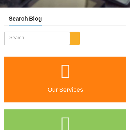
Search Blog
Our Services