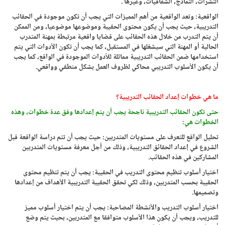
النشرات، النماذج، الشفافيات، وغيرها .
الواقعية: وتعد الواقعية من أهم المميزات التي يجب أن تكون موجودة في الحقائب
التدريبية، حيث يجب أن يكون محتوى الحقيبة وموضوعها موضوعيا، ومن الممكن
أن يتم التدرب من خلال هذه الحقائب على قضايا واقعية مرتبطة بمهنة المتدرب
الحالية أو المهنة التي سيشغلها في المستقبل، كما يجب أن تكون الأدوات التي يتم
استخدامها ضمن الحقائب التدريبية مماثلة للأدوات الموجودة في الواقع، كما يجب
أن يكون الأسلوب التدريبي محاكي لظروف العمل بشكل منطقي وواقعي.
ما هي خطوات إعداد الحقائب التدريبية؟
حتى تكون الحقائب التدريبية ناجحة يجب أن يتم إعدادها وفق عدة خطوات، وهذه
الخطوات هي:
تحليل الواقع للتعرف على مستويات المتدربين: حيث يجب أن تتم دراسة الواقعة قبل
الشروع في إعداد الحقائق التدريبية، وذلك من أجل معرفة مستويات المتدربين
المشاركين في هذه الحقائب.
اختيار أسلوب تنظيم محتوى التدريب في الحقيبة: يجب أن يتم تنظيم محتوى
الحقيبة بحسب المتدربين، وذلك لكي تحقق الحقيبة التدريبية الأهداف من إعدادها
وتصميمها.
اختيار أسلوب التدريب والأنشطة المصاحبة: يجب أن يتم اختيار أسلوب مميز
للتدريب، ويجب أن يكون هذا الأسلوب متوافقا مع المتدربين، بحيث يتم وضع