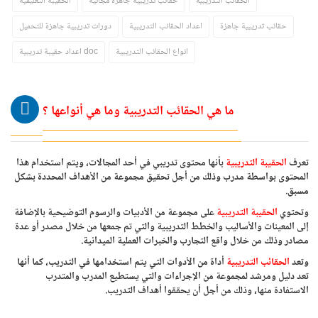
الحقائب التدريبيه
حقائب تدريبية جاهزة مجانية
الحقيبة التعليمية
حقائب تدريبية جاهزة
اعداد الحقائب التدريبية
دورات تدريبية جاهزة للتحميل
انواع الحقائب التدريبية
اعداد حقيبة تدريبية doc
ما هي الحقائب التدريبية وما هي أنواعها ؟
تعرف
الحقيبة التدريبية
بأنها محتوى تدريبي في أحد المجالات، ويتم استخدام هذا
المحتوى بواسطة مدرب وذلك من أجل تحقيق مجموعة من الأهداف المحددة بشكل
مسبق.
وتحتوي
الحقيبة التدريبية
على مجموعة من الأدبيات والرسوم التوضيحية بالإضافة
إلى المعينات والأساليب والخطط التدريبية والتي تم جمعها من خلال مصدر أو عدة
مصادر وذلك من خلال واقع التجارب والخبرات العملية الميدانية.
وتعد
الحقائب التدريبية
أداة من الأدوات التي يتم استخدامها في التدريب، كما أنها
تعد دليل ومرشد لمجموعة من الإجراءات والتي يستطيع المدرب والمتدرب
الاستفادة منها، وذلك من أجل أن يحققوا أهداف التدريب.