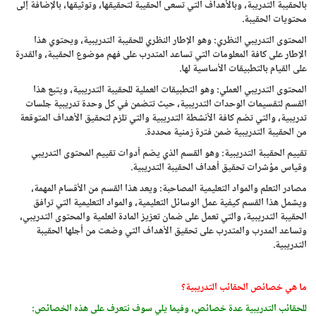
بالحقيبة التدريبة، وبالأهداف التي تسعى الحقيبة لتحقيقها، وتوثيقها، بالإضافة إلى
محتويات الحقيبة.
المحتوى التدريبي النظري: وهو الإطار النظري للحقيبة التدريبية، ويحتوي هذا
الإطار على كافة المعلومات التي تساعد المتدرب على فهم موضوع الحقيبة، والقدرة
على القيام بالتطبيقات الأساسية لها.
المحتوى التدريبي العملي: وهو التطبيقات العملية للحقيبة التدريبية، ويتبع هذا
القسم لتقسيمات الوحدات التدريبية، حيث تتضمن في كل وحدة تدريبية جلسات
تدريبية، والتي تضم كافة الأنشطة التدريبية والتي تلزم لتحقيق الأهداف المتوقعة
من الحقيبة التدريبية ضمن فترة زمنية محددة.
تقييم الحقيبة التدريبية: وهو القسم الذي يضم أدوات تقييم المحتوى التدريبي
وقياس مؤشرات تحقيق أهداف الحقيبة التدريبية.
مصادر التعلم والمواد التعليمية المصاحبة: ويعد هذا القسم من الأقسام المهمة،
ويشمل هذا القسم كيفية عمل الوسائل التعليمية، والمواد التعليمية التي ترافق
الحقيبة التدريبية، والتي تعمل على ضمان تعزيز المادة العلمية والمحتوى التدريبي،
وتساعد المدرب والمتدرب على تحقيق الأهداف التي وضعت من أجلها الحقيبة
التدريبية.
ما هي خصائص الحقائب التدريبية؟
للحقائب التدريبية عدة خصائص، وفيما يلي سوف نتعرف على هذه الخصائص: