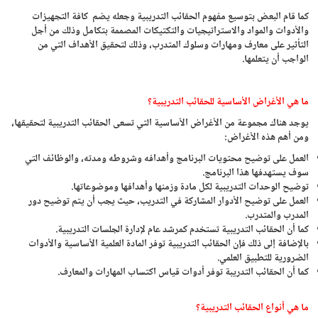
كما قام البعض بتوسيع مفهوم الحقائب التدريبية وجعله يضم كافة التجهيزات
والأدوات والمواد والاستراتيجيات والتكتيكات المصممة بتكامل وذلك من أجل
التأثير على معارف ومهارات وسلوك المتدرب، وذلك لتحقيق الأهداف التي من
الواجب أن يتعلمها.
ما هي الأغراض الأساسية للحقائب التدريبية؟
يوجد هناك مجموعة من الأغراض الأساسية التي تسعى الحقائب التدريبية لتحقيقها،
ومن أهم هذه الأغراض:
العمل على توضيح محتويات البرنامج وأهدافه وشروطه ومدته، والوظائف التي
سوف يستهدفها هذا البرنامج.
توضيح الوحدات التدريبية لكل مادة وزمنها وأهدافها وموضوعاتها.
العمل على توضيح الأدوار المشاركة في التدريب، حيث يجب أن يتم توضيح دور
المدرب والمتدرب.
كما أن الحقائب التدريبية تستخدم كمرشد عام لإدارة الجلسات التدريبية.
بالإضافة إلى ذلك فإن الحقائب التدريبية توفر المادة العلمية الأساسية والأدوات
الضرورية للتطبيق العلمي.
كما أن الحقائب التدريبة توفر أدوات قياس اكتساب المهارات والمعارف.
ما هي أنواع الحقائب التدريبية؟