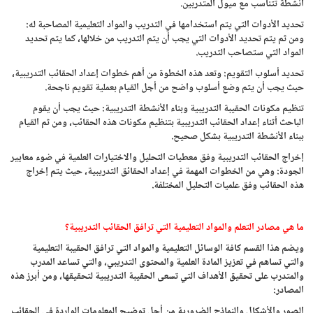
أنشطة تتناسب مع ميول المتدربين.
تحديد الأدوات التي يتم استخدامها في التدريب والمواد التعليمية المصاحبة له:
ومن ثم يتم تحديد الأدوات التي يجب أن يتم التدريب من خلالها، كما يتم تحديد
المواد التي ستصاحب التدريب.
تحديد أسلوب التقويم: وتعد هذه الخطوة من أهم خطوات إعداد الحقائب التدريبية،
حيث يجب أن يتم وضع أسلوب واضح من أجل القيام بعملية تقويم ناجحة.
تنظيم مكونات الحقيبة التدريبية وبناء الأنشطة التدريبية: حيث يجب أن يقوم
الباحث أثناء إعداد الحقائب التدريبية بتنظيم مكونات هذه الحقائب، ومن ثم القيام
ببناء الأنشطة التدريبية بشكل صحيح.
إخراج الحقائب التدريبية وفق معطيات التحليل والاختيارات العلمية في ضوء معايير
الجودة: وهي من الخطوات المهمة في إعداد الحقائق التدريبية، حيث يتم إخراج
هذه الحقائب وفق علميات التحليل المختلفة.
ما هي مصادر التعلم والمواد التعليمية التي ترافق الحقائب التدريبية؟
ويضم هذا القسم كافة الوسائل التعليمية والمواد التي ترافق الحقيبة التعليمية
والتي تساهم في تعزيز المادة العلمية والمحتوى التدريبي، والتي تساعد المدرب
والمتدرب على تحقيق الأهداف التي تسعى الحقيبة التدريبية لتحقيقها، ومن أبرز هذه
المصادر:
الصور والأشكال والنماذج الضرورية من أجل توضيح المعلومات الواردة في الحقائب