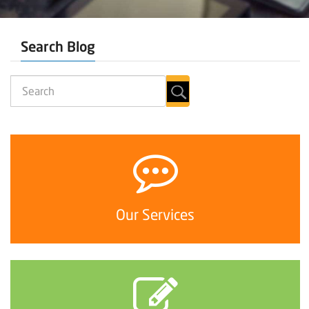
Search Blog
Our Services