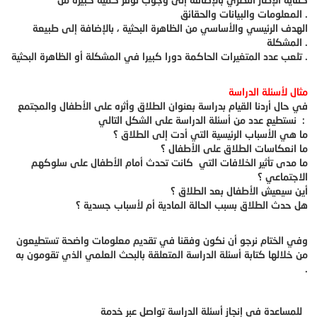
المعلومات والبيانات والحقائق .
الهدف الرئيسي والأساسي من الظاهرة البحثية ، بالإضافة إلى طبيعة
المشكلة .
تلعب عدد المتغيرات الحاكمة دورا كبيرا في المشكلة أو الظاهرة البحثية .
مثال لأسئلة الدراسة
في حال أردنا القيام بدراسة بعنوان الطلاق وأثره على الأطفال والمجتمع
نستطيع عدد من أسئلة الدراسة على الشكل التالي :
ما هي الأسباب الرئيسية التي أدت إلى الطلاق ؟
ما انعكاسات الطلاق على الأطفال ؟
ما مدى تأثير الخلافات التي كانت تحدث أمام الأطفال على سلوكهم
الاجتماعي ؟
أين سيعيش الأطفال بعد الطلاق ؟
هل حدث الطلاق بسبب الحالة المادية أم لأسباب جسدية ؟
وفي الختام نرجو أن نكون وفقنا في تقديم معلومات واضحة تستطيعون
من خلالها كتابة أسئلة الدراسة المتعلقة بالبحث العلمي الذي تقومون به
.
للمساعدة في إنجاز أسئلة الدراسة تواصل عبر خدمة