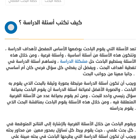
خطة البحث
خطة البحث العلمي
كيف تكتب أسئلة الدراسة ؟
تعد الأسئلة التي يقوم الباحث بوضعها الأساس المفصل لأهداف الدراسة ،
وتتكون هذه الأسئلة من أسئلة أساسية ، وأسئلة فرعية ، ومن خلال هذه
الأسئلة يستطيع الباحث حل
مشكلة الدراسة
، وتساهم أسئلة الدراسة في
تغطية أهداف البحث ،
ويفضل أن يغطي كل سؤال فرعي كان أم أساسي
جانبا معينا من جوانب البحث .
ويجب أن تكون أسئلة الدراسة مرتبطة بصورة وثيقة بالبحث الذي يقوم به
الباحث ، والصورة الأفضل لصياغة أسئلة الدراسة أن يقوم الباحث بصياغة
سؤال رئيسي واحد للبحث ، ومن ثم يقوم بصياغة عدد من الأسئلة الفرعية
المتعلقة فيه ، ومن خلال هذه الأسئلة يقوم الباحث بمناقشة البحث الذي
يقوم بدراسته .
ويقوم الباحث من خلال الأسئلة الفرعية بالإشارة إلى النتائج المتوقعة في
كل بحث علمي ، حيث يقوم بربط كل تساؤل بمحور معين من محاور بحثه .
ويجب أن تكون أسئلة الدراسة التي يطرحها الباحث في بحثه مبينة على