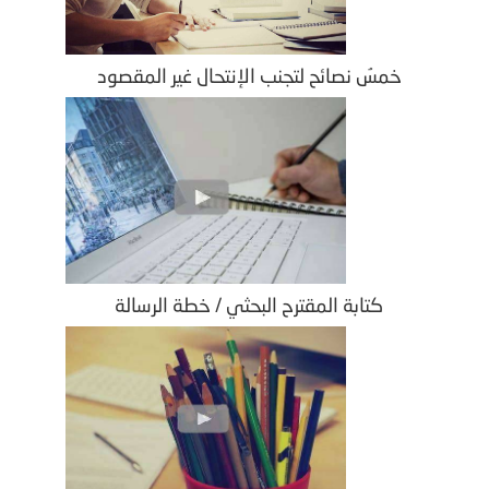
خمسُ نصائح لتجنب الإنتحال غير المقصود
كتابة المقترح البحثي / خطة الرسالة