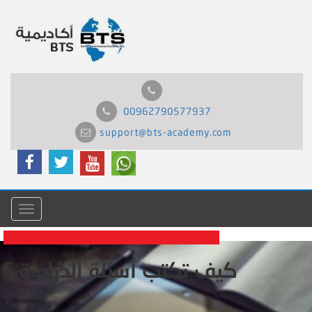
00962790577937
support@bts-academy.com
Menu
كيف تكتب أسئلة الدراسة ؟