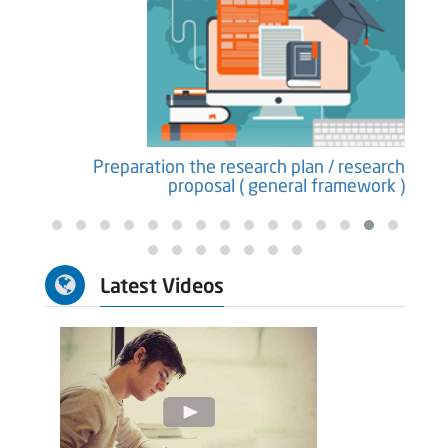
earch
Preparation the research plan / research
ure )
proposal ( general framework )
Latest Videos