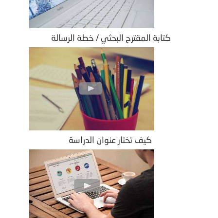
كتابة المقترح البحثي / خطة الرسالة
كيف تختار عنوان الدراسة