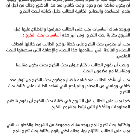
أن يكون متأكدا من وجود وقت كافي عند هذا الدكتور وذلك من أجل أن
يقدم المساعدة والنصائح الكافية للطالب خلال كتابته لبحث التخرج.
ويوجد هناك أساسيات يجب على الطالب معرفتها والاطلاع عليها قبل
الشروع بكتابة بحث التخرج، ومن أبرز هذه
أساسيات بحث التخرج
:
يجب أن يحتوي بحث التخرج على خطة يوضح الطالب من خلالها أهداف
البحث، والفائدة التي سيقدمها هذا البحث، والإضافة التي سيضيفها للبحث
العلمي.
ويجب أن يقوم الطالب باختيار عنوان بحث التخرج بحيث يكون متناسبا
ومتناسقا مع مضمون البحث.
يجب أن يتأكد الطالب عند قيامه باختيار موضوع بحث التخرج من توفر عدد
كافي ووافي من المصادر والمراجع التي تساعد الطالب على كتابة بحث
التخرج.
كما يجب على الطالب قبل الشروع في كتابة بحث التخرج أن يقوم بتنظيم
المعلومات والأفكار التي ترتبط بمشروع التخرج.
ولكتابة بحث تخرج ناجح يوجد هناك مجموعة من الشروط والخطوات التي
يجب على الطالب الالتزام بها، وذلك لكي يقوم بكتابة بحث تخرج ناجح