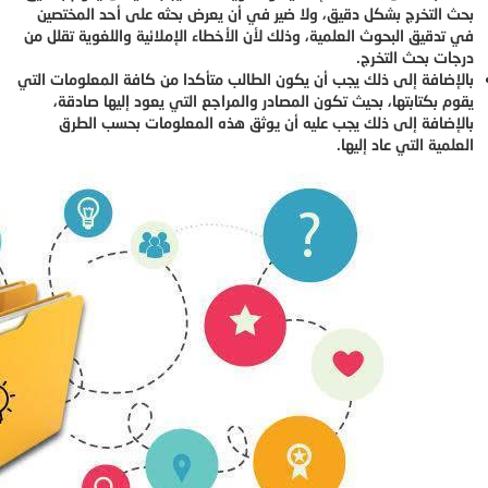
بحث التخرج بشكل دقيق، ولا ضير في أن يعرض بحثه على أحد المختصين
في تدقيق البحوث العلمية، وذلك لأن الأخطاء الإملائية واللغوية تقلل من
درجات بحث التخرج.
بالإضافة إلى ذلك يجب أن يكون الطالب متأكدا من كافة المعلومات التي
يقوم بكتابتها، بحيث تكون المصادر والمراجع التي يعود إليها صادقة،
بالإضافة إلى ذلك يجب عليه أن يوثق هذه المعلومات بحسب الطرق
العلمية التي عاد إليها.