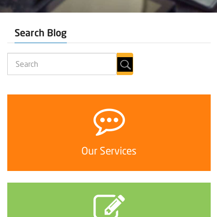
Search Blog
Our Services