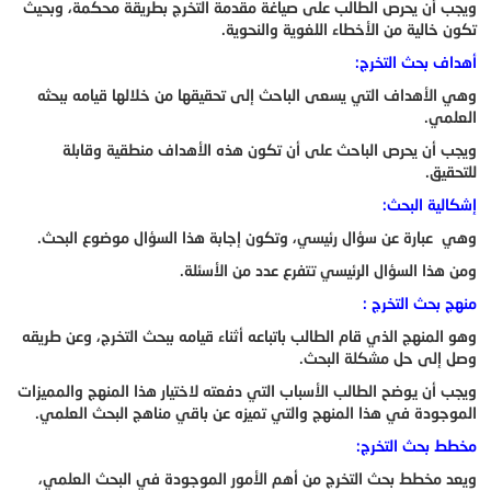
ويجب أن يحرص الطالب على صياغة مقدمة التخرج بطريقة محكمة، وبحيث
تكون خالية من الأخطاء اللغوية والنحوية.
أهداف بحث التخرج:
وهي الأهداف التي يسعى الباحث إلى تحقيقها من خلالها قيامه ببحثه
العلمي.
ويجب أن يحرص الباحث على أن تكون هذه الأهداف منطقية وقابلة
للتحقيق.
إشكالية البحث:
وهي عبارة عن سؤال رئيسي، وتكون إجابة هذا السؤال موضوع البحث.
ومن هذا السؤال الرئيسي تتفرع عدد من الأسئلة.
منهج بحث التخرج :
وهو المنهج الذي قام الطالب باتباعه أثناء قيامه ببحث التخرج، وعن طريقه
وصل إلى حل مشكلة البحث.
ويجب أن يوضح الطالب الأسباب التي دفعته لاختيار هذا المنهج والمميزات
الموجودة في هذا المنهج والتي تميزه عن باقي مناهج البحث العلمي.
مخطط بحث التخرج:
ويعد مخطط بحث التخرج من أهم الأمور الموجودة في البحث العلمي،