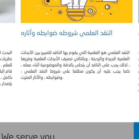
النقد العلمي شروطه ضوابطه وآثاره
النقد العلمي هو العلمية التي يقوم بها الناقد للتمييز بين الأبحاث
البحث ا
العلمية الجيدة والرديئة ، وبالتالي تصنيف الأبحاث العلمية وفرزها
نظريات 
، لذلك يجب على الناقد أن يتحلى بالدقة والموضوعية أثناء عمله ،
للعلم .
كما يجب عليه أن يكون مطلعا على شروط النقد العلمي ،
قام الب
وضوابطه ، والآثار المترت.
كامل ، 
بإصدار 
. We serve you