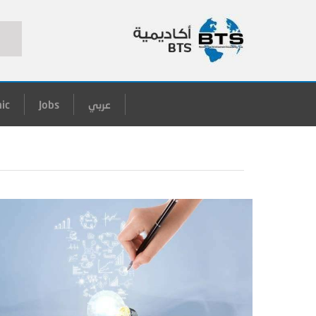
عربي
Jobs
ic