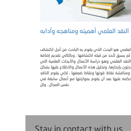
النقد العلمي أهميته ومناهجه وآدابه
لعلمي هو البحث الذي يقوم به الباحث من أجل اكتشاف
لم يسبق لأحد من قبله اكتشافها ، وبالتالي تقديم إضافة
 النقد العلمي وهو دراسة الأعمال والأبحاث العلمية التي
احثون بإنجازها، وتحليل هذه الأعمال والاطلاع عليها بشكل
ومناقشة نقاط قوتها ونقاط ضعفها ، لكي يقوم الناقد
حكمه عليها بعد أن يقوم بموازنتها مع أعمال سابقة في
نفس المجال . ولل.
Stay in contact with us ..