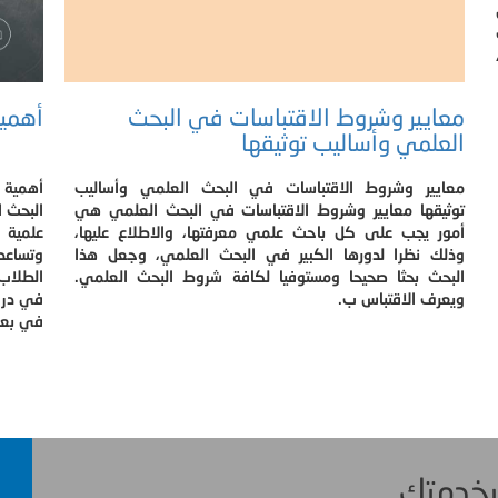
معايير وشروط الاقتباسات في البحث
أهمية
العلمي وأساليب توثيقها
معايير وشروط الاقتباسات في البحث العلمي وأساليب
أهمية 
توثيقها معايير وشروط الاقتباسات في البحث العلمي هي
البحث ا
أمور يجب على كل باحث علمي معرفتها، والاطلاع عليها،
علمية 
وذلك نظرا لدورها الكبير في البحث العلمي، وجعل هذا
وتساعد
البحث بحثا صحيحا ومستوفيا لكافة شروط البحث العلمي.
الطلاب
ويعرف الاقتباس ب.
في دراس
في بعض
 بخدمتك