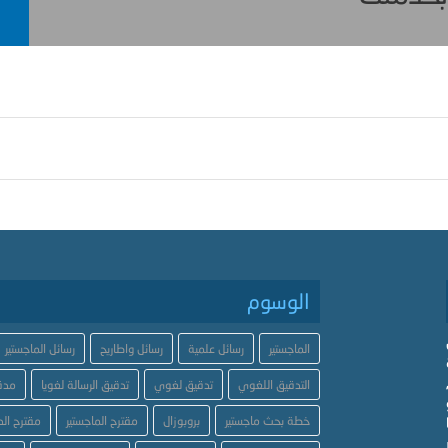
الوسوم
الماجستير
رسائل علمية
رسائل واطاريح
رسائل الماجستير
التدقيق اللغوي
تدقيق لغوي
تدقيق الرسالة لغويا
مدق
خطة بحث ماجستير
بروبوزال
مقترح الماجستير
مقترح الد