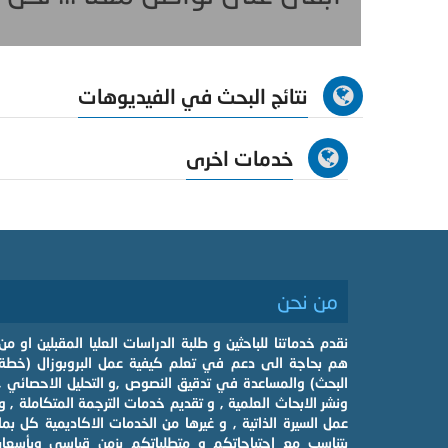
نتائج البحث في الفيديوهات
خدمات اخرى
من نحن
نقدم خدماتنا للباحثين و طلبة الدراسات العليا المقبلين او من
هم بحاجة الى دعم في تعلم كيفية عمل البروبوزال (خطة
البحث) والمساعدة في تدقيق النصوص ,و التحليل الاحصائي ,
ونشر الابحاث العلمية , و تقديم خدمات الترجمة المتكاملة , و
عمل السيرة الذاتية , و غيرها من الخدمات الاكاديمية كل بما
يتناسب مع احتياجاتكم و متطلباتكم بزمن قياسي وبأسعار