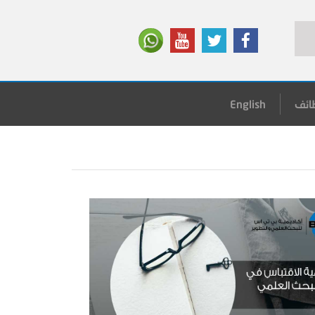
ائف
English