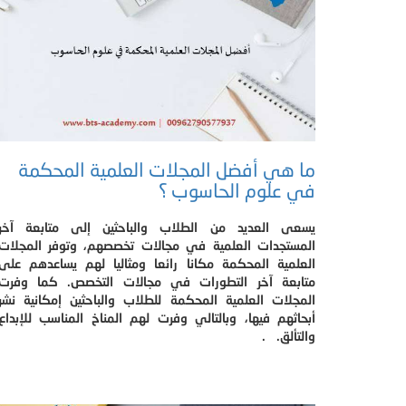
ما هي أفضل المجلات العلمية المحكمة
في علوم الحاسوب ؟
يسعى العديد من الطلاب والباحثين إلى متابعة آخر
المستجدات العلمية في مجالات تخصصهم، وتوفر المجلات
العلمية المحكمة مكانا رائعا ومثاليا لهم يساعدهم على
متابعة آخر التطورات في مجالات التخصص. كما وفرت
المجلات العلمية المحكمة للطلاب والباحثين إمكانية نشر
أبحاثهم فيها، وبالتالي وفرت لهم المناخ المناسب للإبداع
والتألق. .