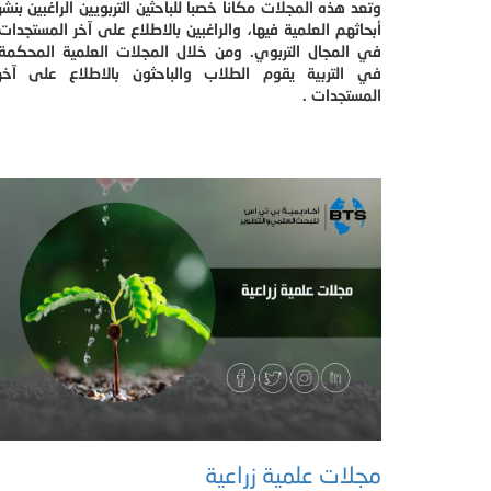
وتعد هذه المجلات مكانا خصبا للباحثين التربويين الراغبين بنشر
أبحاثهم العلمية فيها، والراغبين بالاطلاع على آخر المستجدات
في المجال التربوي. ومن خلال المجلات العلمية المحكمة
في التربية يقوم الطلاب والباحثون بالاطلاع على آخر
المستجدات .
مجلات علمية زراعية