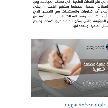
إلى نشر الأبحاث العلمية في مختلف المجالات. ومن
لمجلات العلمية المحكمة يستطيع الباحث أن يبقى
على آخر التطورات والمستجدات في التخصص الذي
أو يبحث فيه، وتعد المجلات العلمية المحكمة من
 الموثوقة والتي يمكن الاعتماد عليها كمصدر ومرجع
ائل العلمية. وتتعدد أنو.
 علمية محكمة شهرية