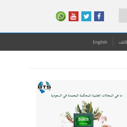
ائف
English