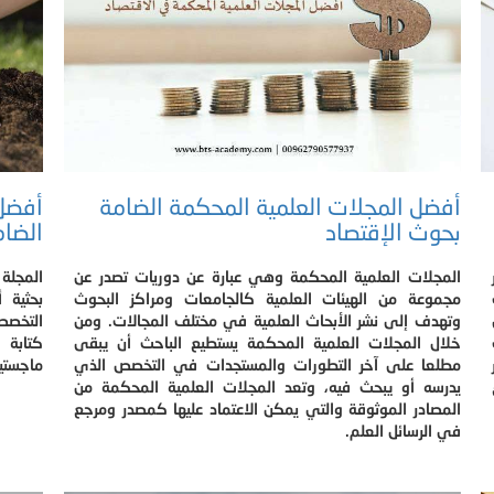
أفضل المجلات العلمية المحكمة الضامة
أفضل 
بحوث الإقتصاد
الضام
المجلات العلمية المحكمة وهي عبارة عن دوريات تصدر عن
المجلة 
مجموعة من الهيئات العلمية كالجامعات ومراكز البحوث
بحثية 
وتهدف إلى نشر الأبحاث العلمية في مختلف المجالات. ومن
التخصصا
خلال المجلات العلمية المحكمة يستطيع الباحث أن يبقى
كتابة 
مطلعا على آخر التطورات والمستجدات في التخصص الذي
ماجستير
يدرسه أو يبحث فيه، وتعد المجلات العلمية المحكمة من
المصادر الموثوقة والتي يمكن الاعتماد عليها كمصدر ومرجع
في الرسائل العلم.