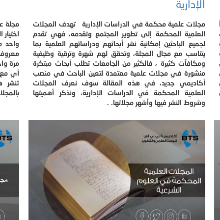
الإدارية
مجلات علمية محكمة في الدراسات الإدارية تهدف المجلات
مجلة عل
العلمية المحكمة إلى تطوير المجتمع وتقدمه، فهي تقدم
اختيار 
لجميع الباحثين إمكانية نشر أبحاثهم ودراساتهم العلمية بما
واحد م
يتناسب مع مجال المجلة، وتحقق لهم شهرة وترقية وظيفية
معروف 
ومكافآت كثيرة ، فالكثير من الجامعات تطلب أبحاث مبتكرة
مرة وا
منشورة في مجلات علمية معتمدة لتعين الباحث في منصب
أي مع 
أكاديمي جديد، في هذه المقالة سوف نعرف المجلات
تنشر 
العلمية المحكمة في الدراسات الإدارية، ونذكر أهميتها
بالمجلا
وشروط النشر فيها وأشهر مجلاتها. .