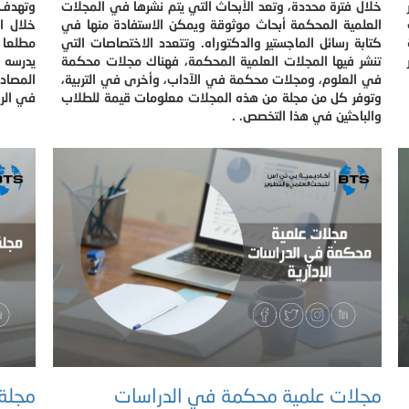
خلال فترة محددة، وتعد الأبحاث التي يتم نشرها في المجلات
وتهدف 
العلمية المحكمة أبحاث موثوقة ويمكن الاستفادة منها في
خلال ا
كتابة رسائل الماجستير والدكتوراه. وتتعدد الاختصاصات التي
مطلعا 
تنشر فيها المجلات العلمية المحكمة، فهناك مجلات محكمة
يدرسه 
في العلوم، ومجلات محكمة في الآداب، وأخرى في التربية،
المصادر
وتوفر كل من مجلة من هذه المجلات معلومات قيمة للطلاب
في الرس
والباحثين في هذا التخصص. .
مجلات علمية محكمة في الدراسات
مجلة