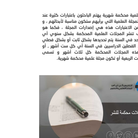
مية محكمة شهرية يهتم الباحثون باعتبارات كثيرة عند
المجلة العلمية التي برأيهم ستكون مناسبة لأبحاثهم ، و
ن الاعتبارات هذه هي إصدارات المجلة ، فكما هو
تنشر المجلات العلمية المحكمة بشكل سنوي أي
حد في السنة يتم تحديدها بشكل ثابت أو بشكل فصلي
الفصلين الدراسيين في السنة أي كل ست أشهر , أو
هذه المجلات المحكمة كل ثلاث أشهر و تسمى
ت الربعية أو تكون مجلة علمية محكمة شهرية.