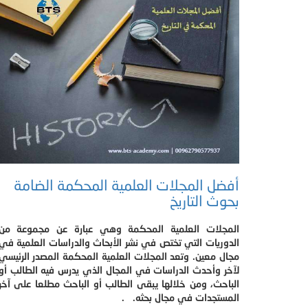
أفضل المجلات العلمية المحكمة الضامة
بحوث التاريخ​
المجلات العلمية المحكمة وهي عبارة عن مجموعة من
الدوريات التي تختص في نشر الأبحاث والدراسات العلمية في
مجال معين. وتعد المجلات العلمية المحكمة المصدر الرئيسي
لآخر وأحدث الدراسات في المجال الذي يدرس فيه الطالب أو
الباحث، ومن خلالها يبقى الطالب أو الباحث مطلعا على آخر
المستجدات في مجال بحثه. .