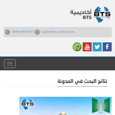
00962790577937
support@bts-academy.com
القائمة
نتائج البحث في المدونة