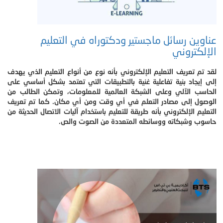
عناوين رسائل ماجستير ودكتوراه في التعليم
الإلكتروني
لقد تم تعريف التعليم الإلكتروني بأنه نوع من أنواع التعليم الذي يهدف
إلى إيجاد بنية تفاعلية غنية بالتطبيقات التي تعتمد بشكل أساسي على
الحاسب الآلي وعلى الشبكة العالمية للمعلومات، وتمكن الطالب من
الوصول إلى مصادر التعلم في أي وقت ومن أي مكان. كما تم تعريف
التعليم الإلكتروني بأنه طريقة للتعليم باستخدام آليات الاتصال الحديثة من
حاسوب وشبكاته ووسائطه المتعددة من الصوت والص.