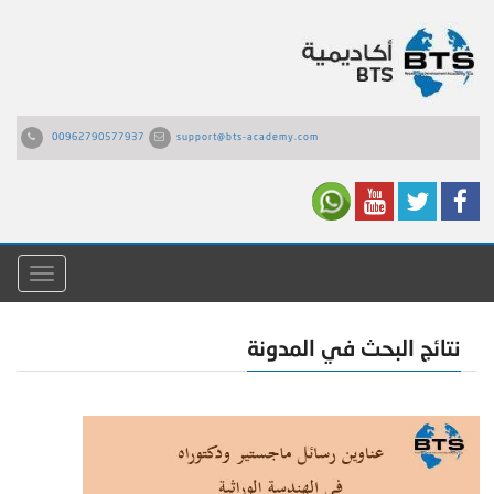
00962790577937
support@bts-academy.com
القائمة
نتائج البحث في المدونة