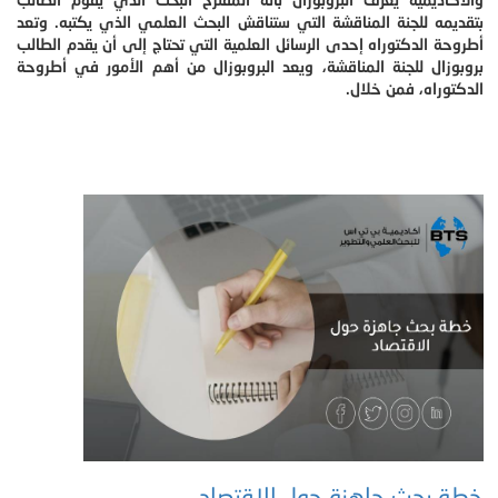
بتقديمه للجنة المناقشة التي ستناقش البحث العلمي الذي يكتبه. وتعد
أطروحة الدكتوراه إحدى الرسائل العلمية التي تحتاج إلى أن يقدم الطالب
بروبوزال للجنة المناقشة، ويعد البروبوزال من أهم الأمور في أطروحة
الدكتوراه، فمن خلال.
خطة بحث جاهزة حول الاقتصاد