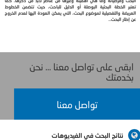
البحث وفرضياته وما هي أهميته وغيرها من عناصر لابد من ذكرها. كما
تعتبر الخطة البحثية البوصلة أو الدليل للباحث، حيث تتضمن الخطوط
العريضة والتفصيلية لموضوع البحث، التي يمكن العودة اليها لعدم الخروج
عن إطار البحث..
ابقى على تواصل معنا ... نحن
بخدمتك
تواصل معنا
نتائج البحث في الفيديوهات