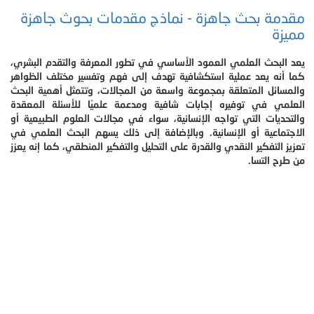
مقدمة بحث جاهزة - نماذج مقدمات بحوث جاهزة
مميزة
يعد البحث العلمي العمود الأساسي في تطور المعرفة والتقدم البشري،
كما أنه يعد عملية استكشافية تهدف إلى فهم وتفسير مختلف الظواهر
والمسائل المتعلقة بمجموعة واسعة من المجالات، وتتمثل أهمية البحث
العلمي في توفيره إجابات شافية ومدعمة علميًا للأسئلة المعقدة
والتحديات التي تواجه الإنسانية، سواء في مجالات العلوم الطبيعية أو
الاجتماعية أو الإنسانية. وبالإضافة إلى ذلك يسهم البحث العلمي في
تعزيز التفكير النقدي والقدرة على التحليل والتفكير المنطقي، كما إنه يعزز
من طرح التسا.