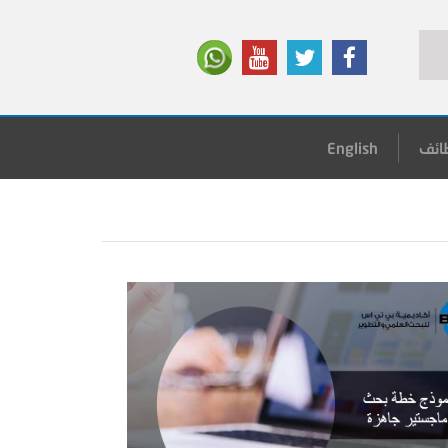
ائف
English