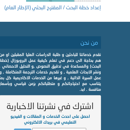
إعداد خطة البحث / المقترح البحثي (الإطار العام)
من نحن
نقدم خدماتنا للباحثين و طلبة الدراسات العليا المقبلين او من
هم بحاجة الى دعم في تعلم كيفية عمل البروبوزال (خطة
البحث) والمساعدة في تدقيق النصوص ,و التحليل الاحصائي ,
ونشر الابحاث العلمية , و تقديم خدمات الترجمة المتكاملة , و
عمل السيرة الذاتية , و غيرها من الخدمات الاكاديمية كل بما
يتناسب مع احتياجاتكم و متطلباتكم بزمن قياسي وبأسعار
منافسة . ابد.
اشترك في نشرتنا الاخبارية
احصل على احدث الخدمات و المقالات و الفيديو
التعليمي في بريدك الالكتروني