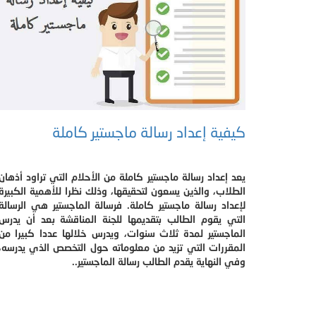
كيفية إعداد رسالة ماجستير كاملة
يعد إعداد رسالة ماجستير كاملة من الأحلام التي تراود أذهان
الطلاب، والذين يسعون لتحقيقها، وذلك نظرا للأهمية الكبيرة
لإعداد رسالة ماجستير كاملة. فرسالة الماجستير هي الرسالة
التي يقوم الطالب بتقديمها للجنة المناقشة بعد أن يدرس
الماجستير لمدة ثلاث سنوات، ويدرس خلالها عددا كبيرا من
المقررات التي تزيد من معلوماته حول التخصص الذي يدرسه،
وفي النهاية يقدم الطالب رسالة الماجستير..