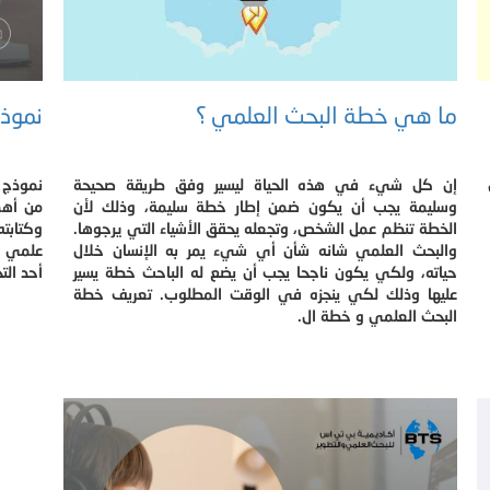
ما هي خطة البحث العلمي ؟
نموذ
إن كل شيء في هذه الحياة ليسير وفق طريقة صحيحة
نموذج 
وسليمة يجب أن يكون ضمن إطار خطة سليمة، وذلك لأن
من أهم
الخطة تنظم عمل الشخص، وتجعله يحقق الأشياء التي يرجوها.
وكتابته
والبحث العلمي شانه شأن أي شيء يمر به الإنسان خلال
علمي ي
حياته، ولكي يكون ناجحا يجب أن يضع له الباحث خطة يسير
أحد الت
عليها وذلك لكي ينجزه في الوقت المطلوب. تعريف خطة
البحث العلمي و خطة ال.