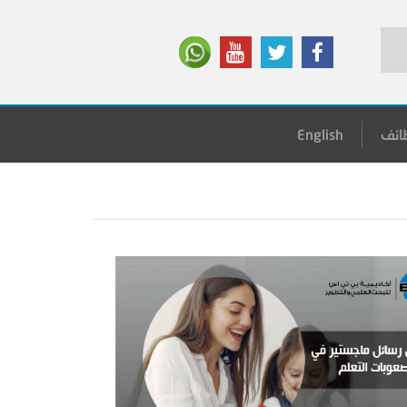
ائف
English