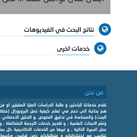
نتائج البحث في الفيديوهات
خدمات اخرى
من نحن
نقدم خدماتنا للباحثين و طلبة الدراسات العليا المقبلين او من
هم بحاجة الى دعم في تعلم كيفية عمل البروبوزال (خطة
البحث) والمساعدة في تدقيق النصوص ,و التحليل الاحصائي ,
ونشر الابحاث العلمية , و تقديم خدمات الترجمة المتكاملة , و
عمل السيرة الذاتية , و غيرها من الخدمات الاكاديمية كل بما
يتناسب مع احتياجاتكم و متطلباتكم بزمن قياسي وبأسعار