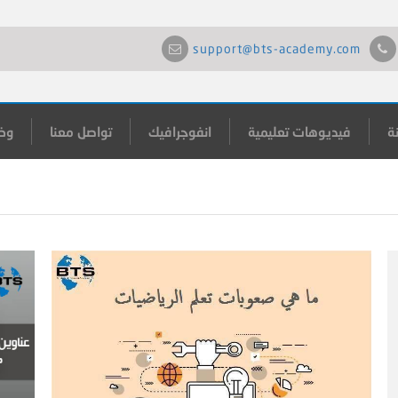
support@bts-academy.com
ة
فيديوهات تعليمية
انفوجرافيك
تواصل معنا
وظ