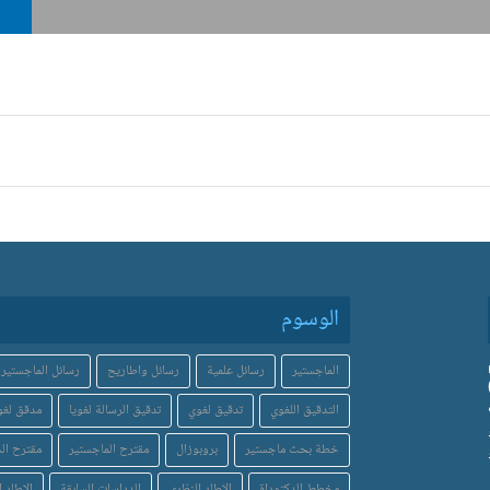
الوسوم
الماجستير
رسائل علمية
رسائل واطاريح
رسائل الماجستير
التدقيق اللغوي
تدقيق لغوي
تدقيق الرسالة لغويا
مدقق لغو
خطة بحث ماجستير
بروبوزال
مقترح الماجستير
مقترح الد
مخطط الدكتوراة
الاطار النظري
الدراسات السابقة
الاطار ا