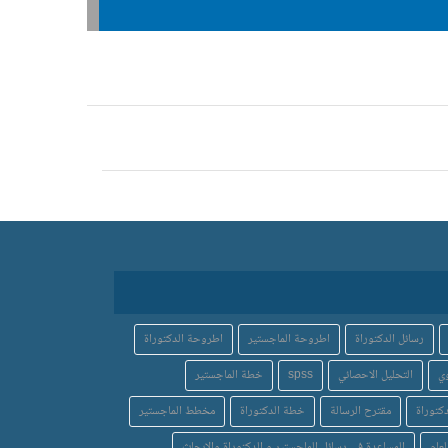
رسائل الدكتوراة
اطروحة الماجستير
اطروحة الدكتوراة
ي
التحليل الاحصائي
spss
خطة الماجستير
كتوراة
مقترح الرسالة
خطة الدكتوراة
مخطط الماجستير
لعام
المساعدة في رسائل الماجستير و الدكتوراة والابحاث