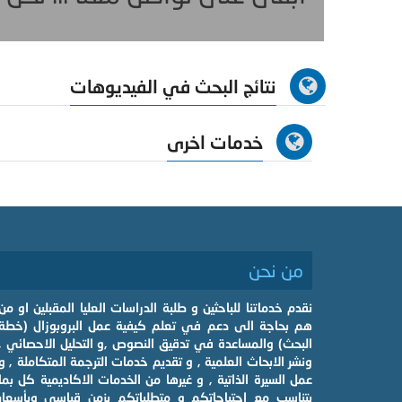
نتائج البحث في الفيديوهات
خدمات اخرى
من نحن
نقدم خدماتنا للباحثين و طلبة الدراسات العليا المقبلين او من
هم بحاجة الى دعم في تعلم كيفية عمل البروبوزال (خطة
البحث) والمساعدة في تدقيق النصوص ,و التحليل الاحصائي ,
ونشر الابحاث العلمية , و تقديم خدمات الترجمة المتكاملة , و
عمل السيرة الذاتية , و غيرها من الخدمات الاكاديمية كل بما
يتناسب مع احتياجاتكم و متطلباتكم بزمن قياسي وبأسعار