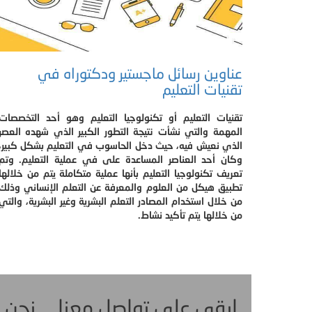
عناوين رسائل ماجستير ودكتوراه في
تقنيات التعليم
تقنيات التعليم أو تكنولوجيا التعليم وهو أحد التخصصات
المهمة والتي نشأت نتيجة التطور الكبير الذي شهده العصر
الذي نعيش فيه، حيث دخل الحاسوب في التعليم بشكل كبير،
وكان أحد العناصر المساعدة على في عملية التعليم. وتم
تعريف تكنولوجيا التعليم بأنها عملية متكاملة يتم من خلالها
تطبيق هيكل من العلوم والمعرفة عن التعلم الإنساني وذلك
من خلال استخدام المصادر التعلم البشرية وغير البشرية، والتي
من خلالها يتم تأكيد نشاط.
ابقى على تواصل معنا ... نحن