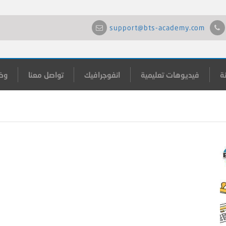
support@bts-academy.com
ة
فيديوهات تعليمية
انفوجرافيك
تواصل معنا
وظ