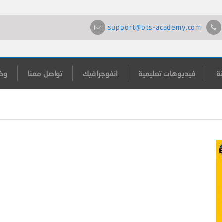
support@bts-academy.com
ة
فيديوهات تعليمية
انفوجرافيك
تواصل معنا
وظ