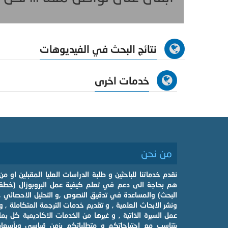
نتائج البحث في الفيديوهات
خدمات اخرى
من نحن
نقدم خدماتنا للباحثين و طلبة الدراسات العليا المقبلين او من
هم بحاجة الى دعم في تعلم كيفية عمل البروبوزال (خطة
البحث) والمساعدة في تدقيق النصوص ,و التحليل الاحصائي ,
ونشر الابحاث العلمية , و تقديم خدمات الترجمة المتكاملة , و
عمل السيرة الذاتية , و غيرها من الخدمات الاكاديمية كل بما
يتناسب مع احتياجاتكم و متطلباتكم بزمن قياسي وبأسعار