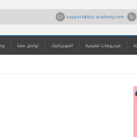
support@bts-academy.com
ة
فيديوهات تعليمية
انفوجرافيك
تواصل معنا
وظ