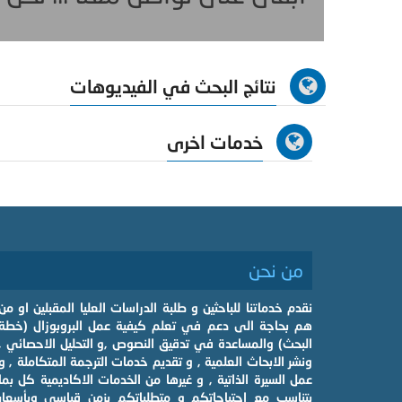
نتائج البحث في الفيديوهات
خدمات اخرى
من نحن
نقدم خدماتنا للباحثين و طلبة الدراسات العليا المقبلين او من
هم بحاجة الى دعم في تعلم كيفية عمل البروبوزال (خطة
البحث) والمساعدة في تدقيق النصوص ,و التحليل الاحصائي ,
ونشر الابحاث العلمية , و تقديم خدمات الترجمة المتكاملة , و
عمل السيرة الذاتية , و غيرها من الخدمات الاكاديمية كل بما
يتناسب مع احتياجاتكم و متطلباتكم بزمن قياسي وبأسعار