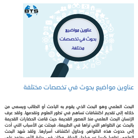
عناوين مواضيع بحوث في تخصصات مختلفة
البحث العلمي وهو البحث الذي يقوم به الباحث أو الطالب ويسعى من
خلاله إلى تقديم اكتشافات تساهم في تطور العلوم وتقدمها. ولقد عرف
الإنسان البحث العلمي منذ العصور القديمة حيث قامت الحضارات القديمة
بالبحث عن الظواهر التي تراها في الطبيعة، فبحثت عن الأسباب التي أدت
إلى حدوث هذه الظواهر، وحاول اكتشاف أسرارها. ولقد شهد البحث
العلمي تطورا كبيرا عبر مراحل الحياة، وكان في بداية الأمر يعتمد على