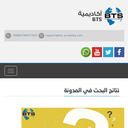
00962790577937
support@bts-academy.com
القائمة
نتائج البحث في المدونة