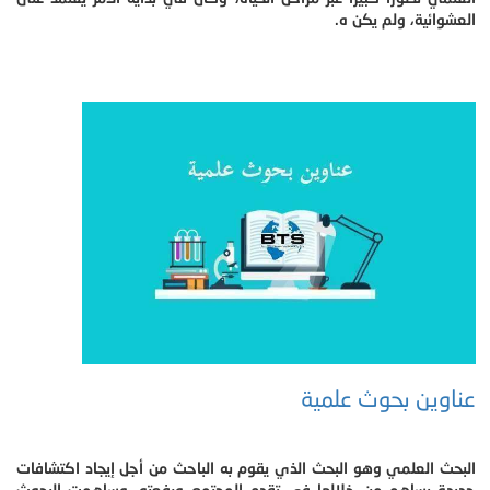
العشوائية، ولم يكن ه.
عناوين بحوث علمية
البحث العلمي وهو البحث الذي يقوم به الباحث من أجل إيجاد اكتشافات
جديدة يساهم من خلالها في تقدم المجتمع ورفعته. وساهمت البحوث