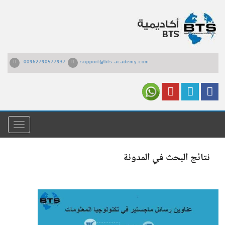
00962790577937
support@bts-academy.com
القائمة
نتائج البحث في المدونة