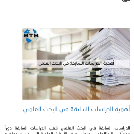
أهمية الدراسات السابقة في البحث العلمي
الدراسات السابقة في البحث العلمي تلعب الدراسات السابقة دوراً
مهماًفي البحثالعلمي، وتعني عرض الأبحاث العلمية التي درست مواضيع