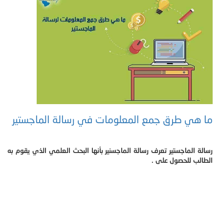
ما هي طرق جمع المعلومات في رسالة الماجستير
رسالة الماجستير تعرف رسالة الماجسنير بأنها البحث العلمي الذي يقوم به
الطالب للحصول على .