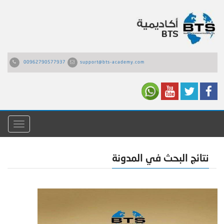
00962790577937
support@bts-academy.com
القائمة
نتائج البحث في المدونة