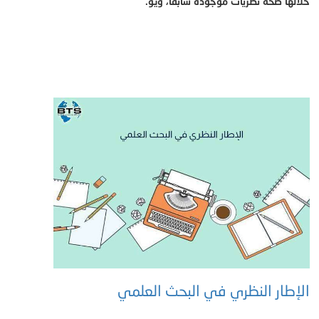
خلالها صحة نظريات موجودة سابقا، ويؤ.
الإطار النظري في البحث العلمي