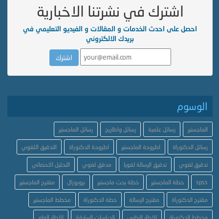
اشترك في نشرتنا الاخبارية
احصل على احدث الخدمات و المقالات و الفيديو التعليمي في
بريدك الالكتروني
الوسوم
الماجستير
رسائل علمية
رسائل واطاريح
رسائل الماجستير
رسائل الدكتوراة
اطروحة الماجستير
اطروحة الدكتوراة
التدقيق اللغوي
تدقيق لغوي
تدقيق الرسالة لغويا
مدقق لغوي
التحليل الاحصائي
spss
خطة الماجستير
خطة بحث ماجستير
بروبوزال
مقترح الماجستير
مقترح الدكتوراة
مقترح الرسالة
خطة الدكتوراة
مخطط الماجستير
مخطط الدكتوراة
الاطار النظري
الدراسات السابقة
الاطار العام